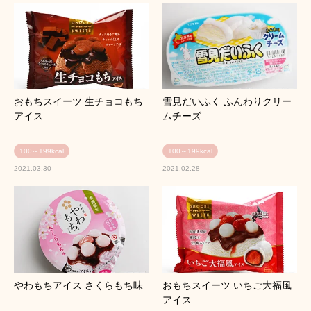
おもちスイーツ 生チョコもち
雪見だいふく ふんわりクリー
アイス
ムチーズ
100～199kcal
100～199kcal
2021.03.30
2021.02.28
やわもちアイス さくらもち味
おもちスイーツ いちご大福風
アイス