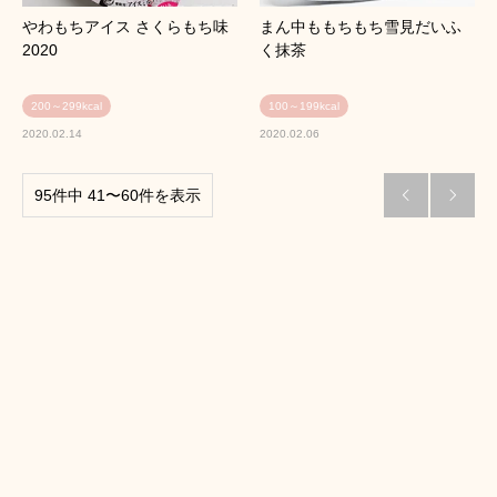
やわもちアイス さくらもち味
まん中ももちもち雪見だいふ
2020
く抹茶
200～299kcal
100～199kcal
2020.02.14
2020.02.06
95件中 41〜60件を表示

