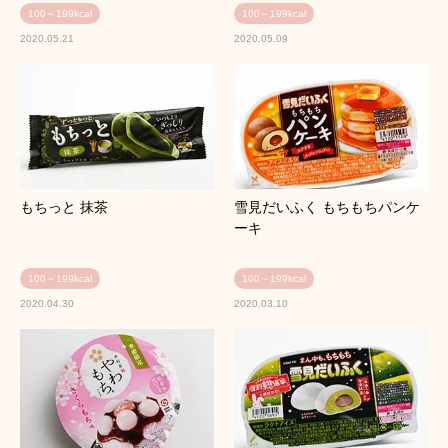
100～199kcal
100～199kcal
2020.05.21
2020.05.09
もちっと 抹茶
雪見だいふく もちもちパンケ
ーキ
100～199kcal
100～199kcal
2020.04.30
2020.03.10