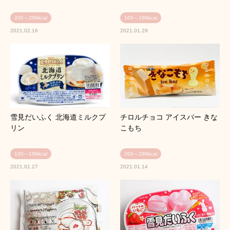
200～299kcal
100～199kcal
2021.02.16
2021.01.29
雪見だいふく 北海道ミルクプ
チロルチョコ アイスバー きな
リン
こもち
100～199kcal
200～299kcal
2021.01.27
2021.01.14