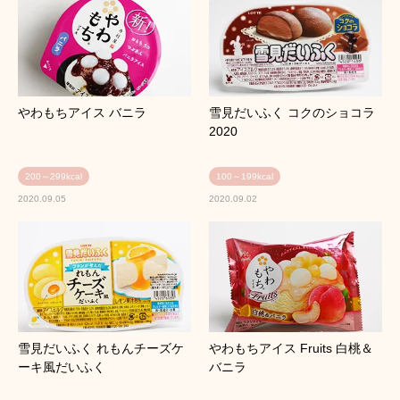
やわもちアイス バニラ
雪見だいふく コクのショコラ
2020
200～299kcal
100～199kcal
2020.09.05
2020.09.02
雪見だいふく れもんチーズケ
やわもちアイス Fruits 白桃＆
ーキ風だいふく
バニラ