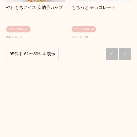
やわもちアイス 安納芋カップ
もちっと チョコレート
200～299kcal
100～199kcal
2017.11.23
2017.10.19
95件中 61〜80件を表示

