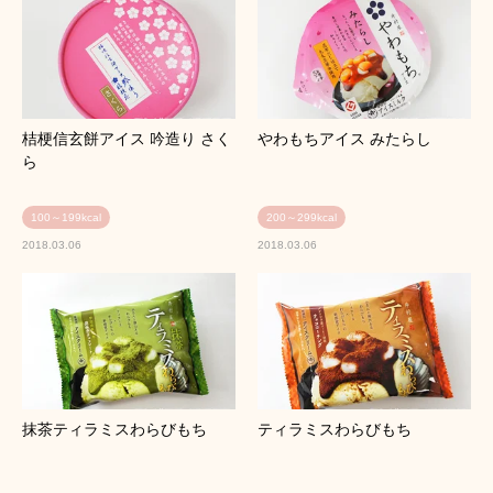
桔梗信玄餅アイス 吟造り さく
やわもちアイス みたらし
ら
100～199kcal
200～299kcal
2018.03.06
2018.03.06
抹茶ティラミスわらびもち
ティラミスわらびもち