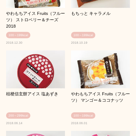
やわもちアイス Fruits（フルー
もちっと キャラメル
ツ） ストロベリー＆チーズ
2018
100～199kcal
100～199kcal
2018.12.30
2018.10.19
桔梗信玄餅アイス 塩あずき
やわもちアイス Fruits（フルー
ツ） マンゴー＆ココナッツ
200～299kcal
100～199kcal
2018.06.14
2018.06.01