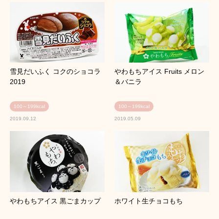
雪見だいふく コクのショコラ
やわもちアイス Fruits メロン
2019
＆バニラ
100～199kcal
100～199kcal
2019.09.12
2019.05.09
やわもちアイス 黒ごまカップ
ホワイト生チョコもち