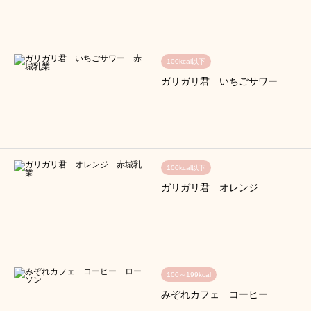
100kcal以下
ガリガリ君 いちごサワー
100kcal以下
ガリガリ君 オレンジ
100～199kcal
みぞれカフェ コーヒー