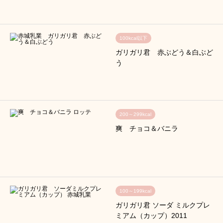
100kcal以下
ガリガリ君 赤ぶどう＆白ぶど
う
200～299kcal
爽 チョコ＆バニラ
100～199kcal
ガリガリ君 ソーダ ミルクプレ
ミアム（カップ）2011