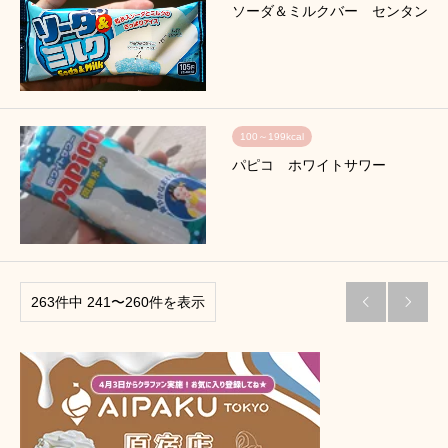
ソーダ＆ミルクバー センタン
100～199kcal
パピコ ホワイトサワー
263件中 241〜260件を表示

