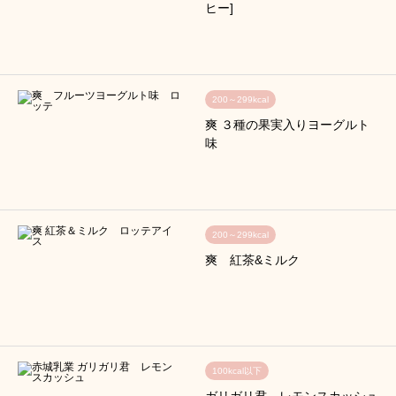
ヒー]
200～299kcal
爽 ３種の果実入りヨーグルト
味
200～299kcal
爽 紅茶&ミルク
100kcal以下
ガリガリ君 レモンスカッシュ