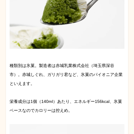
種類別は氷菓。製造者は赤城乳業株式会社（埼玉県深谷
市）。赤城しぐれ、ガリガリ君など、氷菓のパイオニア企業
といえます。
栄養成分は1個（140ml）あたり、エネルギー156kcal、氷菓
ベースなのでカロリーは控えめ。