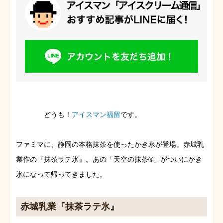
どうも！
アイスマン福留
です。
ファミマに、静岡の本格抹茶を使ったかき氷が登場。赤城乳
業作の『抹茶ラテ氷』。あの「天空の抹茶®」がついにかき
氷になって帰ってきました。
赤城乳業『抹茶ラテ氷』