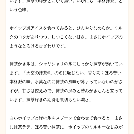
います。抹茶の緑がとにかく濃い。いかにも「本格抹茶」と
いう色味。
ホイップ風アイスを食べてみると、ひんやりなめらか。ミル
クのコクがありつつ、しつこくない甘さ。まさにホイップの
ようなとろける舌ざわりです。
抹茶かき氷は、シャリシャリの氷にしっかり抹茶が効いてい
ます。「天空の抹茶®」の名に恥じない、香り高くほろ苦い
本格派の味。氷菓なのに抹茶の風味が薄まっていないのがさ
すが。甘さは控えめで、抹茶の渋みと苦みがきちんと立って
います。抹茶好きの期待を裏切らない濃さ。
白いホイップと緑の氷をスプーンで合わせて食べると、まさ
に抹茶ラテ。ほろ苦い抹茶に、ホイップのミルキーな甘みが