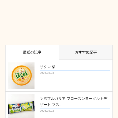
最近の記事
おすすめ記事
サクレ 梨
2026.08.03
明治ブルガリア フローズンヨーグルトデ
ザート マス...
2026.08.02