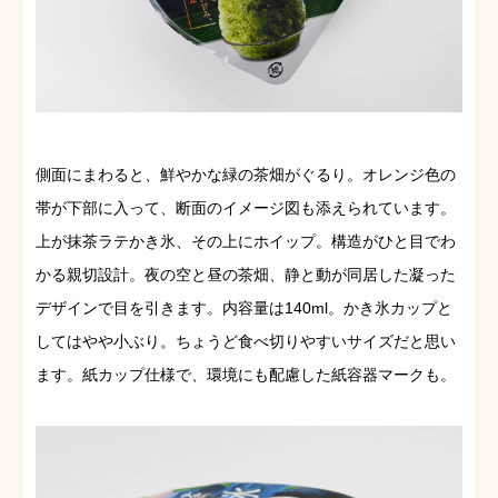
側面にまわると、鮮やかな緑の茶畑がぐるり。オレンジ色の
帯が下部に入って、断面のイメージ図も添えられています。
上が抹茶ラテかき氷、その上にホイップ。構造がひと目でわ
かる親切設計。夜の空と昼の茶畑、静と動が同居した凝った
デザインで目を引きます。内容量は140ml。かき氷カップと
してはやや小ぶり。ちょうど食べ切りやすいサイズだと思い
ます。紙カップ仕様で、環境にも配慮した紙容器マークも。