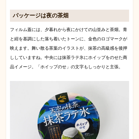
パッケージは夜の茶畑
フィルム蓋には、夕暮れから夜にかけての山並みと茶畑。青
と紺を基調にした落ち着いたトーンに、金色のロゴマークが
映えます。舞い散る茶葉のイラストが、抹茶の高級感を後押
ししていますね。中央には抹茶ラテ氷にホイップをのせた商
品イメージ。「ホイップのせ」の文字もしっかりと主張。