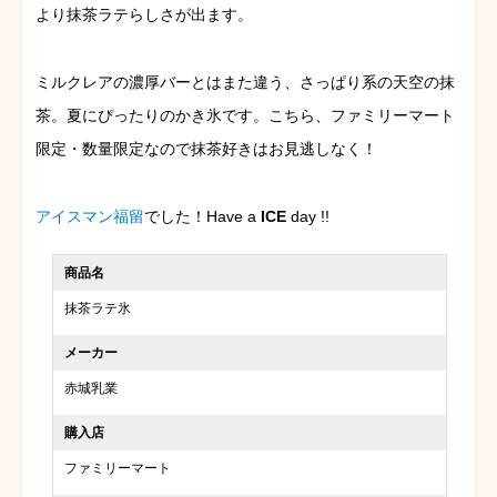
より抹茶ラテらしさが出ます。
ミルクレアの濃厚バーとはまた違う、さっぱり系の天空の抹
茶。夏にぴったりのかき氷です。こちら、ファミリーマート
限定・数量限定なので抹茶好きはお見逃しなく！
アイスマン福留
でした！Have a
ICE
day !!
商品名
抹茶ラテ氷
メーカー
赤城乳業
購入店
ファミリーマート