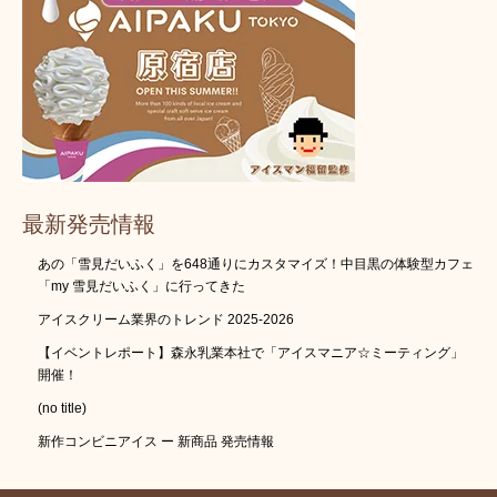
最新発売情報
あの「雪見だいふく」を648通りにカスタマイズ！中目黒の体験型カフェ
「my 雪見だいふく」に行ってきた
アイスクリーム業界のトレンド 2025-2026
【イベントレポート】森永乳業本社で「アイスマニア☆ミーティング」
開催！
(no title)
新作コンビニアイス ー 新商品 発売情報