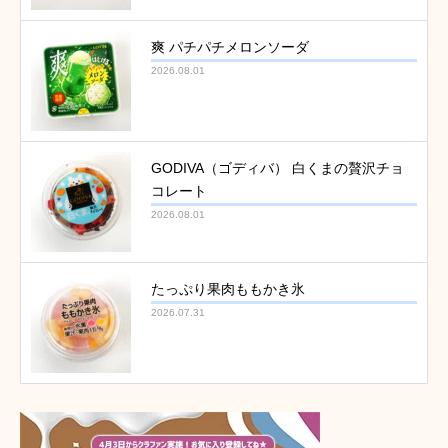
爽 パチパチメロンソーダ
2026.08.01
GODIVA（ゴディバ） 白くまの贅沢チョ
コレート
2026.08.01
たっぷり果肉ももかき氷
2026.07.31