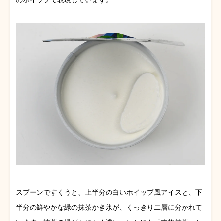
のホイップで表現しています。
スプーンですくうと、上半分の白いホイップ風アイスと、下
半分の鮮やかな緑の抹茶かき氷が、くっきり二層に分かれて