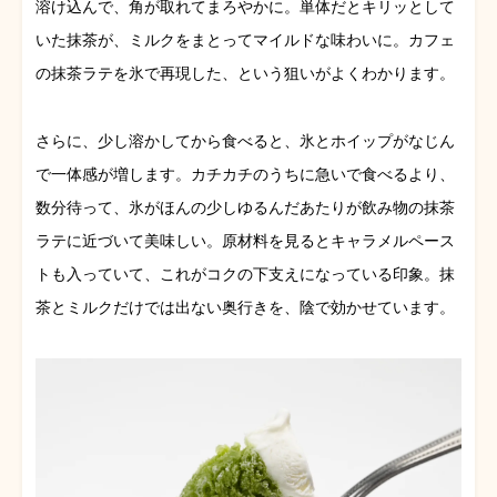
溶け込んで、角が取れてまろやかに。単体だとキリッとして
いた抹茶が、ミルクをまとってマイルドな味わいに。カフェ
の抹茶ラテを氷で再現した、という狙いがよくわかります。
さらに、少し溶かしてから食べると、氷とホイップがなじん
で一体感が増します。カチカチのうちに急いで食べるより、
数分待って、氷がほんの少しゆるんだあたりが飲み物の抹茶
ラテに近づいて美味しい。原材料を見るとキャラメルペース
トも入っていて、これがコクの下支えになっている印象。抹
茶とミルクだけでは出ない奥行きを、陰で効かせています。