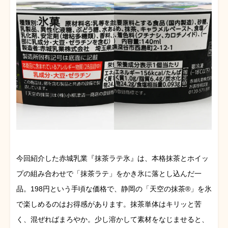
今回紹介した赤城乳業『抹茶ラテ氷』は、本格抹茶とホイッ
プの組み合わせで「抹茶ラテ」をかき氷に落とし込んだ一
品。198円という手頃な価格で、静岡の「天空の抹茶®」を氷
で楽しめるのはお得感があります。抹茶単体はキリッと苦
く、混ぜればまろやか。少し溶かして素材をなじませると、