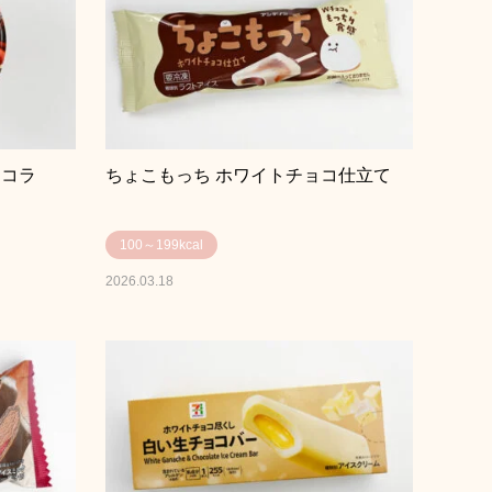
ョコラ
ちょこもっち ホワイトチョコ仕立て
100～199kcal
2026.03.18