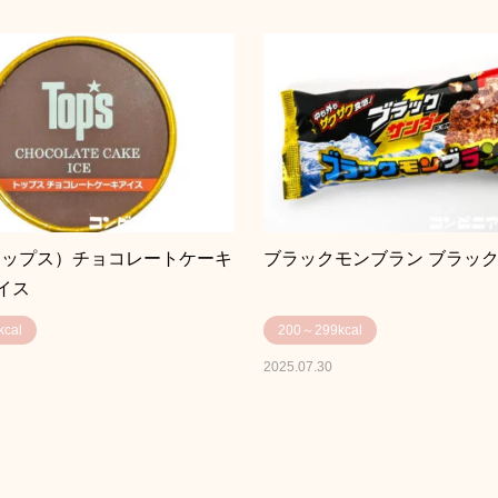
s（トップス）チョコレートケーキ
ブラックモンブラン ブラッ
イス
cal
200～299kcal
2025.07.30