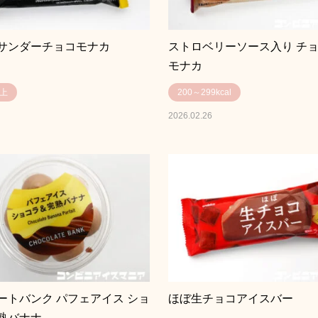
サンダーチョコモナカ
ストロベリーソース入り チ
モナカ
以上
200～299kcal
2026.02.26
ートバンク パフェアイス ショ
ほぼ生チョコアイスバー
熟バナナ