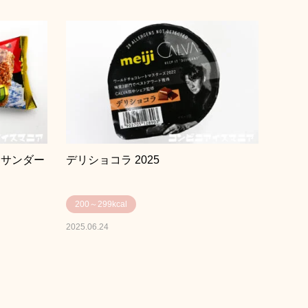
クサンダー
デリショコラ 2025
200～299kcal
2025.06.24