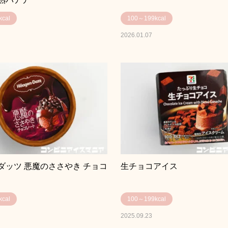
cal
100～199kcal
2026.01.07
ダッツ 悪魔のささやき チョコ
生チョコアイス
cal
100～199kcal
2025.09.23