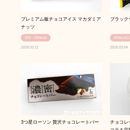
プレミアム板チョコアイス マカダミア
ブラック
ナッツ
300～399kcal
400kcal
2026.03.11
2026.03.04
3つ星ローソン 贅沢チョコレートバー
チョコレ
コラ＆完