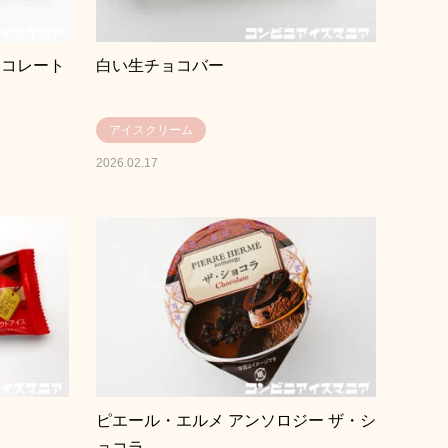
ョコレート
白い生チョコバー
アイスクリーム
2026.02.17
ピエール・エルメ アンソロジー ザ・シ
ョコラ