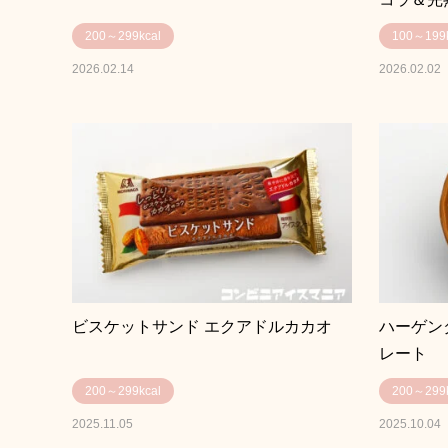
200～299kcal
100～199k
2026.02.14
2026.02.02
ビスケットサンド エクアドルカカオ
ハーゲン
レート
200～299kcal
200～299k
2025.11.05
2025.10.04