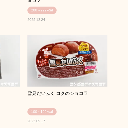
200～299kcal
2025.12.24
雪見だいふく コクのショコラ
100～199kcal
2025.09.17