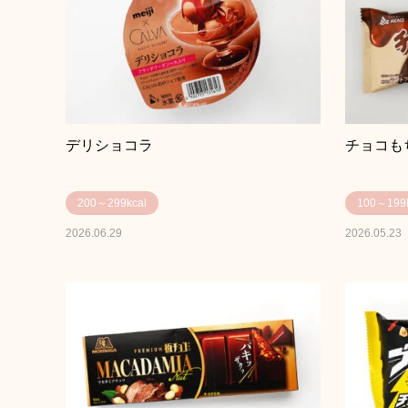
デリショコラ
チョコも
200～299kcal
100～199k
2026.06.29
2026.05.23