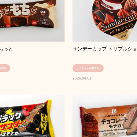
ちっと
サンデーカップ トリプルシ
cal
200～299kcal
2026.04.01