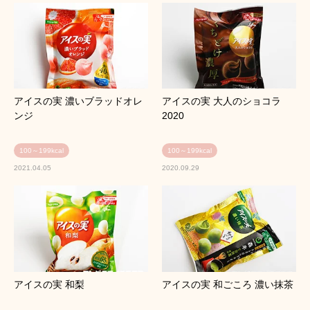
アイスの実 濃いブラッドオレ
アイスの実 大人のショコラ
ンジ
2020
100～199kcal
100～199kcal
2021.04.05
2020.09.29
アイスの実 和梨
アイスの実 和ごころ 濃い抹茶