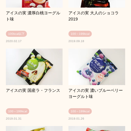
アイスの実 濃厚白桃ヨーグル
アイスの実 大人のショコラ
ト味
2019
100kcal以下
100～199kcal
2020.02.17
2019.09.18
アイスの実 国産ラ・フランス
アイスの実 濃いブルーベリー
ヨーグルト味
100～199kcal
100～199kcal
2019.01.31
2019.01.26