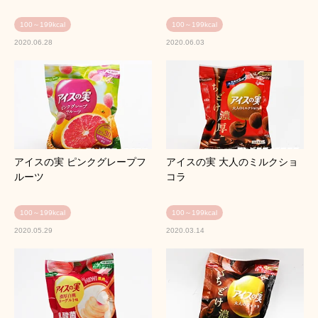
100～199kcal
100～199kcal
2020.06.28
2020.06.03
アイスの実 ピンクグレープフ
アイスの実 大人のミルクショ
ルーツ
コラ
100～199kcal
100～199kcal
2020.05.29
2020.03.14