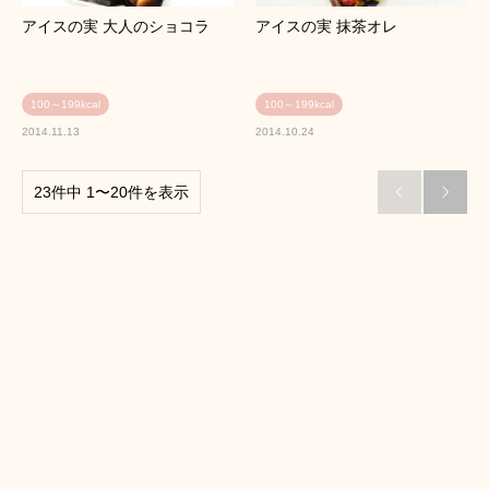
アイスの実 大人のショコラ
アイスの実 抹茶オレ
100～199kcal
100～199kcal
2014.11.13
2014.10.24
23件中 1〜20件を表示

