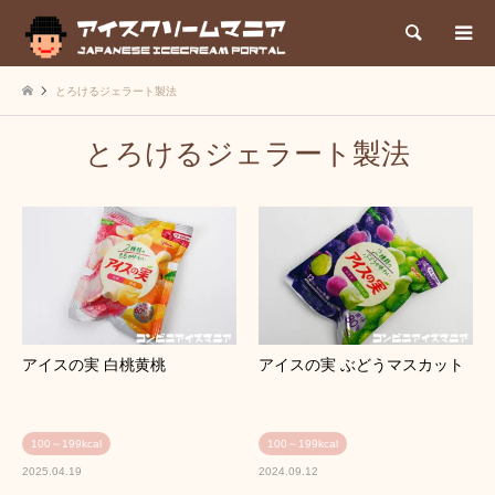
検索
とろけるジェラート製法
とろけるジェラート製法
アイスの実 白桃黄桃
アイスの実 ぶどうマスカット
100～199kcal
100～199kcal
2025.04.19
2024.09.12