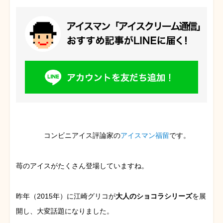
コンビニアイス評論家の
アイスマン福留
です。
苺のアイスがたくさん登場していますね。
昨年（2015年）に江崎グリコが
大人のショコラシリーズ
を展
開し、大変話題になりました。