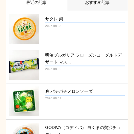
最近の記事
おすすめ記事
サクレ 梨
2026.08.03
明治ブルガリア フローズンヨーグルトデ
ザート マス...
2026.08.02
爽 パチパチメロンソーダ
2026.08.01
GODIVA（ゴディバ） 白くまの贅沢チョ