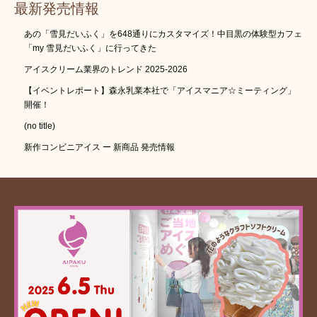
最新発売情報
あの「雪見だいふく」を648通りにカスタマイズ！中目黒の体験型カフェ
「my 雪見だいふく」に行ってきた
アイスクリーム業界のトレンド 2025-2026
【イベントレポート】森永乳業本社で「アイスマニア☆ミーティング」
開催！
(no title)
新作コンビニアイス ー 新商品 発売情報