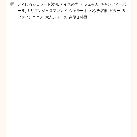
とろけるジェラート製法
,
アイスの実
,
カフェモカ
,
キャンディーボ
ール
,
キリマンジャロブレンド
,
ジェラート
,
パウチ容器
,
ビター
,
リ
ファインココア
,
大人シリーズ
,
高級珈琲豆