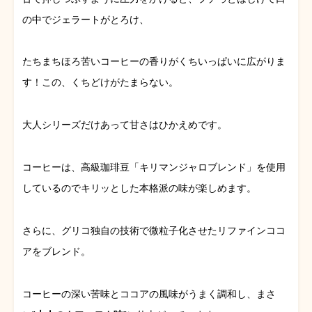
の中でジェラートがとろけ、
たちまちほろ苦いコーヒーの香りがくちいっぱいに広がりま
す！この、くちどけがたまらない。
大人シリーズだけあって甘さはひかえめです。
コーヒーは、高級珈琲豆「キリマンジャロブレンド」を使用
しているのでキリッとした本格派の味が楽しめます。
さらに、グリコ独自の技術で微粒子化させたリファインココ
アをブレンド。
コーヒーの深い苦味とココアの風味がうまく調和し、まさ