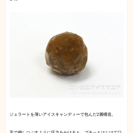
ジェラートを薄いアイスキャンディーで包んだ2層構造。
舌で押しつぶすように圧力をかけると、プチっとはじけて口