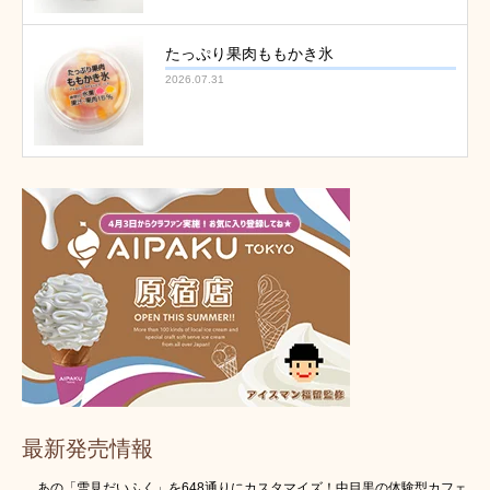
たっぷり果肉ももかき氷
2026.07.31
最新発売情報
あの「雪見だいふく」を648通りにカスタマイズ！中目黒の体験型カフェ