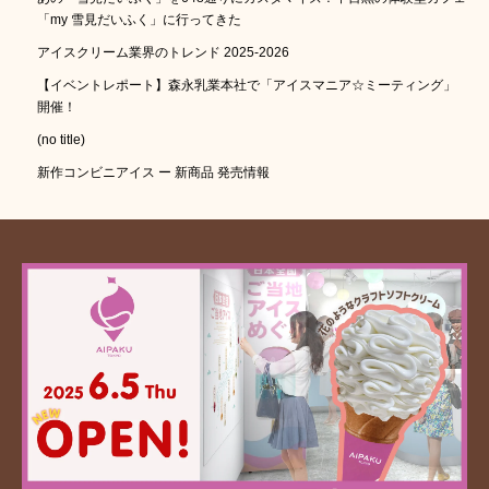
「my 雪見だいふく」に行ってきた
アイスクリーム業界のトレンド 2025-2026
【イベントレポート】森永乳業本社で「アイスマニア☆ミーティング」
開催！
(no title)
新作コンビニアイス ー 新商品 発売情報