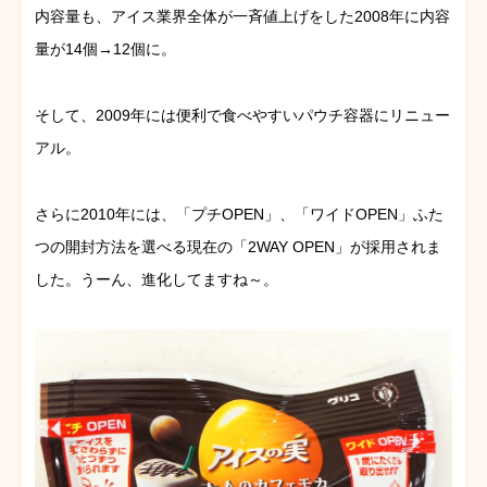
内容量も、アイス業界全体が一斉値上げをした2008年に内容
量が14個→12個に。
そして、2009年には便利で食べやすいパウチ容器にリニュー
アル。
さらに2010年には、「プチOPEN」、「ワイドOPEN」ふた
つの開封方法を選べる現在の「2WAY OPEN」が採用されま
した。うーん、進化してますね～。