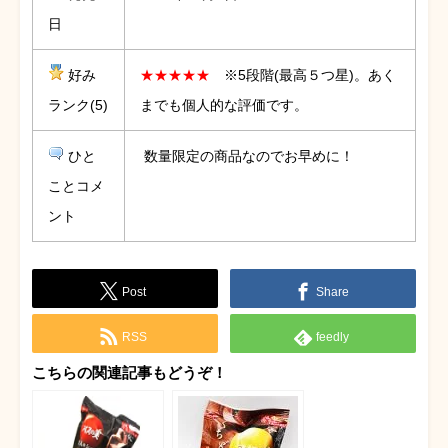
日
好み
★★★★★
※5段階(最高５つ星)。あく
ランク(5)
までも個人的な評価です。
ひと
数量限定の商品なのでお早めに！
ことコメ
ント
Post
Share
RSS
feedly
こちらの関連記事もどうぞ！