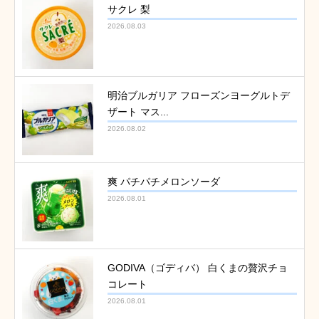
サクレ 梨
2026.08.03
明治ブルガリア フローズンヨーグルトデ
ザート マス...
2026.08.02
爽 パチパチメロンソーダ
2026.08.01
GODIVA（ゴディバ） 白くまの贅沢チョ
コレート
2026.08.01