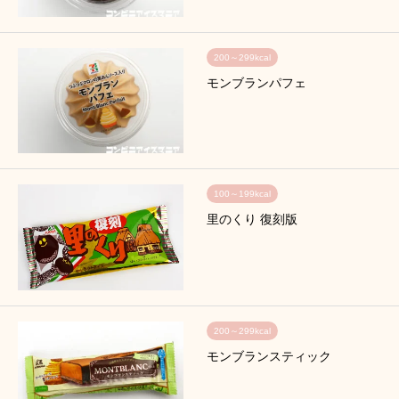
200～299kcal
モンブランパフェ
100～199kcal
里のくり 復刻版
200～299kcal
モンブランスティック