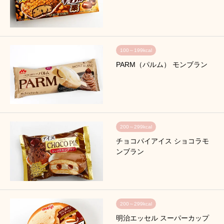
100～199kcal
PARM（パルム） モンブラン
200～299kcal
チョコパイアイス ショコラモ
ンブラン
200～299kcal
明治エッセル スーパーカップ