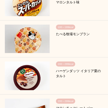
マロンタルト味
100～199kcal
たべる牧場モンブラン
200～299kcal
ハーゲンダッツ イタリア栗の
タルト
200～299kcal
マロンチョコレートバー