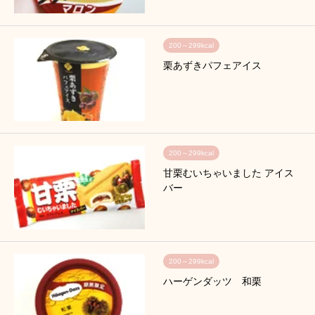
200～299kcal
栗あずきパフェアイス
200～299kcal
甘栗むいちゃいました アイス
バー
200～299kcal
ハーゲンダッツ 和栗