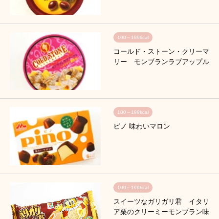
100～199kcal
コールド・ストーン・クリーマ
リー モンブランラブアップル
100～199kcal
ピノ 味わいマロン
100～199kcal
スイーツなガリガリ君 イタリ
ア栗のクリーミーモンブラン味