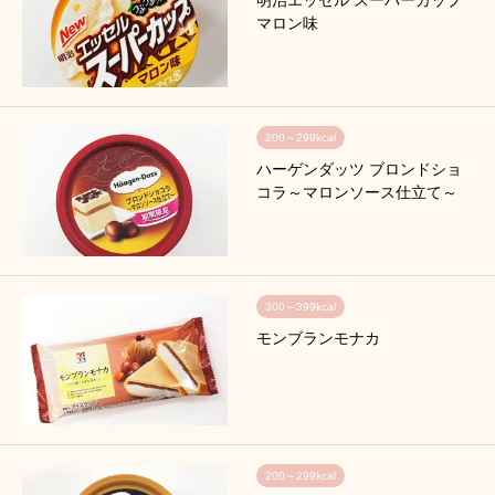
マロン味
200～299kcal
ハーゲンダッツ ブロンドショ
コラ～マロンソース仕立て～
300～399kcal
モンブランモナカ
200～299kcal