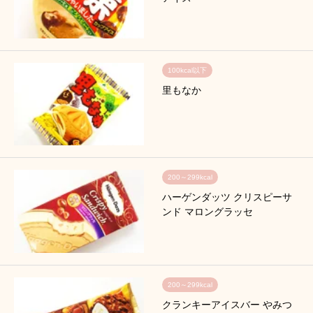
100kcal以下
里もなか
200～299kcal
ハーゲンダッツ クリスピーサ
ンド マロングラッセ
200～299kcal
クランキーアイスバー やみつ