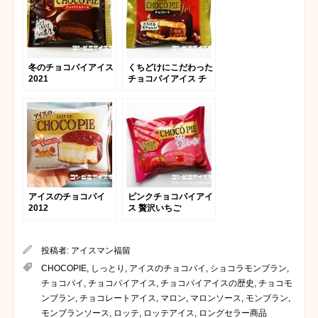
冬のチョコパイアイス
くちどけにこだわった
2021
チョコパイアイス チ
ョコレート
アイスのチョコパイ
ピンクチョコパイアイ
2012
ス 贅沢いちご
投稿者:
アイスマン福留
CHOCOPIE
,
しっとり
,
アイスのチョコパイ
,
ショコラモンブラン
,
チョコパイ
,
チョコパイアイス
,
チョコパイアイスの歴史
,
チョコモ
ンブラン
,
チョコレートアイス
,
マロン
,
マロンソース
,
モンブラン
,
モンブランソース
,
ロッテ
,
ロッテアイス
,
ロングセラー商品