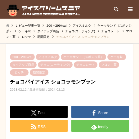
検索
レビュー記事一覧
200～299kcal
アイスミルク
ケーキサンド（スポンジ
系）
ケーキ味
タイアップ商品
チョコ(コーティング)
チョコレート
マロ
ン・栗
ロッテ
期間限定
チョコパイアイス ショコラモンブラン
200～299kcal
アイスミルク
ケーキサンド（スポンジ系）
ケーキ味
タイアップ商品
チョコ(コーティング)
チョコレート
マロン・栗
ロッテ
期間限定
チョコパイアイス ショコラモンブラン
2023.02.12 / 最終更新日：2024.02.13
Post
Share
RSS
feedly