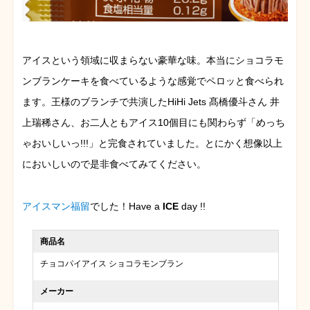
アイスという領域に収まらない豪華な味。本当にショコラモ
ンブランケーキを食べているような感覚でペロッと食べられ
ます。王様のブランチで共演したHiHi Jets 髙橋優斗さん 井
上瑞稀さん、お二人ともアイス10個目にも関わらず「めっち
ゃおいしいっ!!!」と完食されていました。とにかく想像以上
においしいので是非食べてみてください。
アイスマン福留
でした！Have a
ICE
day !!
商品名
チョコパイアイス ショコラモンブラン
メーカー