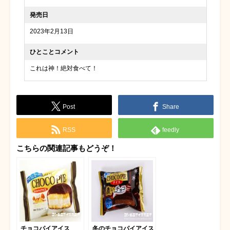
発売日
2023年2月13日
ひとことコメント
これは神！絶対食べて！
Post
Share
RSS
feedly
こちらの関連記事もどうぞ！
チョコパイアイス
冬のチョコパイアイス