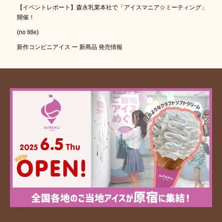
【イベントレポート】森永乳業本社で「アイスマニア☆ミーティング」
開催！
(no title)
新作コンビニアイス ー 新商品 発売情報