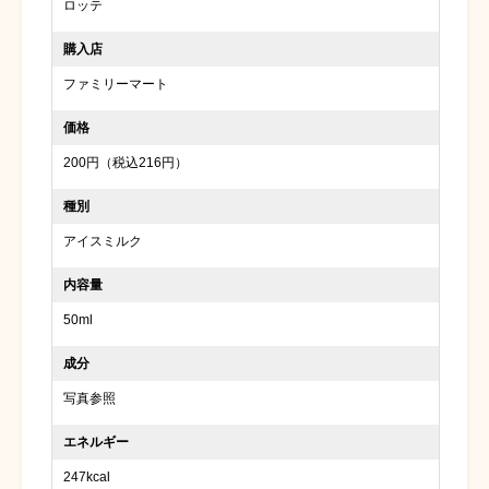
ロッテ
購入店
ファミリーマート
価格
200円（税込216円）
種別
アイスミルク
内容量
50ml
成分
写真参照
エネルギー
247kcal