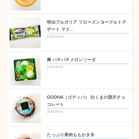
明治ブルガリア フローズンヨーグルトデ
ザート マス...
2026.08.02
爽 パチパチメロンソーダ
2026.08.01
GODIVA（ゴディバ） 白くまの贅沢チョ
コレート
2026.08.01
たっぷり果肉ももかき氷