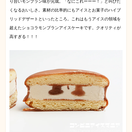
り合いモンブラン味が完成。「なにこれーーー！」と叫びた
くなるおいしさ。素材の比率的にもアイスとお菓子のハイブ
リッドデザートといったところ。これはもうアイスの領域を
超えたショコラモンブランアイスケーキです。クオリティが
高すぎる！！！