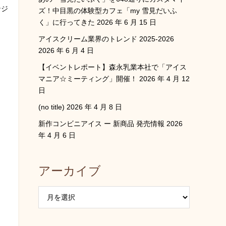
ンジ
ズ！中目黒の体験型カフェ「my 雪見だいふ
く」に行ってきた
2026 年 6 月 15 日
イ
アイスクリーム業界のトレンド 2025-2026
2026 年 6 月 4 日
【イベントレポート】森永乳業本社で「アイス
マニア☆ミーティング」開催！
2026 年 4 月 12
日
(no title)
2026 年 4 月 8 日
新作コンビニアイス ー 新商品 発売情報
2026
年 4 月 6 日
アーカイブ