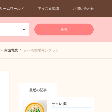
リームワールド
アイス豆知識
お問い合わせ
赤城乳業
たべる牧場モンブラン
最近の記事
サクレ 梨