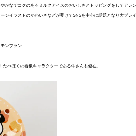
ろやかなでコクのあるミルクアイスのおいしさとトッピングをしてアレ
ージイラストのかわいさなどが受けてSNSを中心に話題となり大ブレ
！モンブラン！
！たべぼくの看板キャラクターである牛さんも健在。