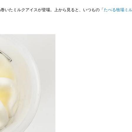
渦巻いたミルクアイスが登場。上から見ると、いつもの「
たべる牧場ミ