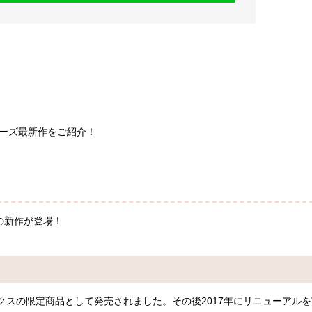
リーズ最新作をご紹介！
』
の新作が登場！
ンクスの限定商品として発売されました。その後2017年にリニューアルを