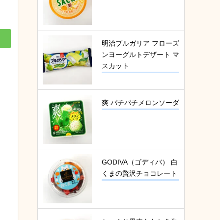
明治ブルガリア フローズ
ンヨーグルトデザート マ
スカット
爽 パチパチメロンソーダ
GODIVA（ゴディバ） 白
くまの贅沢チョコレート