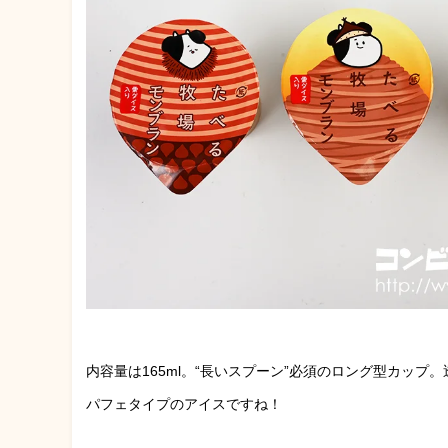
内容量は165ml。“長いスプーン”必須のロング型カッ
パフェタイプのアイスですね！