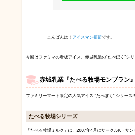
こんばんは！
アイスマン福留
です。
今回はファミマの看板アイス、赤城乳業の“たべぼく”シ
赤城乳業『たべる牧場モンブラン
ファミリーマート限定の人気アイス “たべぼく” シリーズ
たべる牧場シリーズ
「たべる牧場ミルク」は、2007年4月にサークルK・サ