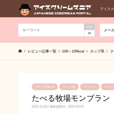
アイス
and
メー
or
レビュー記事一覧
100～199kcal
カップ系
ク
100～199kcal
カップ系
クッキー
バニラ
たべる牧場モンブラン
2022.11.05 / 最終更新日：2024.03.01