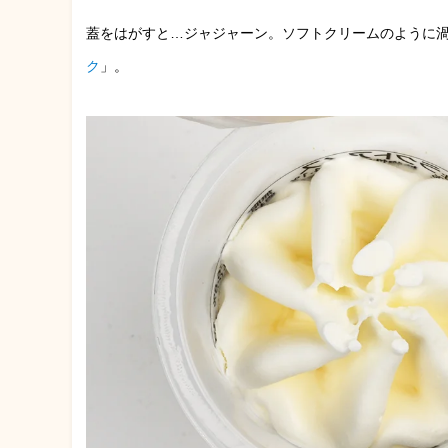
蓋をはがすと…ジャジャーン。ソフトクリームのように
ク
」。