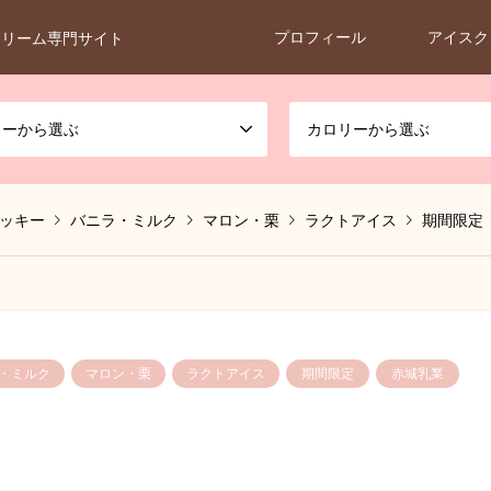
プロフィール
アイスク
クリーム専門サイト
カーから選ぶ
カロリーから選ぶ
ッキー
バニラ・ミルク
マロン・栗
ラクトアイス
期間限定
・ミルク
マロン・栗
ラクトアイス
期間限定
赤城乳業