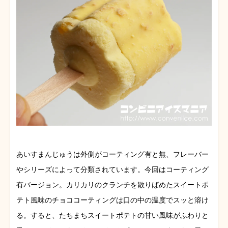
あいすまんじゅうは外側がコーティング有と無、フレーバー
やシリーズによって分類されています。今回はコーティング
有バージョン。カリカリのクランチを散りばめたスイートポ
テト風味のチョココーティングは口の中の温度でスッと溶け
る。すると、たちまちスイートポテトの甘い風味がふわりと