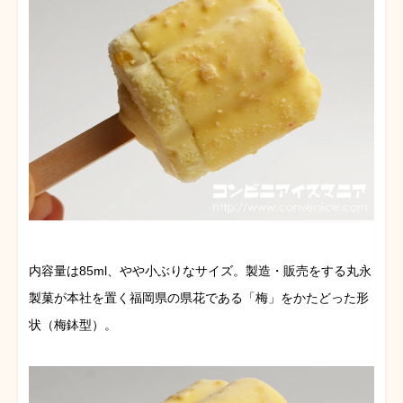
内容量は85ml、やや小ぶりなサイズ。製造・販売をする丸永
製菓が本社を置く福岡県の県花である「梅」をかたどった形
状（梅鉢型）。