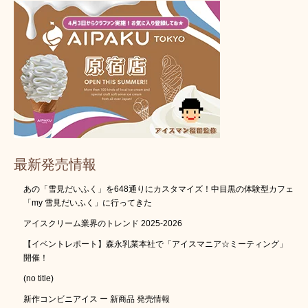
最新発売情報
あの「雪見だいふく」を648通りにカスタマイズ！中目黒の体験型カフェ
「my 雪見だいふく」に行ってきた
アイスクリーム業界のトレンド 2025-2026
【イベントレポート】森永乳業本社で「アイスマニア☆ミーティング」
開催！
(no title)
新作コンビニアイス ー 新商品 発売情報