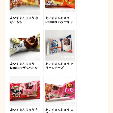
あいすまんじゅう き
あいすまんじゅう
なこもち
Dessert バターキャ
ラメル
あいすまんじゅう
あいすまんじゅう ク
Dessert ザッハトル
リームチーズ
テ
あいすまんじゅう う
あいすまんじゅう 大