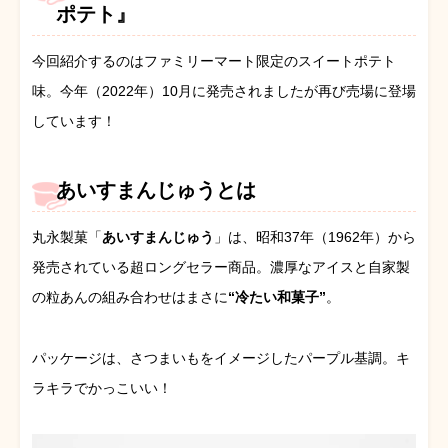
ポテト』
今回紹介するのはファミリーマート限定のスイートポテト
味。今年（2022年）10月に発売されましたが再び売場に登場
しています！
あいすまんじゅうとは
丸永製菓「
あいすまんじゅう
」は、昭和37年（1962年）から
発売されている超ロングセラー商品。濃厚なアイスと自家製
の粒あんの組み合わせはまさに
“冷たい和菓子”
。
パッケージは、さつまいもをイメージしたパープル基調。キ
ラキラでかっこいい！