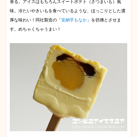
香る。アイスはもちろんスイートポテト（さつまいも）風
味。冷たいやきいもを食べているような、ほっこりとした濃
厚な味わい！同社製造の「
安納芋もなか
」を彷彿とさせま
す。めちゃくちゃうまい！