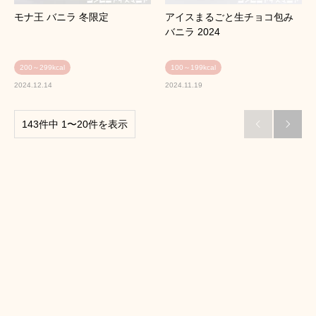
モナ王 バニラ 冬限定
アイスまるごと生チョコ包み
バニラ 2024
200～299kcal
100～199kcal
2024.12.14
2024.11.19
143件中 1〜20件を表示

