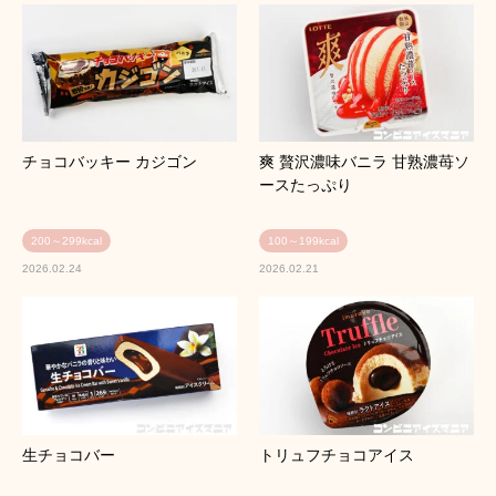
チョコバッキー カジゴン
爽 贅沢濃味バニラ 甘熟濃苺ソ
ースたっぷり
200～299kcal
100～199kcal
2026.02.24
2026.02.21
生チョコバー
トリュフチョコアイス