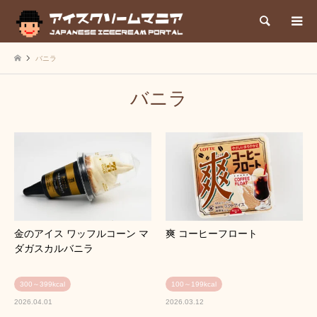
検索
バニラ
バニラ
金のアイス ワッフルコーン マ
爽 コーヒーフロート
ダガスカルバニラ
300～399kcal
100～199kcal
2026.04.01
2026.03.12