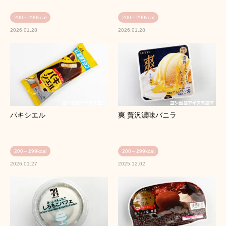
200～299kcal
200～299kcal
2026.01.28
2026.01.28
パキシエル
爽 贅沢濃味バニラ
200～299kcal
200～299kcal
2026.01.27
2025.12.02