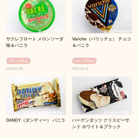
サクレフロート メロンソーダ
Variche（バリッチェ） チョコ
味＆バニラ
＆バニラ
100～199kcal
200～299kcal
2025.07.08
2025.03.11
DANDY（ダンディー） バニラ
ハーゲンダッツ クリスピーサ
ンド ホワイト＆ブラック