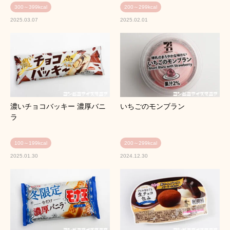
300～399kcal
200～299kcal
2025.03.07
2025.02.01
濃いチョコバッキー 濃厚バニ
いちごのモンブラン
ラ
100～199kcal
200～299kcal
2025.01.30
2024.12.30