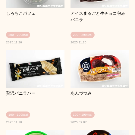
しろもこパフェ
アイスまるごと生チョコ包み
バニラ
200～299kcal
200～299kcal
2025.11.26
2025.11.25
贅沢バニラバー
あんづつみ
100～199kcal
100～199kcal
2025.11.10
2025.09.07