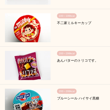
100～199kcal
不二家ミルキーカップ
200～299kcal
あんバターのトリコです。
200～299kcal
ブルーシール ハイサイ黒糖