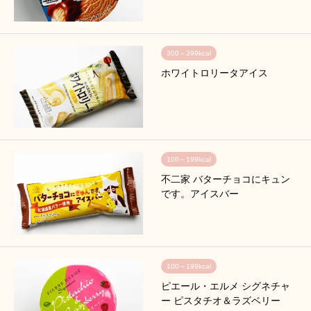
300～399kcal
ホワイトロリータアイス
100～199kcal
不二家 バターチョコにキュン
です。アイスバー
100～199kcal
ピエール・エルメ シグネチャ
ー ピスタチオ＆ラズベリー