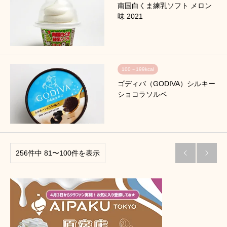
南国白くま練乳ソフト メロン
味 2021
100～199kcal
ゴディバ（GODIVA）シルキー
ショコラソルベ
256件中 81〜100件を表示

