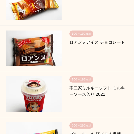
100～199kcal
ロアンヌアイス チョコレート
100～199kcal
不二家ミルキーソフト ミルキ
ーソース入り 2021
200～299kcal
ブルーシール 紅イモ＆黒糖