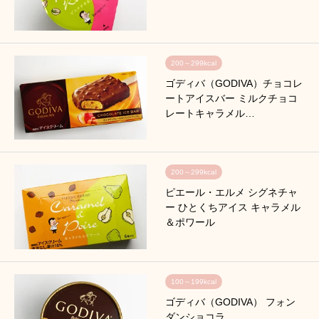
200～299kcal
ゴディバ（GODIVA）チョコレ
ートアイスバー ミルクチョコ
レートキャラメル…
200～299kcal
ピエール・エルメ シグネチャ
ー ひとくちアイス キャラメル
＆ポワール
100～199kcal
ゴディバ（GODIVA） フォン
ダンショコラ