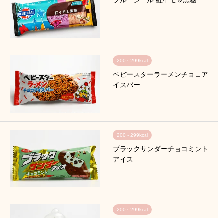
200～299kcal
ベビースターラーメンチョコア
イスバー
200～299kcal
ブラックサンダーチョコミント
アイス
200～299kcal