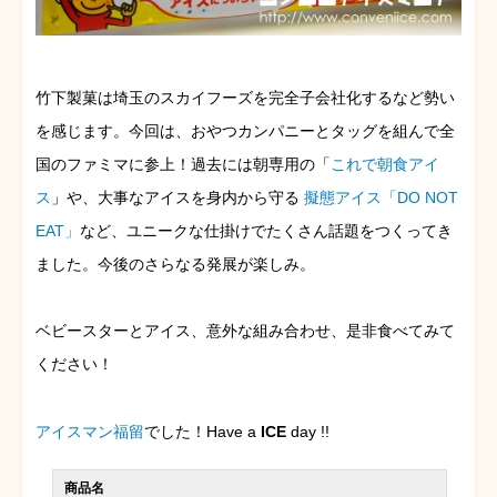
竹下製菓は埼玉のスカイフーズを完全子会社化するなど勢い
を感じます。今回は、おやつカンパニーとタッグを組んで全
国のファミマに参上！過去には朝専用の「
これで朝食アイ
ス
」や、大事なアイスを身内から守る
擬態アイス「DO NOT
EAT」
など、ユニークな仕掛けでたくさん話題をつくってき
ました。今後のさらなる発展が楽しみ。
ベビースターとアイス、意外な組み合わせ、是非食べてみて
ください！
アイスマン福留
でした！Have a
ICE
day !!
商品名