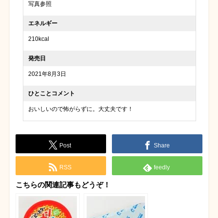
写真参照
エネルギー
210kcal
発売日
2021年8月3日
ひとことコメント
おいしいので怖がらずに。大丈夫です！
Post
Share
RSS
feedly
こちらの関連記事もどうぞ！