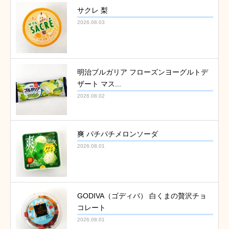
サクレ 梨
2026.08.03
明治ブルガリア フローズンヨーグルトデ
ザート マス...
2026.08.02
爽 パチパチメロンソーダ
2026.08.01
GODIVA（ゴディバ） 白くまの贅沢チョ
コレート
2026.08.01