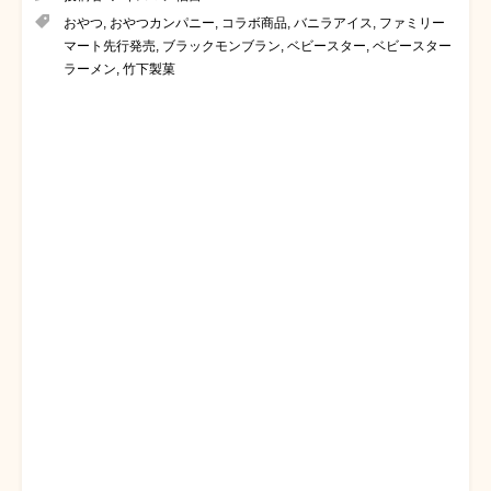
おやつ
,
おやつカンパニー
,
コラボ商品
,
バニラアイス
,
ファミリー
マート先行発売
,
ブラックモンブラン
,
ベビースター
,
ベビースター
ラーメン
,
竹下製菓