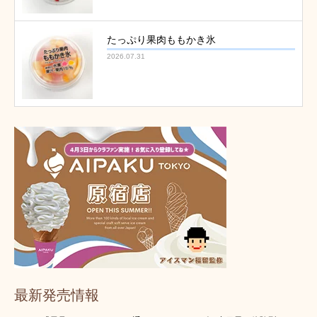
たっぷり果肉ももかき氷
2026.07.31
最新発売情報