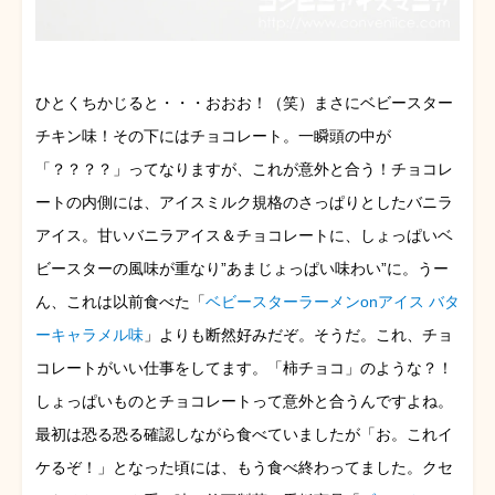
ひとくちかじると・・・おおお！（笑）まさにベビースター
チキン味！その下にはチョコレート。一瞬頭の中が
「？？？？」ってなりますが、これが意外と合う！チョコレ
ートの内側には、アイスミルク規格のさっぱりとしたバニラ
アイス。甘いバニラアイス＆チョコレートに、しょっぱいベ
ビースターの風味が重なり”あまじょっぱい味わい”に。うー
ん、これは以前食べた「
ベビースターラーメンonアイス バタ
ーキャラメル味
」よりも断然好みだぞ。そうだ。これ、チョ
コレートがいい仕事をしてます。「柿チョコ」のような？！
しょっぱいものとチョコレートって意外と合うんですよね。
最初は恐る恐る確認しながら食べていましたが「お。これイ
ケるぞ！」となった頃には、もう食べ終わってました。クセ