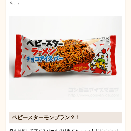
ん」。
ベビースターモンブラン？！
袋を開封してアイスバーを取り出すと・・・おおおおおお！