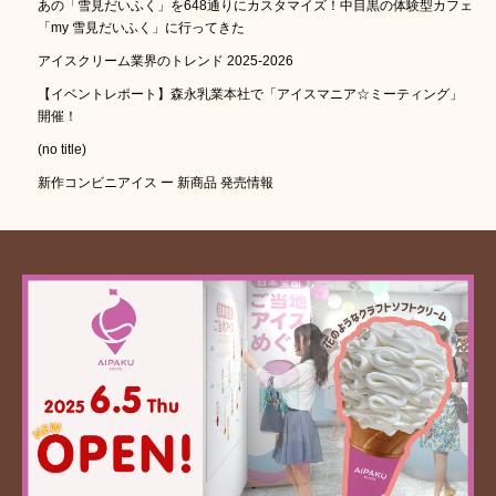
あの「雪見だいふく」を648通りにカスタマイズ！中目黒の体験型カフェ
「my 雪見だいふく」に行ってきた
アイスクリーム業界のトレンド 2025-2026
【イベントレポート】森永乳業本社で「アイスマニア☆ミーティング」
開催！
(no title)
新作コンビニアイス ー 新商品 発売情報