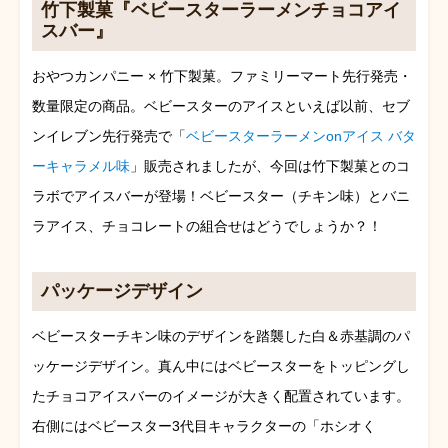
竹下製菓『ベビースターラーメンチョコアイ
スバー』
おやつカンパニー × 竹下製菓。ファミリーマート先行発売・
数量限定の商品。ベビースターのアイスといえば以前、セブ
ンイレブン先行発売で「
ベビースターラーメンonアイス バタ
ーキャラメル味
」販売されましたが、今回は竹下製菓とのコ
ラボでアイスバーが登場！ベビースター（チキン味）とバニ
ラアイス、チョコレートの組合せはどうでしょうか？！
パッケージデザイン
ベビースターチキン味のデザインを踏襲した白＆赤基調のパ
ッケージデザイン。真ん中にはベビースターをトッピングし
たチョコアイスバーのイメージが大きく配置されています。
右側にはベビースター3代目キャラクターの「ホシオく