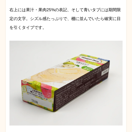
右上には果汁・果肉25%の表記、そして青いタブには期間限
定の文字。シズル感たっぷりで、棚に並んでいたら確実に目
を引くタイプです。