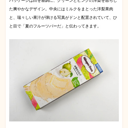
パッケージは白を基調に、グリーンとピンクの洋梨を散らし
た爽やかなデザイン。中央にはミルクをまとった洋梨果肉
と、瑞々しい果汁が弾ける写真がドンと配置されていて、ひ
と目で「夏のフルーツバーだ」と伝わってきます。