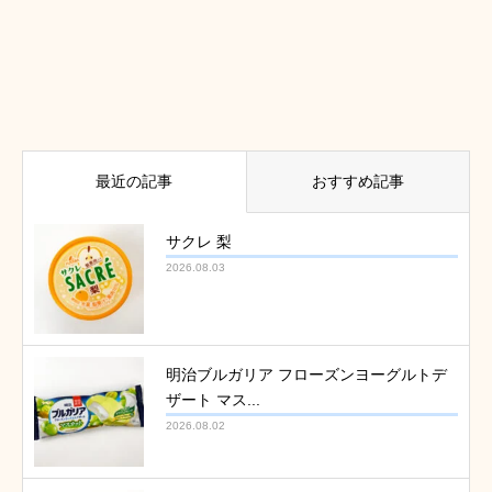
最近の記事
おすすめ記事
サクレ 梨
2026.08.03
明治ブルガリア フローズンヨーグルトデ
ザート マス...
2026.08.02