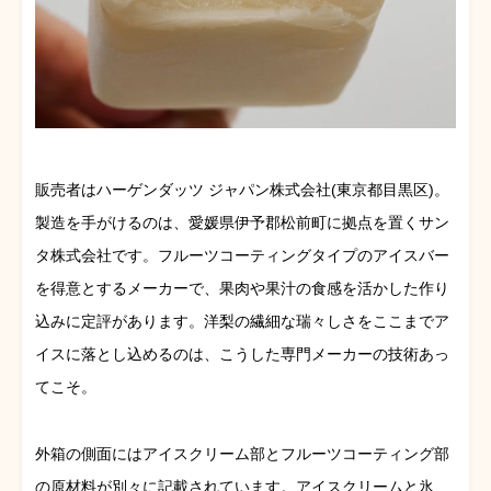
販売者はハーゲンダッツ ジャパン株式会社(東京都目黒区)。
製造を手がけるのは、愛媛県伊予郡松前町に拠点を置くサン
タ株式会社です。フルーツコーティングタイプのアイスバー
を得意とするメーカーで、果肉や果汁の食感を活かした作り
込みに定評があります。洋梨の繊細な瑞々しさをここまでア
イスに落とし込めるのは、こうした専門メーカーの技術あっ
てこそ。
外箱の側面にはアイスクリーム部とフルーツコーティング部
の原材料が別々に記載されています。アイスクリームと氷