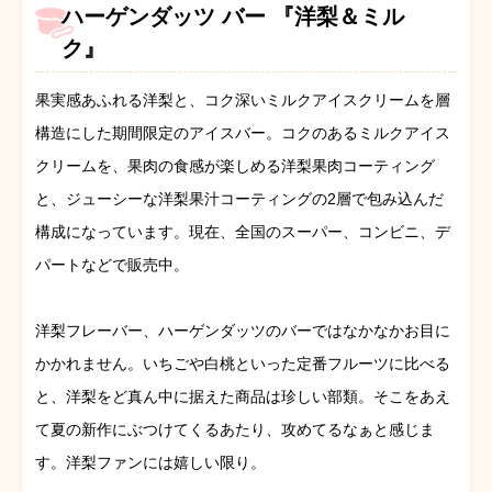
ハーゲンダッツ バー 『洋梨＆ミル
ク』
果実感あふれる洋梨と、コク深いミルクアイスクリームを層
構造にした期間限定のアイスバー。コクのあるミルクアイス
クリームを、果肉の食感が楽しめる洋梨果肉コーティング
と、ジューシーな洋梨果汁コーティングの2層で包み込んだ
構成になっています。現在、全国のスーパー、コンビニ、デ
パートなどで販売中。
洋梨フレーバー、ハーゲンダッツのバーではなかなかお目に
かかれません。いちごや白桃といった定番フルーツに比べる
と、洋梨をど真ん中に据えた商品は珍しい部類。そこをあえ
て夏の新作にぶつけてくるあたり、攻めてるなぁと感じま
す。洋梨ファンには嬉しい限り。