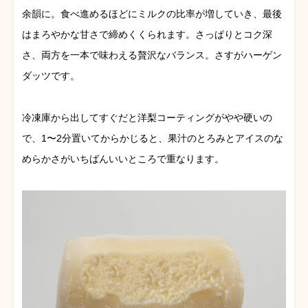
余韻に。食べ進めるほどにミルクの比率が増していき、最後
はまろやかな甘さで締めくくられます。さっぱりとコク深
さ、両方を一本で味わえる贅沢なバランス。さすがハーゲン
ダッツです。
冷凍庫から出してすぐだと洋梨コーティングがやや硬いの
で、1〜2分置いてからかじると、果汁のとろみとアイスのな
めらかさがいちばんいいところで重なります。