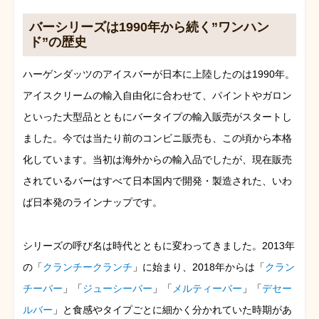
バーシリーズは1990年から続く”ワンハン
ド”の歴史
ハーゲンダッツのアイスバーが日本に上陸したのは1990年。
アイスクリームの輸入自由化に合わせて、パイントやガロン
といった大型品とともにバータイプの輸入販売がスタートし
ました。今では当たり前のコンビニ販売も、この頃から本格
化しています。当初は海外からの輸入品でしたが、現在販売
されているバーはすべて日本国内で開発・製造された、いわ
ば日本発のラインナップです。
シリーズの呼び名は時代とともに変わってきました。2013年
の「
クランチークランチ
」に始まり、2018年からは「
クラン
チーバー
」「
ジューシーバー
」「
メルティーバー
」「
デセー
ルバー
」と食感やタイプごとに細かく分かれていた時期があ