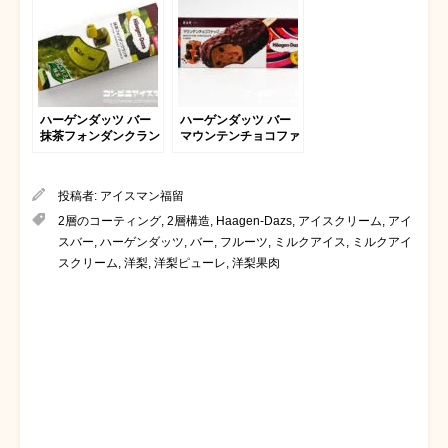
ハーゲンダッツ バー
ハーゲンダッツ バー
抹茶フォンダンクラン
マウンテンチョコファ
チ
ッジ
投稿者:
アイスマン福留
2層のコーティング
,
2層構造
,
Haagen-Dazs
,
アイスクリーム
,
アイ
スバー
,
ハーゲンダッツ
,
バー
,
フルーツ
,
ミルクアイス
,
ミルクアイ
スクリーム
,
洋梨
,
洋梨ピューレ
,
洋梨果肉