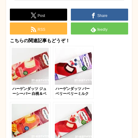
Post
Share
RSS
feedly
こちらの関連記事もどうぞ！
ハーゲンダッツ ジュ
ハーゲンダッツ バー
ーシーバー 白桃＆ベ
ベリーベリーミルク
リー