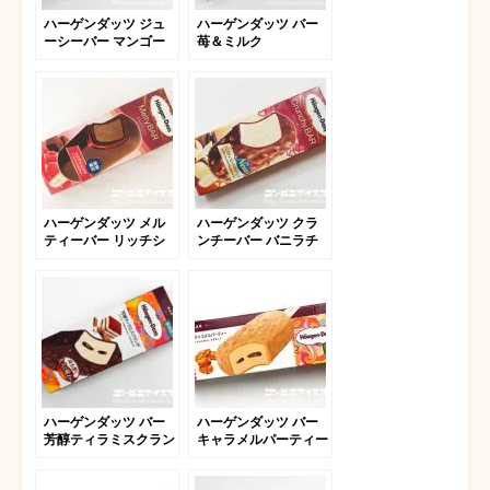
ハーゲンダッツ ジュ
ハーゲンダッツ バー
ーシーバー マンゴー
苺＆ミルク
＆ブラッドオレンジ
ハーゲンダッツ メル
ハーゲンダッツ クラ
ティーバー リッチシ
ンチーバー バニラチ
ョコラ ～ベリーソー
ョコレートマカデミア
スとともに～
ハーゲンダッツ バー
ハーゲンダッツ バー
芳醇ティラミスクラン
キャラメルパーティー
チ