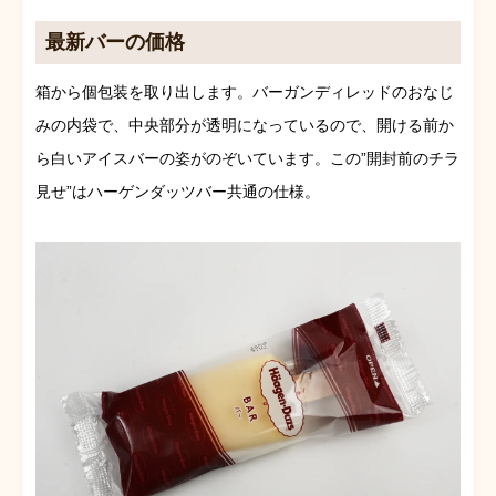
最新バーの価格
箱から個包装を取り出します。バーガンディレッドのおなじ
みの内袋で、中央部分が透明になっているので、開ける前か
ら白いアイスバーの姿がのぞいています。この”開封前のチラ
見せ”はハーゲンダッツバー共通の仕様。