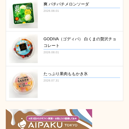
爽 パチパチメロンソーダ
2026.08.01
GODIVA（ゴディバ） 白くまの贅沢チョ
コレート
2026.08.01
たっぷり果肉ももかき氷
2026.07.31