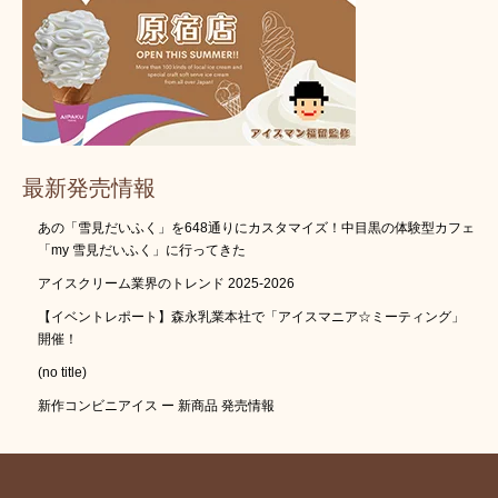
最新発売情報
あの「雪見だいふく」を648通りにカスタマイズ！中目黒の体験型カフェ
「my 雪見だいふく」に行ってきた
アイスクリーム業界のトレンド 2025-2026
【イベントレポート】森永乳業本社で「アイスマニア☆ミーティング」
開催！
(no title)
新作コンビニアイス ー 新商品 発売情報