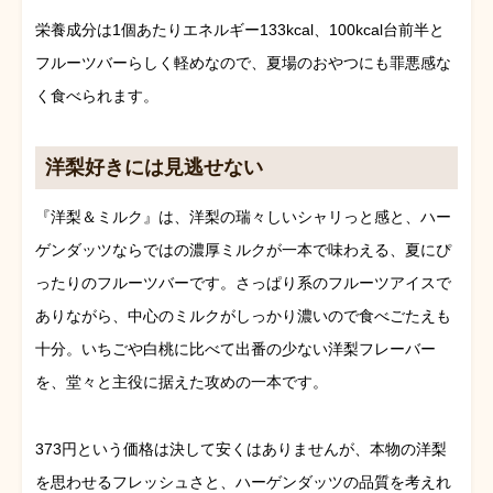
栄養成分は1個あたりエネルギー133kcal、100kcal台前半と
フルーツバーらしく軽めなので、夏場のおやつにも罪悪感な
く食べられます。
洋梨好きには見逃せない
『洋梨＆ミルク』は、洋梨の瑞々しいシャリっと感と、ハー
ゲンダッツならではの濃厚ミルクが一本で味わえる、夏にぴ
ったりのフルーツバーです。さっぱり系のフルーツアイスで
ありながら、中心のミルクがしっかり濃いので食べごたえも
十分。いちごや白桃に比べて出番の少ない洋梨フレーバー
を、堂々と主役に据えた攻めの一本です。
373円という価格は決して安くはありませんが、本物の洋梨
を思わせるフレッシュさと、ハーゲンダッツの品質を考えれ