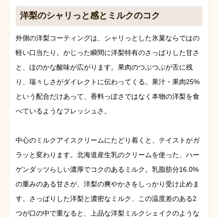
洋梨のシャリっと感とミルクのコク
外側の洋梨コーティングは、シャリっとした氷菓ならではの
軽い口当たり。かじった瞬間に洋梨特有のさっぱりした甘さ
と、ほのかな酸味が広がります。果肉のつぶつぶが舌に残
り、瑞々しさがダイレクトに伝わってくる。果汁・果肉25%
という配合だけあって、香料っぽさではなく本物の洋梨を食
べているようなフレッシュさ。
中心のミルクアイスクリームにたどり着くと、テイストがガ
ラッと変わります。北海道産生乳のクリームを使った、ハー
ゲンダッツらしい濃厚でコクのあるミルク。乳脂肪分16.0%
の重みのある甘さが、洋梨の爽やかさをしっかり受け止めま
す。さっぱりした洋梨と濃密なミルク、この温度差のある2
つが口の中で重なると、上品な洋梨ミルクシェイクのような