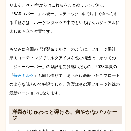
ります。2020年からはこれらをまとめてシンプルに
『BAR（バー）』へ統一。スティック1本で片手で食べられ
る手軽さは、ハーゲンダッツの中でもいちばんカジュアルに
楽しめる立ち位置です。
ちなみに今回の「洋梨＆ミルク」のように、フルーツ果汁・
果肉コーティングでミルクアイスを包む構造は、かつての
「ジューシーバー」の系譜を受け継いだもの。2023年夏の
『
苺＆ミルク
』も同じ作りで、あちらは高級いちごフロート
のような味わいで好評でした。洋梨はその夏フルーツ路線の
最新バージョンになります。
洋梨がじゅわっと弾ける、爽やかなパッケー
ジ