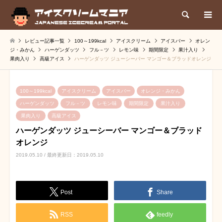
検索
レビュー記事一覧
100～199kcal
アイスクリーム
アイスバー
オレン
ジ・みかん
ハーゲンダッツ
フル－ツ
レモン味
期間限定
果汁入り
果肉入り
高級アイス
ハーゲンダッツ ジューシーバー マンゴー＆ブラッドオレンジ
100～199kcal
アイスクリーム
アイスバー
オレンジ・みかん
ハーゲンダッツ
フル－ツ
レモン味
期間限定
果汁入り
果肉入り
高級アイス
ハーゲンダッツ ジューシーバー マンゴー＆ブラッド
オレンジ
2019.05.10 / 最終更新日：2019.05.10
Post
Share
RSS
feedly