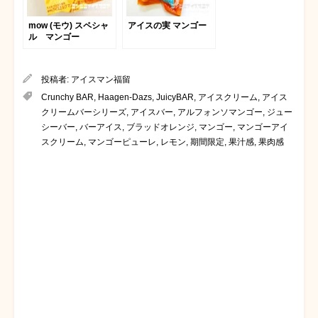
mow (モウ) スペシャ
アイスの実 マンゴー
ル マンゴー
投稿者:
アイスマン福留
Crunchy BAR
,
Haagen-Dazs
,
JuicyBAR
,
アイスクリーム
,
アイス
クリームバーシリーズ
,
アイスバー
,
アルフォンソマンゴー
,
ジュー
シーバー
,
バーアイス
,
ブラッドオレンジ
,
マンゴー
,
マンゴーアイ
スクリーム
,
マンゴーピューレ
,
レモン
,
期間限定
,
果汁感
,
果肉感