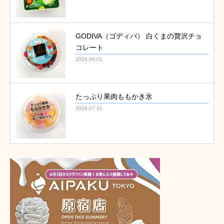
GODIVA（ゴディバ） 白くまの贅沢チョ
コレート
2026.08.01
たっぷり果肉ももかき氷
2026.07.31