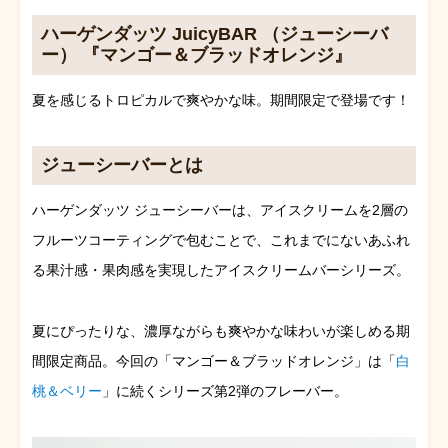
ハーゲンダッツ JuicyBAR （ジューシーバ
ー） 『マンゴー＆ブラッドオレンジ』
夏を感じるトロピカルで爽やかな味。期間限定で登場です！
ジューシーバーとは
ハーゲンダッツ ジューシーバーは、アイスクリームを2層の
フルーツコーティングで包むことで、これまでにないあふれ
る果汁感・果肉感を実現したアイスクリームバーシリーズ。
夏にぴったりな、濃厚ながらも爽やかな味わいが楽しめる期
間限定商品。今回の「マンゴー＆ブラッドオレンジ」は「
白
桃＆ベリー
」に続くシリーズ第2弾のフレーバー。