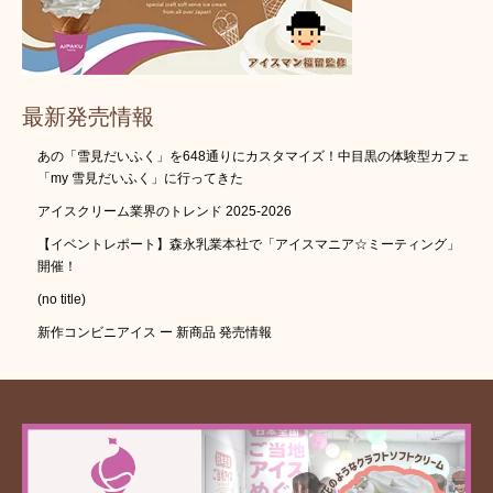
最新発売情報
あの「雪見だいふく」を648通りにカスタマイズ！中目黒の体験型カフェ
「my 雪見だいふく」に行ってきた
アイスクリーム業界のトレンド 2025-2026
【イベントレポート】森永乳業本社で「アイスマニア☆ミーティング」
開催！
(no title)
新作コンビニアイス ー 新商品 発売情報