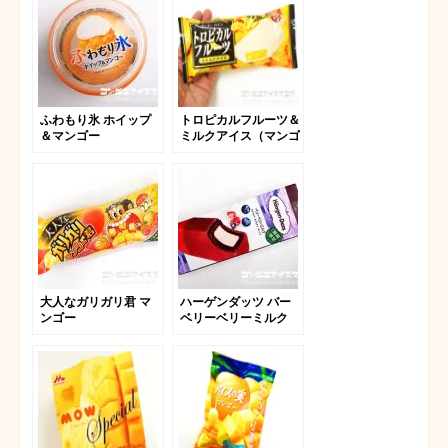
ふわもり氷 ホイップ
トロピカルフルーツ＆
＆マンゴー
ミルクアイス（マンゴ
ー・パイン）
大人なガリガリ君 マ
ハーゲンダッツ バー
ンゴー
ベリーベリーミルク