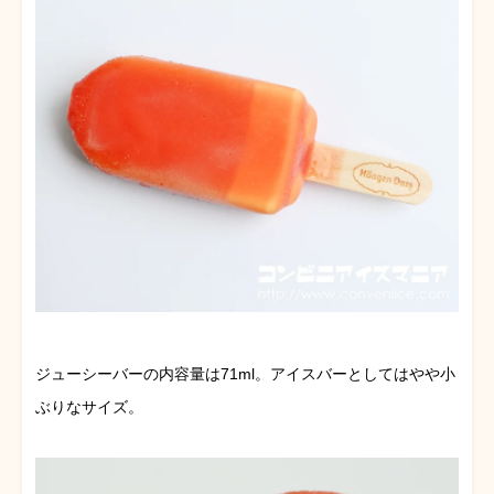
ジューシーバーの内容量は71ml。アイスバーとしてはやや小
ぶりなサイズ。