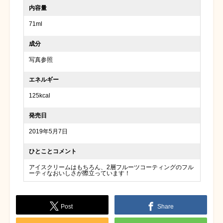
内容量
71ml
成分
写真参照
エネルギー
125kcal
発売日
2019年5月7日
ひとことコメント
アイスクリームはもちろん、2層フルーツコーティングのフル
ーティなおいしさが際立っています！
Post
Share