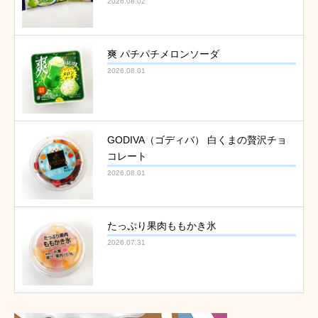
2026.08.02
爽 パチパチメロンソーダ
2026.08.01
GODIVA（ゴディバ） 白くまの贅沢チョ
コレート
2026.08.01
たっぷり果肉ももかき氷
2026.07.31