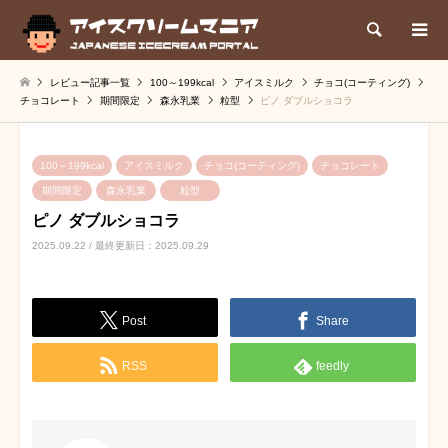
検索
レビュー記事一覧
100～199kcal
アイスミルク
チョコ(コーティング)
チョコレート
期間限定
森永乳業
粒型
ピノ ダブルショコラ
100～199kcal
アイスミルク
チョコ(コーティング)
チョコレート
期間限定
森永乳業
粒型
ピノ ダブルショコラ
2025.09.22 / 最終更新日：2025.09.29
Post
Share
RSS
feedly