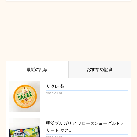
最近の記事
おすすめ記事
サクレ 梨
2026.08.03
明治ブルガリア フローズンヨーグルトデ
ザート マス...