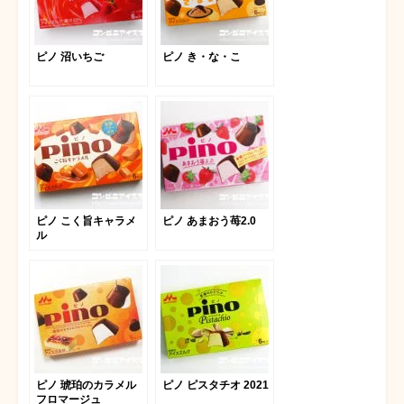
ピノ 沼いちご
ピノ き・な・こ
ピノ こく旨キャラメ
ピノ あまおう苺2.0
ル
ピノ 琥珀のカラメル
ピノ ピスタチオ 2021
フロマージュ