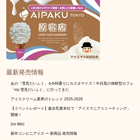
最新発売情報
あの「雪見だいふく」を648通りにカスタマイズ！中目黒の体験型カフェ
「my 雪見だいふく」に行ってきた
アイスクリーム業界のトレンド 2025-2026
【イベントレポート】森永乳業本社で「アイスマニア☆ミーティング」
開催！
(no title)
新作コンビニアイス ー 新商品 発売情報