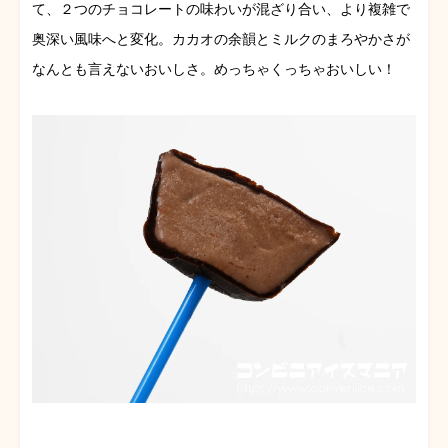
て、２つのチョコレートの味わいが混ざり合い、より複雑で
奥深い風味へと変化。カカオの余韻とミルクのまろやかさが
なんとも言えないおいしさ。めっちゃくっちゃおいしい！