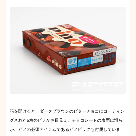
箱を開けると、ダークブラウンのビターチョコにコーティン
グされた6粒のピノがお目見え。チョコレートの表面は滑ら
か。ピノの必須アイテムであるピノピックも付属していま