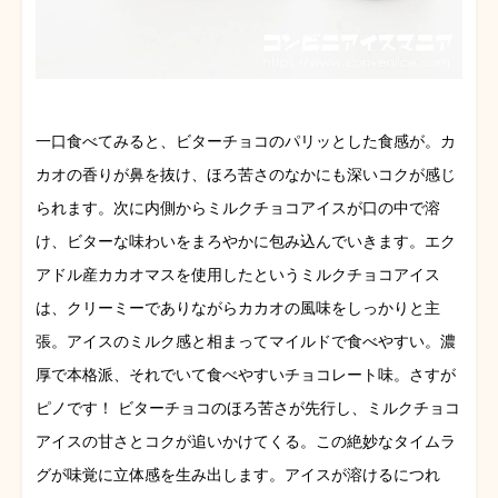
一口食べてみると、ビターチョコのパリッとした食感が。カ
カオの香りが鼻を抜け、ほろ苦さのなかにも深いコクが感じ
られます。次に内側からミルクチョコアイスが口の中で溶
け、ビターな味わいをまろやかに包み込んでいきます。エク
アドル産カカオマスを使用したというミルクチョコアイス
は、クリーミーでありながらカカオの風味をしっかりと主
張。アイスのミルク感と相まってマイルドで食べやすい。濃
厚で本格派、それでいて食べやすいチョコレート味。さすが
ピノです！ ビターチョコのほろ苦さが先行し、ミルクチョコ
アイスの甘さとコクが追いかけてくる。この絶妙なタイムラ
グが味覚に立体感を生み出します。アイスが溶けるにつれ