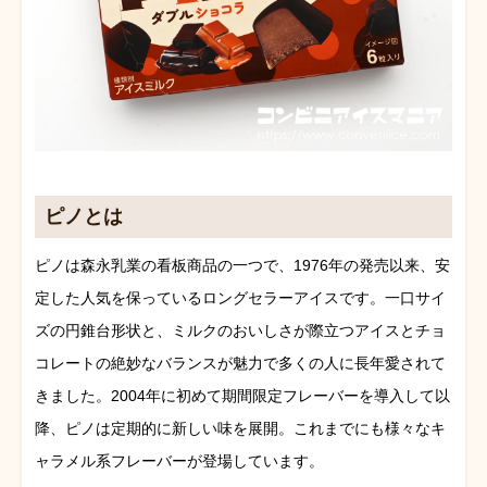
ピノとは
ピノは森永乳業の看板商品の一つで、1976年の発売以来、安
定した人気を保っているロングセラーアイスです。一口サイ
ズの円錐台形状と、ミルクのおいしさが際立つアイスとチョ
コレートの絶妙なバランスが魅力で多くの人に長年愛されて
きました。2004年に初めて期間限定フレーバーを導入して以
降、ピノは定期的に新しい味を展開。これまでにも様々なキ
ャラメル系フレーバーが登場しています。