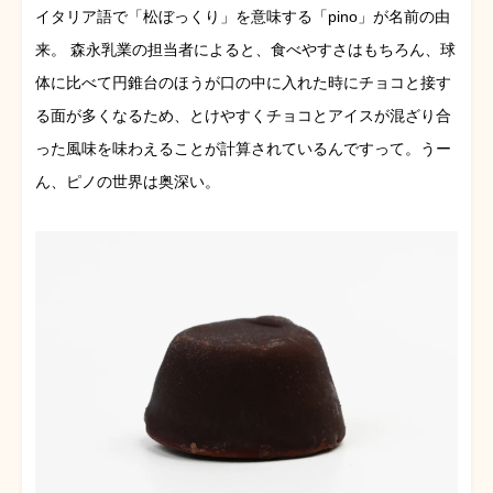
イタリア語で「松ぼっくり」を意味する「pino」が名前の由
来。 森永乳業の担当者によると、食べやすさはもちろん、球
体に比べて円錐台のほうが口の中に入れた時にチョコと接す
る面が多くなるため、とけやすくチョコとアイスが混ざり合
った風味を味わえることが計算されているんですって。うー
ん、ピノの世界は奥深い。