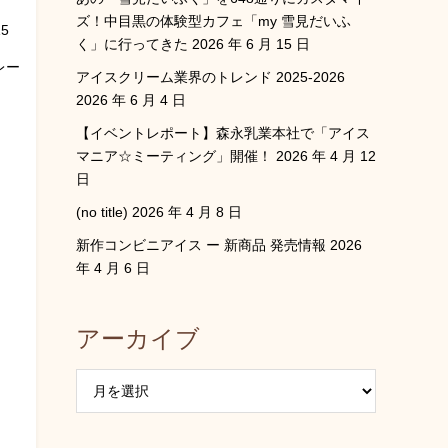
ズ！中目黒の体験型カフェ「my 雪見だいふ
5
く」に行ってきた
2026 年 6 月 15 日
レー
アイスクリーム業界のトレンド 2025-2026
2026 年 6 月 4 日
【イベントレポート】森永乳業本社で「アイス
マニア☆ミーティング」開催！
2026 年 4 月 12
日
(no title)
2026 年 4 月 8 日
新作コンビニアイス ー 新商品 発売情報
2026
年 4 月 6 日
アーカイブ