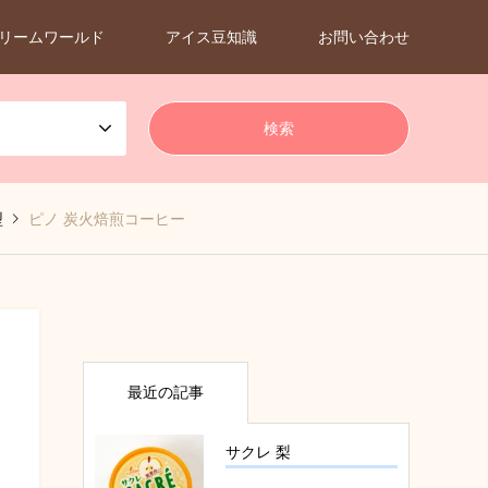
リームワールド
アイス豆知識
お問い合わせ
型
ピノ 炭火焙煎コーヒー
最近の記事
サクレ 梨