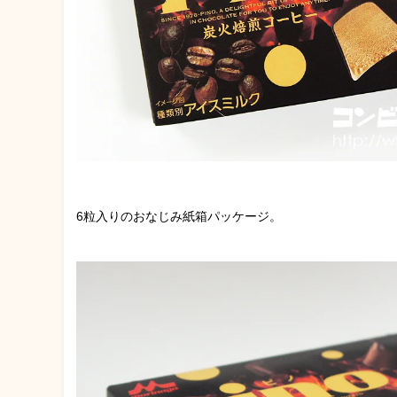
6粒入りのおなじみ紙箱パッケージ。