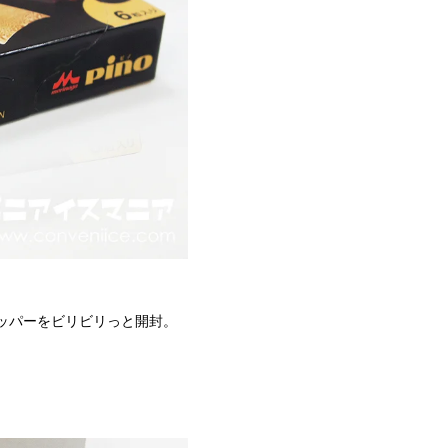
ジッパーをビリビリっと開封。