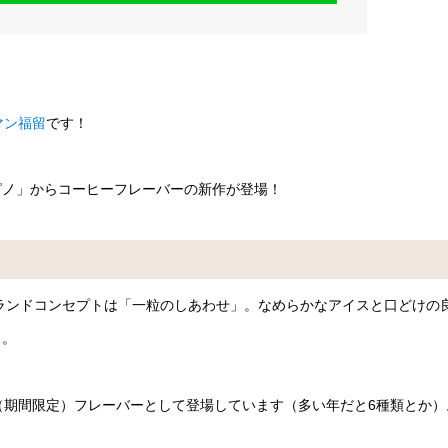
マン福留
です！
ピノ」からコーヒーフレーバーの新作が登場！
ブランドコンセプトは「一粒のしあわせ」。なめらかなアイスと口どけの
ス。
（期間限定）フレーバーとして登場しています（多い年だと6種類とか）