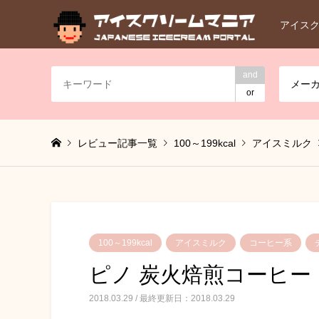
アイス
and
メー
or
レビュー記事一覧
100～199kcal
アイスミルク
100～199kcal
アイスミルク
コーヒー系
ピノ 炭火焙煎コーヒー
2018.03.29 / 最終更新日：2018.03.29