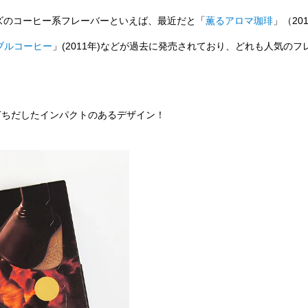
ズのコーヒー系フレーバーといえば、最近だと「
薫るアロマ珈琲
」（201
ブルコーヒー
」(2011年)などが過去に発売されており、どれも人気のフ
打ちだしたインパクトのあるデザイン！