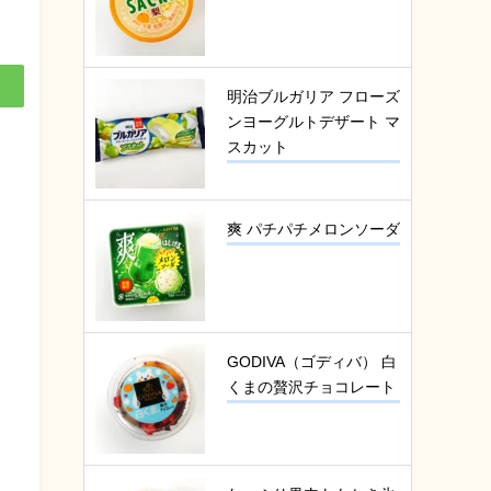
明治ブルガリア フローズ
ンヨーグルトデザート マ
スカット
爽 パチパチメロンソーダ
GODIVA（ゴディバ） 白
くまの贅沢チョコレート