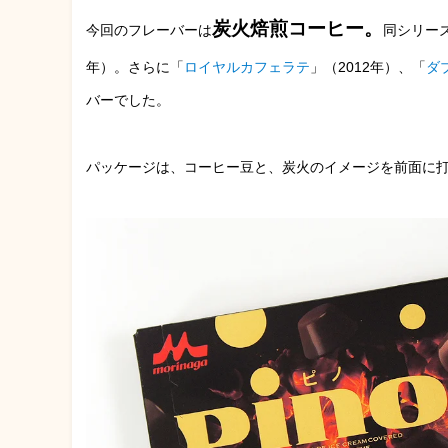
炭火焙煎コーヒー。
今回のフレーバーは
同シリー
年）。さらに「
ロイヤルカフェラテ
」（2012年）、「
ダ
バーでした。
パッケージは、コーヒー豆と、炭火のイメージを前面に