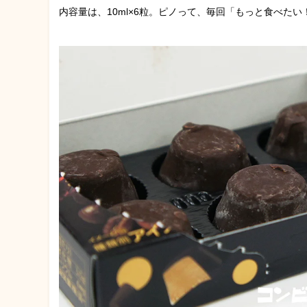
内容量は、10ml×6粒。ピノって、毎回「もっと食べた