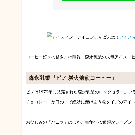
こんばんは！
アイス
コーヒー好きの皆さまの朗報！森永乳業の人気アイス「
森永乳業『ピノ 炭火焙煎コーヒー』
ピノは1976年に発売された森永乳業のロングセラー。
チョコレートが口の中で絶妙に溶けあう粒タイプのアイ
おなじみの「バニラ」のほか、毎年4～5種類がシーズン