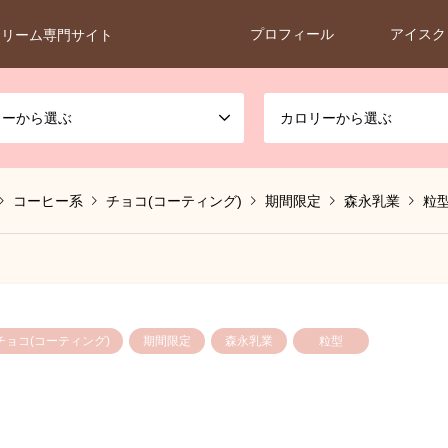
プロフィール
アイスク
クリーム専門サイト
カーから選ぶ
カロリーから選ぶ
コーヒー系
チョコ(コーティング)
期間限定
森永乳業
粒
チョコ(コーティング)
期間限定
森永乳業
粒型