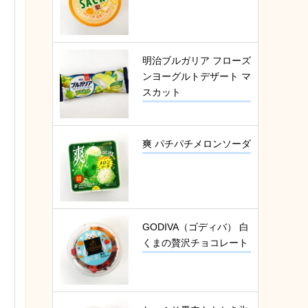
明治ブルガリア フローズ
ンヨーグルトデザート マ
スカット
爽 パチパチメロンソーダ
GODIVA（ゴディバ） 白
くまの贅沢チョコレート