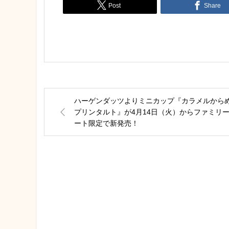
Post
Share
ハーゲンダッツよりミニカップ『カラメルから
プリンタルト』が4月14日（火）からファミリ
ート限定で新発売！