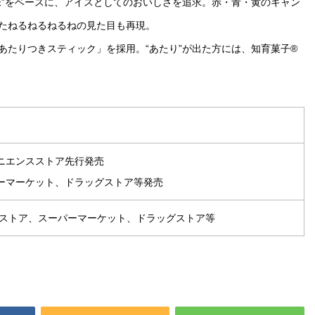
味”をベースに、アイスとしてのおいしさを追求。赤・青・黄のキャン
たねるねるねるねの見た目も再現。
あたりつきスティック」を採用。“あたり”が出た方には、知育菓子®
ンビニエンスストア先行発売
スーパーマーケット、ドラッグストア等発売
ストア、スーパーマーケット、ドラッグストア等