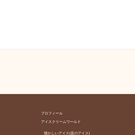
プロフィール
アイスクリームワールド
懐かしいアイス(昔のアイス)