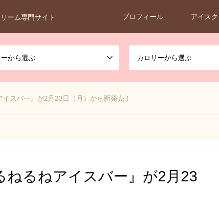
プロフィール
アイスク
クリーム専門サイト
カーから選ぶ
カロリーから選ぶ
イスバー』が2月23日（月）から新発売！
ねるねアイスバー』が2月23