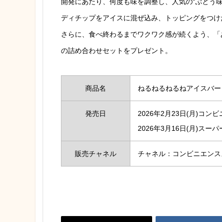
開発にあたり、何度も味を調整し、人気の“ぶどう
ディチップをアイスに混ぜ込み、トッピングをつけ
さらに、食べ終わるまでワクワク感が続くよう、「
の詰め合わせセットをプレゼント。
商品名
ねるねるねるねアイスバー
発売日
2026年2月23日(月)コ
2026年3月16日(月)
販売チャネル
チャネル：コンビニエンス