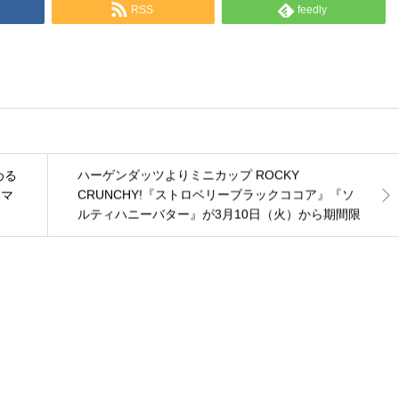
RSS
feedly
ハーゲンダッツよりミニカップ ROCKY
める
CRUNCHY!『ストロベリーブラックココア』『ソ
ーマ
ルティハニーバター』が3月10日（火）から期間限
定新発売！