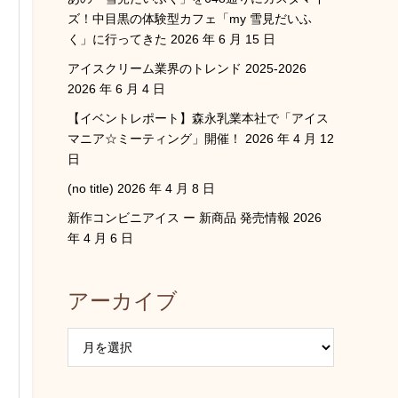
ズ！中目黒の体験型カフェ「my 雪見だいふ
く」に行ってきた
2026 年 6 月 15 日
アイスクリーム業界のトレンド 2025-2026
2026 年 6 月 4 日
【イベントレポート】森永乳業本社で「アイス
マニア☆ミーティング」開催！
2026 年 4 月 12
日
(no title)
2026 年 4 月 8 日
新作コンビニアイス ー 新商品 発売情報
2026
年 4 月 6 日
アーカイブ