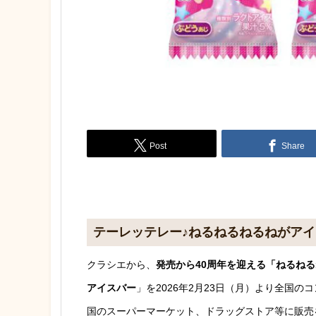
Post
Share
テーレッテレー♪ねるねるねるねがア
クラシエから、
発売から40周年を迎える「ねるね
アイスバー
」を2026年2月23日（月）より全国
国のスーパーマーケット、ドラッグストア等に販売