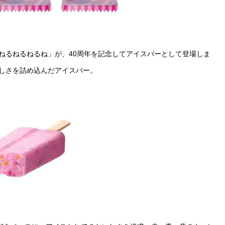
た「ねるねるねるね」が、40周年を記念してアイスバーとして登場しま
しさを詰め込んだアイスバー。