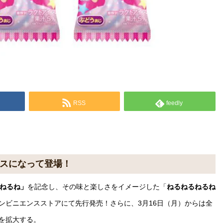
RSS
feedly
イスになって登場！
るねるね」
を記念し、その味と楽しさをイメージした「
ねるねるねるね
のコンビニエンスストアにて先行発売！さらに、3月16日（月）からは全
を拡大する。