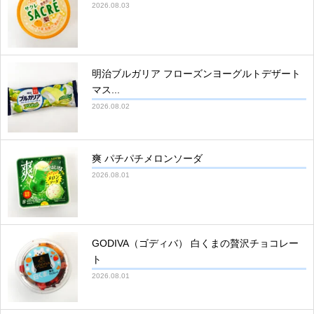
2026.08.03
明治ブルガリア フローズンヨーグルトデザート
マス...
2026.08.02
爽 パチパチメロンソーダ
2026.08.01
GODIVA（ゴディバ） 白くまの贅沢チョコレー
ト
2026.08.01