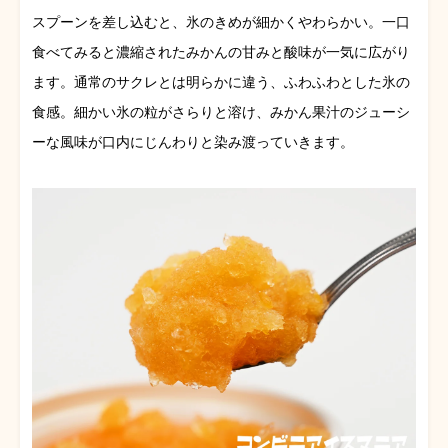
スプーンを差し込むと、氷のきめが細かくやわらかい。一口
食べてみると濃縮されたみかんの甘みと酸味が一気に広がり
ます。通常のサクレとは明らかに違う、ふわふわとした氷の
食感。細かい氷の粒がさらりと溶け、みかん果汁のジューシ
ーな風味が口内にじんわりと染み渡っていきます。