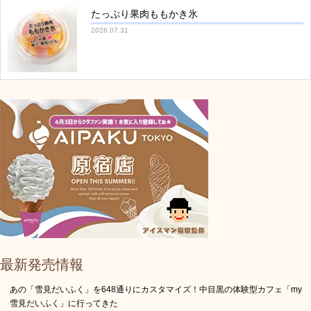
たっぷり果肉ももかき氷
2026.07.31
最新発売情報
あの「雪見だいふく」を648通りにカスタマイズ！中目黒の体験型カフェ「my
雪見だいふく」に行ってきた