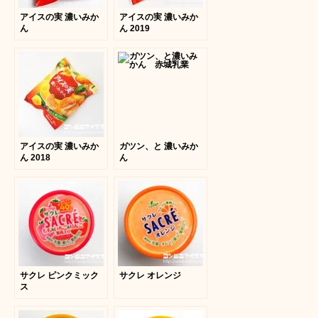
アイスの実 濃いみか
アイスの実 濃いみか
ん
ん 2019
アイスの実 濃いみか
ガツン、と 濃いみか
ん 2018
ん
サクレ ピンクミック
サクレ オレンジ
ス