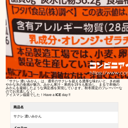
「サクレ 濃いみかん」は、通常のサクレを超える濃厚な味わいと、きめ細
やかな氷の食感が魅力。みかん果汁・果肉を19％も配合し、まるで本物の
みかんを凝縮したような満足感を実現しています。秋冬限定のフレーバーな
のでお見逃しなく。
アイスマン福留
でした！Have a
ICE
day !!
商品名
サクレ 濃いみかん
メーカー