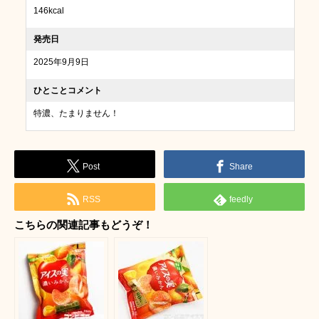
146kcal
発売日
2025年9月9日
ひとことコメント
特濃、たまりません！
Post
Share
RSS
feedly
こちらの関連記事もどうぞ！