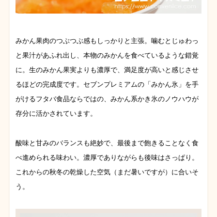
みかん果肉のつぶつぶ感もしっかりと主張。噛むとじゅわっ
と果汁があふれ出し、本物のみかんを食べているような錯覚
に。生のみかん果実よりも濃厚で、満足度が高いと感じさせ
るほどの完成度です。セブンプレミアムの「みかん氷」を手
がけるフタバ食品ならではの、みかん系かき氷のノウハウが
存分に活かされています。
酸味と甘みのバランスも絶妙で、最後まで飽きることなく食
べ進められる味わい。濃厚でありながらも後味はさっぱり。
これからの秋冬の乾燥した空気（まだ暑いですが）に合いそ
う。