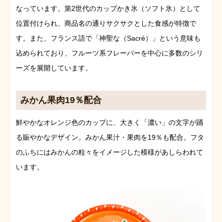
なっています。第2世代のカップかき氷（ソフト氷）として
位置付けられ、商品名の通りサクサクとした食感が特徴で
す。また、フランス語で「神聖な（Sacré）」という意味も
込められており、フルーツ系フレーバーを中心に多数のシリ
ーズを展開しています。
みかん果肉19％配合
鮮やかなオレンジ色のカップに、大きく「濃い」の文字が踊
る賑やかなデザイン。みかん果汁・果肉を19％も配合。フタ
のふちにはみかんの粒々をイメージした模様があしらわれて
います。