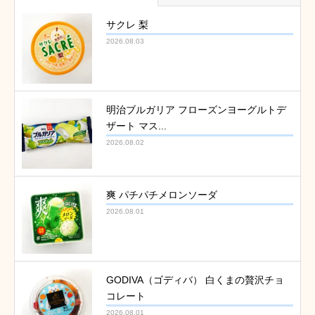
サクレ 梨
2026.08.03
明治ブルガリア フローズンヨーグルトデ
ザート マス...
2026.08.02
爽 パチパチメロンソーダ
2026.08.01
GODIVA（ゴディバ） 白くまの贅沢チョ
コレート
2026.08.01