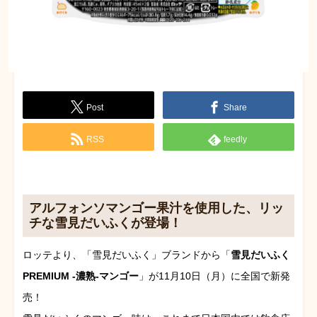
Post
Share
RSS
feedly
アルフォンソマンゴー果汁を使用した、リッ
チな雪見だいふくが登場！
ロッテより、「雪見だいふく」ブランドから「
雪見だいふく
PREMIUM ‐濃熟‐マンゴー
」が11月10日（月）に全国で新発
売！