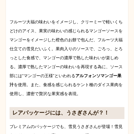
フルーツ大福の味わいをイメージし、クリーミーで軽いくち
どけのアイス、果実の味わいの感じられるマンゴーソースを
マンゴーをイメージした橙色のお餅で包んだ、フルーツ大福
仕立ての雪見だいふく。
果肉入りのソースで、ごろっ、とろ
っとした食感で、マンゴーの濃厚で熟した味わいが楽しめ
る。
濃厚で熟したマンゴーの味わいを再現する為に、ソース
部には“マンゴーの王様”といわれる
アルフォンソマンゴー果
汁
を使用。また、食感を感じられるケント種のダイス果肉を
使用し、濃密で贅沢な果実感を表現。
レアパッケージには、うさぎさんが？！
プレミアムのパッケージでも、雪見うさぎさんが登場！雪見