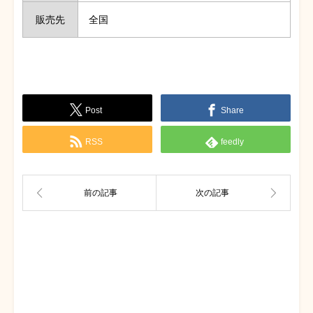
販売先
全国
Post
Share
RSS
feedly