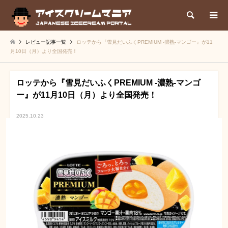
検索
レビュー記事一覧
ロッテから『雪見だいふくPREMIUM ‐濃熟‐マンゴー』が11
月10日（月）より全国発売！
ロッテから『雪見だいふくPREMIUM ‐濃熟‐マンゴ
ー』が11月10日（月）より全国発売！
2025.10.23