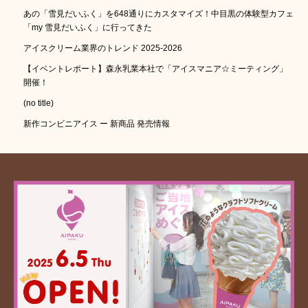
あの「雪見だいふく」を648通りにカスタマイズ！中目黒の体験型カフェ
「my 雪見だいふく」に行ってきた
アイスクリーム業界のトレンド 2025-2026
【イベントレポート】森永乳業本社で「アイスマニア☆ミーティング」
開催！
(no title)
新作コンビニアイス ー 新商品 発売情報