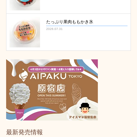
たっぷり果肉ももかき氷
2026.07.31
最新発売情報