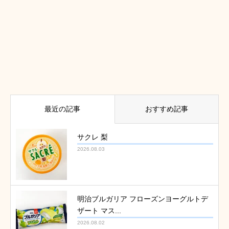
最近の記事
おすすめ記事
サクレ 梨
2026.08.03
明治ブルガリア フローズンヨーグルトデ
ザート マス...
2026.08.02