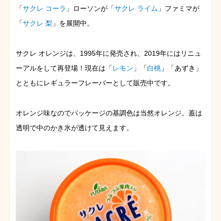
「
サクレ コーラ
」ローソンが「
サクレ ライム
」ファミマが
「
サクレ 梨
」を展開中。
サクレ オレンジは、1995年に発売され、2019年にはリニュ
ーアルをして再登場！現在は「
レモン
」「
白桃
」「あずき」
とともにレギュラーフレーバーとして販売中です。
オレンジ味なのでパッケージの基調色は当然オレンジ。蓋は
透明で中のかき氷が透けて見えます。