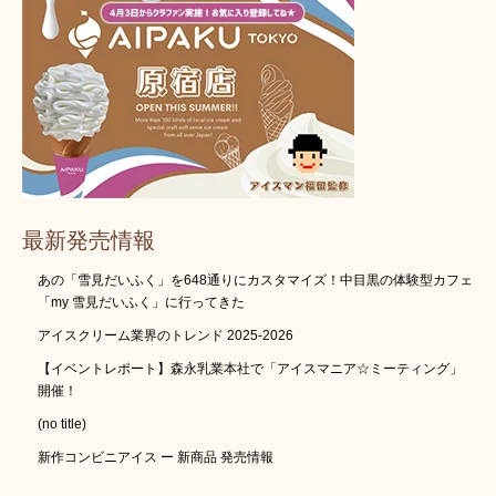
最新発売情報
あの「雪見だいふく」を648通りにカスタマイズ！中目黒の体験型カフェ
「my 雪見だいふく」に行ってきた
アイスクリーム業界のトレンド 2025-2026
【イベントレポート】森永乳業本社で「アイスマニア☆ミーティング」
開催！
(no title)
新作コンビニアイス ー 新商品 発売情報