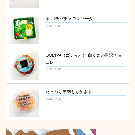
爽 パチパチメロンソーダ
2026.08.01
GODIVA（ゴディバ） 白くまの贅沢チョ
コレート
2026.08.01
たっぷり果肉ももかき氷
2026.07.31