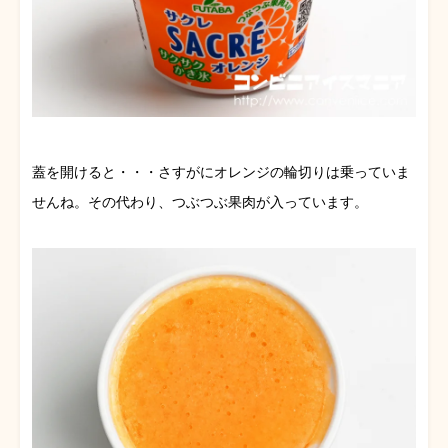
蓋を開けると・・・さすがにオレンジの輪切りは乗っていま
せんね。その代わり、つぶつぶ果肉が入っています。