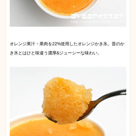
オレンジ果汁・果肉を22%使用したオレンジかき氷。昔のか
き氷とはひと味違う濃厚&ジューシーな味わい。