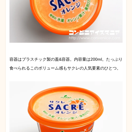
容器はプラスチック製の蓋&容器。内容量は200ml。たっぷり
食べられるこのボリューム感もサクレの人気要素のひとつ。