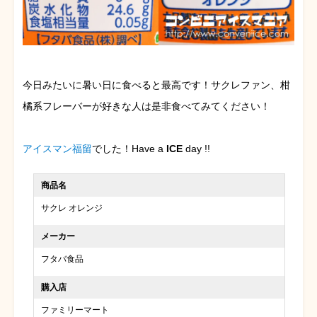
今日みたいに暑い日に食べると最高です！サクレファン、柑
橘系フレーバーが好きな人は是非食べてみてください！
アイスマン福留
でした！Have a
ICE
day !!
商品名
サクレ オレンジ
メーカー
フタバ食品
購入店
ファミリーマート