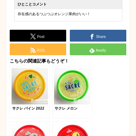
ひとことコメント
存在感のあるつぶつぶオレンジ果肉がいい！
Post
Share
RSS
feedly
こちらの関連記事もどうぞ！
サクレ パイン 2022
サクレ メロン