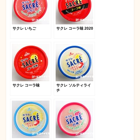
サクレ いちご
サクレ コーラ味 2020
サクレ コーラ味
サクレ ソルティライ
チ