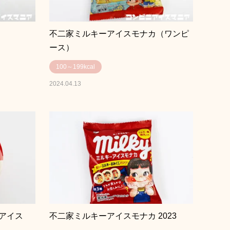
不二家ミルキーアイスモナカ（ワンピ
ース）
100～199kcal
2024.04.13
アイス
不二家ミルキーアイスモナカ 2023