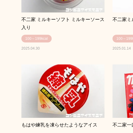
不二家 ミルキーソフト ミルキーソース
不二家ミル
入り
100～199kcal
100～199k
2025.04.30
2025.01.14
もはや練乳を凍らせたようなアイス
不二家一