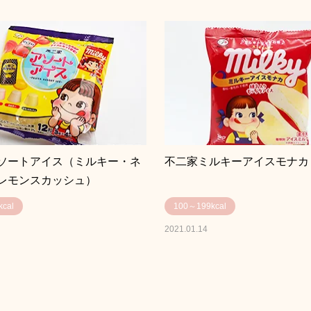
ソートアイス（ミルキー・ネ
不二家ミルキーアイスモナカ 2
レモンスカッシュ）
cal
100～199kcal
2021.01.14