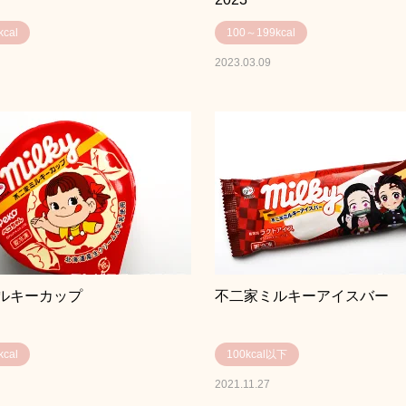
cal
100～199kcal
2023.03.09
ルキーカップ
不二家ミルキーアイスバー
cal
100kcal以下
2021.11.27