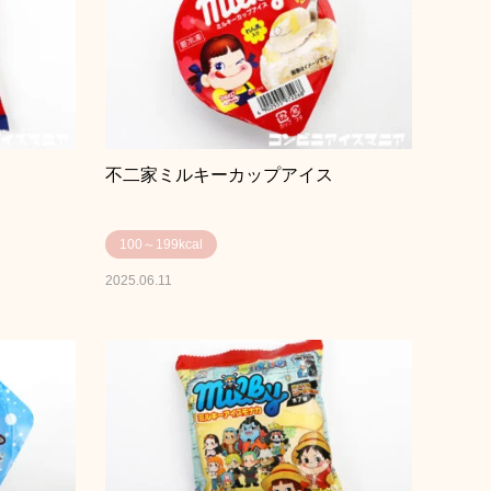
不二家ミルキーカップアイス
100～199kcal
2025.06.11