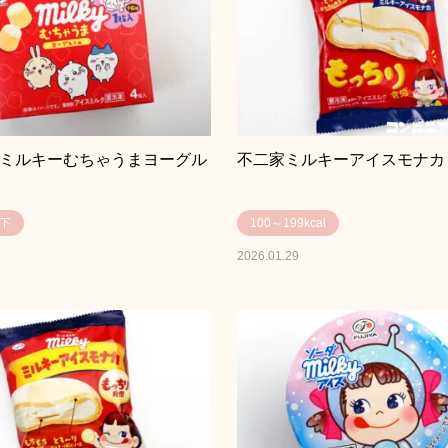
 ミルキーむちゃうまヨーグル
不二家ミルキーアイスモナカ
以下
100～199kcal
2026.01.29