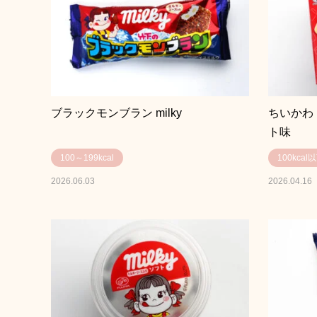
ブラックモンブラン milky
ちいかわ
ト味
100～199kcal
100kcal
2026.06.03
2026.04.16