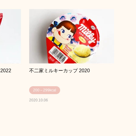
022
不二家ミルキーカップ 2020
200～299kcal
2020.10.06