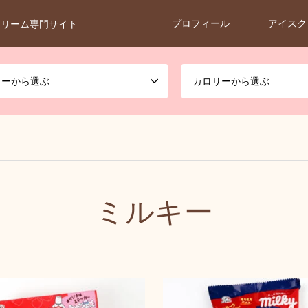
プロフィール
アイスク
クリーム専門サイト
カーから選ぶ
カロリーから選ぶ
ミルキー