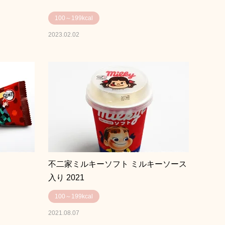
100～199kcal
2023.02.02
不二家ミルキーソフト ミルキーソース
入り 2021
100～199kcal
2021.08.07