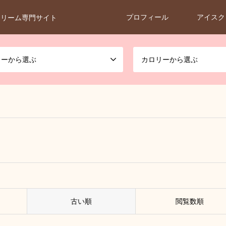
プロフィール
アイスク
クリーム専門サイト
カーから選ぶ
カロリーから選ぶ
古い順
閲覧数順