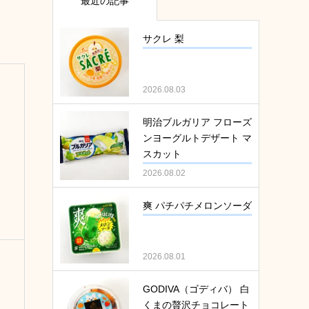
最近の記事
サクレ 梨
2026.08.03
明治ブルガリア フローズ
ンヨーグルトデザート マ
スカット
2026.08.02
爽 パチパチメロンソーダ
2026.08.01
GODIVA（ゴディバ） 白
くまの贅沢チョコレート