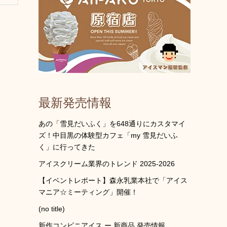
最新発売情報
あの「雪見だいふく」を648通りにカスタマイ
ズ！中目黒の体験型カフェ「my 雪見だいふ
く」に行ってきた
アイスクリーム業界のトレンド 2025-2026
【イベントレポート】森永乳業本社で「アイス
マニア☆ミーティング」開催！
(no title)
新作コンビニアイス ー 新商品 発売情報