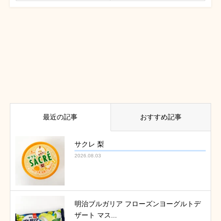
最近の記事
おすすめ記事
サクレ 梨
2026.08.03
明治ブルガリア フローズンヨーグルトデ
ザート マス...