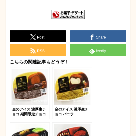
Post
Share
RSS
feedly
こちらの関連記事もどうぞ！
金のアイス 濃厚生チ
金のアイス 濃厚生チ
ョコ 期間限定チョコ
ョコ バニラ