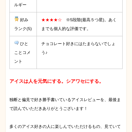
ルギー
好み
★★★★☆
※5段階(最高５つ星)。あく
ランク(5)
までも個人的な評価です。
ひと
チョコレート好きにはたまらないでしょ
ことコメ
う♪
ント
アイスは人を元気にする。シアワセにする。
独断と偏見で好き勝手書いているアイスレビューを、最後ま
で読んでいただきありがとうございます！
多くのアイス好きの人に楽しんでいただけるもの、見ていて