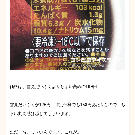
価格は、雪見だいふくよりちょい高めの189円。
雪見だいふくが126円～特別仕様でも158円あたりなので、ち
ょい割高感は感じてしまいます。
ただ…おいし～いんですよ。これが。