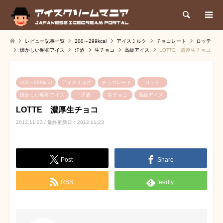
検索
レビュー記事一覧
200～299kcal
アイスミルク
チョコレート
ロッテ
懐かしい昭和アイス
洋酒
生チョコ
高級アイス
LOTTE 濃厚生チョコ
200～299kcal
アイスミルク
チョコレート
ロッテ
懐かしい昭和アイス
洋酒
生チョコ
高級アイス
LOTTE 濃厚生チョコ
2012.11.23 / 最終更新日：2012.11.23
Post
Share
RSS
feedly