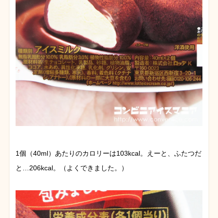
1個（40ml）あたりのカロリーは103kcal。えーと、ふたつだ
と…206kcal。（よくできました。）