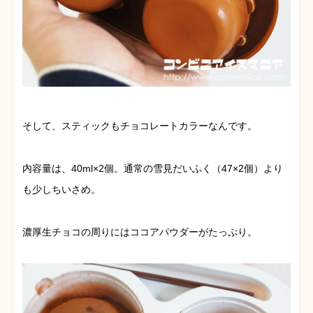
そして、スティックもチョコレートカラーなんです。
内容量は、40ml×2個。通常の雪見だいふく（47×2個）より
も少しちいさめ。
濃厚生チョコの周りにはココアパウダーがたっぷり。