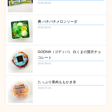
2026.08.02
爽 パチパチメロンソーダ
2026.08.01
GODIVA（ゴディバ） 白くまの贅沢チョ
コレート
2026.08.01
たっぷり果肉ももかき氷
2026.07.31