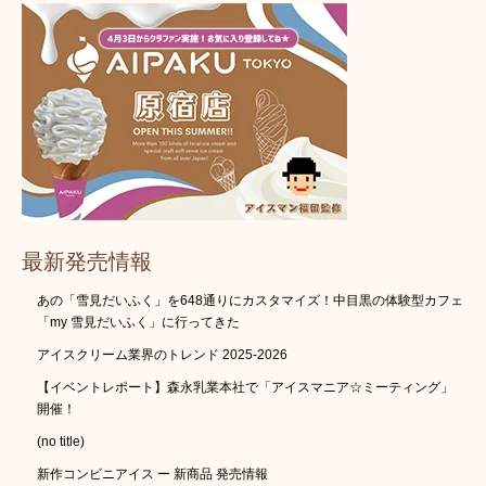
最新発売情報
あの「雪見だいふく」を648通りにカスタマイズ！中目黒の体験型カフェ
「my 雪見だいふく」に行ってきた
アイスクリーム業界のトレンド 2025-2026
【イベントレポート】森永乳業本社で「アイスマニア☆ミーティング」
開催！
(no title)
新作コンビニアイス ー 新商品 発売情報