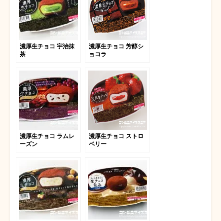
濃厚生チョコ 宇治抹
濃厚生チョコ 芳醇シ
茶
ョコラ
濃厚生チョコ ラムレ
濃厚生チョコ ストロ
ーズン
ベリー