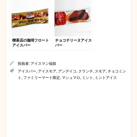
喫茶店の珈琲フロート
チョコテリーヌアイス
アイスバー
バー
投稿者:
アイスマン福留
アイスバー
,
アイスモア
,
アンデイコ
,
クランチ
,
スモア
,
チョコミン
ト
,
ファミリーマート限定
,
マシュマロ
,
ミント
,
ミントアイス