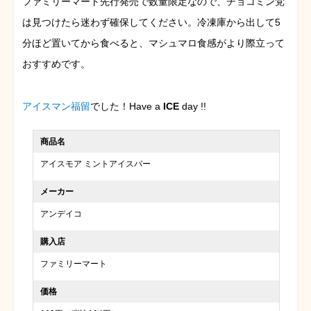
ファミリーマート先行発売で数量限定なので、チョコミン党
は見つけたら迷わず確保してください。冷凍庫から出して5
分ほど置いてから食べると、マシュマロ食感がより際立って
おすすめです。
アイスマン福留
でした！Have a
ICE
day !!
商品名
アイスモア ミントアイスバー
メーカー
アンデイコ
購入店
ファミリーマート
価格