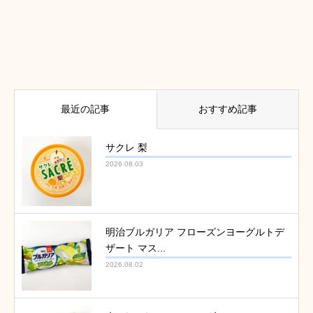
最近の記事
おすすめ記事
サクレ 梨
2026.08.03
明治ブルガリア フローズンヨーグルトデ
ザート マス...
2026.08.02