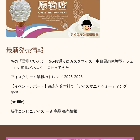
最新発売情報
あの「雪見だいふく」を648通りにカスタマイズ！中目黒の体験型カフェ
「my 雪見だいふく」に行ってきた
アイスクリーム業界のトレンド 2025-2026
【イベントレポート】森永乳業本社で「アイスマニア☆ミーティング」
開催！
(no title)
新作コンビニアイス ー 新商品 発売情報