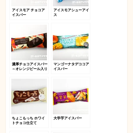
アイスモア チョコア
アイスモアシューアイ
イスバー
ス
濃厚チョコアイスバー
マンゴーナタデココア
～オレンジピール入り
イスバー
～
ちょこもっち ホワイ
大学芋アイスバー
トチョコ仕立て