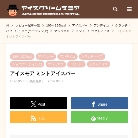
検索
レビュー記事一覧
100～199kcal
アイスバー
アンデイコ
クランチ・
パフ
チョコ(コーティング)
マシュマロ
ミント
ラクトアイス
アイスモア
ミントアイスバー
100～199kcal
アイスバー
アンデイコ
クランチ・パフ
チョコ(コーティング)
マシュマロ
ミント
ラクトアイス
アイスモア ミントアイスバー
2026.05.08 / 最終更新日：2026.05.08
Post
Share
RSS
feedly