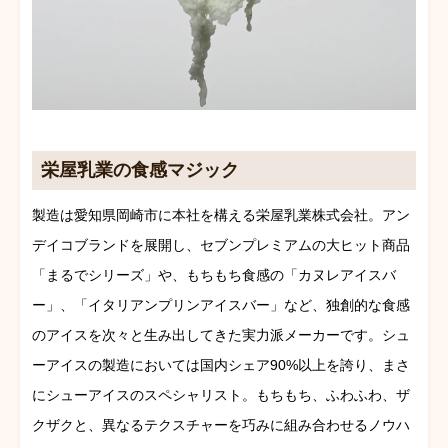
栄屋乳業の食感マジック
製造は愛知県岡崎市に本社を構える栄屋乳業株式会社。アン
デイコブランドを展開し、セブンプレミアムの大ヒット商品
「まるでシリーズ」や、もちもち食感の「カヌレアイスバ
ー」、「イタリアンプリンアイスバー」など、独創的な食感
のアイスを次々と生み出してきた実力派メーカーです。シュ
ーアイスの製造においては国内シェア90%以上を誇り、まさ
にシューアイスのスペシャリスト。もちもち、ふわふわ、ザ
クザクと、異なるテクスチャーを巧みに組み合わせるノウハ