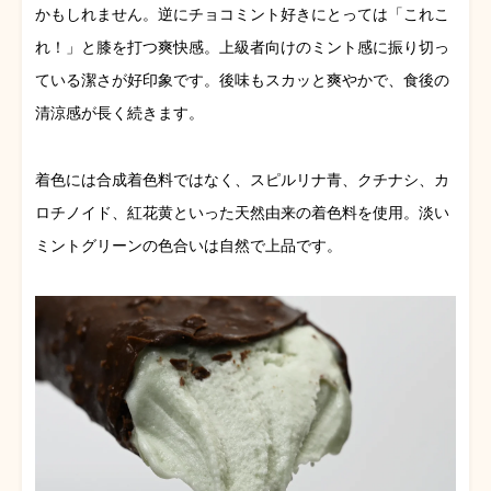
かもしれません。逆にチョコミント好きにとっては「これこ
れ！」と膝を打つ爽快感。上級者向けのミント感に振り切っ
ている潔さが好印象です。後味もスカッと爽やかで、食後の
清涼感が長く続きます。
着色には合成着色料ではなく、スピルリナ青、クチナシ、カ
ロチノイド、紅花黄といった天然由来の着色料を使用。淡い
ミントグリーンの色合いは自然で上品です。