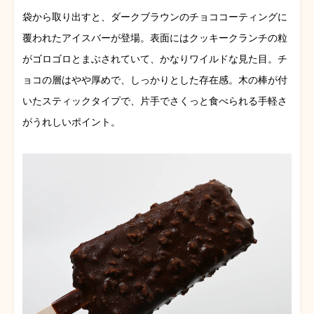
袋から取り出すと、ダークブラウンのチョココーティングに
覆われたアイスバーが登場。表面にはクッキークランチの粒
がゴロゴロとまぶされていて、かなりワイルドな見た目。チ
ョコの層はやや厚めで、しっかりとした存在感。木の棒が付
いたスティックタイプで、片手でさくっと食べられる手軽さ
がうれしいポイント。