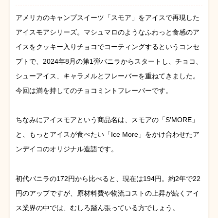
アメリカのキャンプスイーツ「スモア」をアイスで再現した
アイスモアシリーズ。マシュマロのようなふわっと食感のア
イスをクッキー入りチョコでコーティングするというコンセ
プトで、2024年8月の第1弾バニラからスタートし、チョコ、
シューアイス、キャラメルとフレーバーを重ねてきました。
今回は満を持してのチョコミントフレーバーです。
ちなみにアイスモアという商品名は、スモアの「S’MORE」
と、もっとアイスが食べたい「Ice More」をかけ合わせたア
ンデイコのオリジナル造語です。
初代バニラの172円から比べると、現在は194円。約2年で22
円のアップですが、原材料費や物流コストの上昇が続くアイ
ス業界の中では、むしろ踏ん張っている方でしょう。