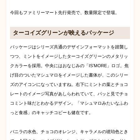
今回もファミリーマート先行発売で、数量限定で登場。
ターコイズグリーンが映えるパッケージ
パッケージはシリーズ共通のデザインフォーマットを踏襲し
つつ、ミントをイメージしたターコイズグリーンのメタリッ
クカラーを採用。中央にはおなじみの「IS’MORE」ロゴ。焦
げ目のついたマシュマロをイメージした書体が、このシリー
ズのアイコンになっていますね。右下にミントの葉とチョコ
レートのイメージ写真があしらわれていて、パッと見でチョ
コミント味だとわかるデザイン。「マシュマロみたいなふわ
っと食感」のキャッチコピーも健在です。
バニラの水色、チョコのオレンジ、キャラメルの琥珀色とき