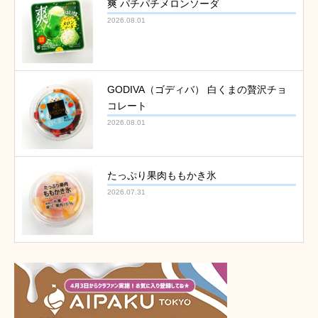
爽 パチパチメロンソーダ
2026.08.01
GODIVA（ゴディバ） 白くまの贅沢チョ
コレート
2026.08.01
たっぷり果肉ももかき氷
2026.07.31