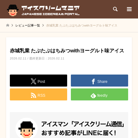
検索
レビュー記事一覧
赤城乳業 たぷたぷはちみつwithヨーグルト味アイス
赤城乳業 たぷたぷはちみつwithヨーグルト味アイス
2026.02.11 / 最終更新日：2026.02.11
Post
Share
RSS
feedly