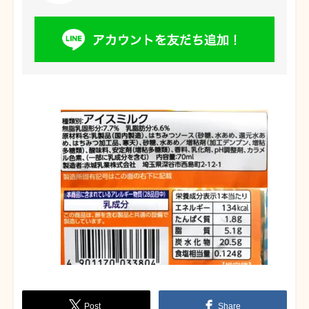
Post
Share