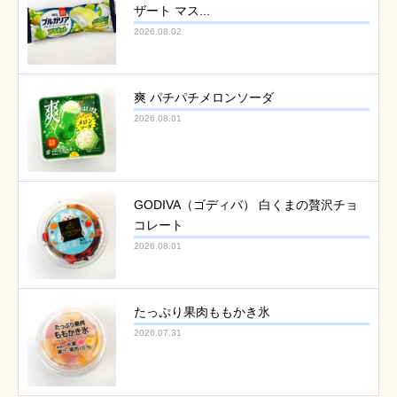
ザート マス...
2026.08.02
爽 パチパチメロンソーダ
2026.08.01
GODIVA（ゴディバ） 白くまの贅沢チョ
コレート
2026.08.01
たっぷり果肉ももかき氷
2026.07.31