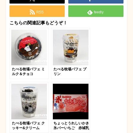
RSS
feedly
こちらの関連記事もどうぞ！
たべる牧場パフェ ミ
たべる牧場パフェ プ
ルク＆チョコ
リン
たべる牧場パフェ ク
ちょっとうれしいかき
ッキー&クリーム
氷バーいちご 赤城乳
業