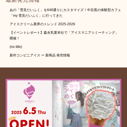
あの「雪見だいふく」を648通りにカスタマイズ！中目黒の体験型カフェ
「my 雪見だいふく」に行ってきた
アイスクリーム業界のトレンド 2025-2026
【イベントレポート】森永乳業本社で「アイスマニア☆ミーティング」
開催！
(no title)
新作コンビニアイス ー 新商品 発売情報