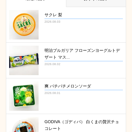
サクレ 梨
2026.08.03
明治ブルガリア フローズンヨーグルトデ
ザート マス...
2026.08.02
爽 パチパチメロンソーダ
2026.08.01
GODIVA（ゴディバ） 白くまの贅沢チョ
コレート