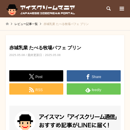
検索
レビュー記事一覧
赤城乳業 たべる牧場パフェ プリン
赤城乳業 たべる牧場パフェ プリン
2025.05.08 / 最終更新日：2025.05.08
Post
Share
RSS
feedly