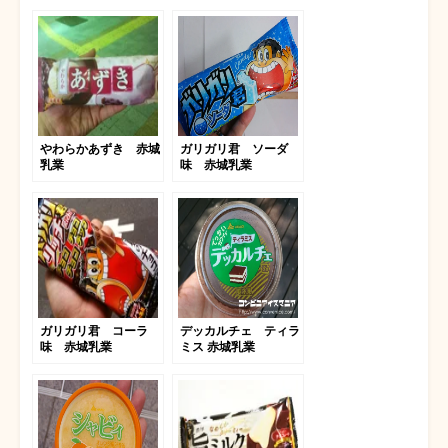
やわらかあずき 赤城
ガリガリ君 ソーダ
乳業
味 赤城乳業
ガリガリ君 コーラ
デッカルチェ ティラ
味 赤城乳業
ミス 赤城乳業