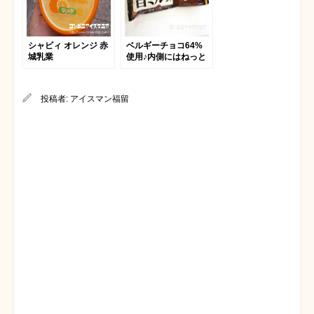
シャビィ オレンジ 赤
ベルギーチョコ64%
城乳業
使用♪内側にはねっと
り濃厚なミルククリー
ム！赤城乳業｢濃厚旨
ミルク ベルギーチョ
投稿者:
アイスマン福留
コレート｣