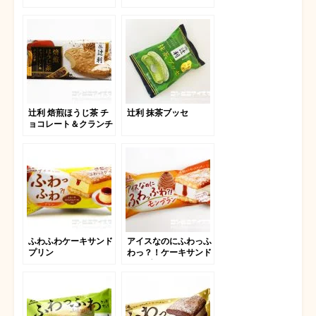
辻利 焙煎ほうじ茶 チ
辻利 抹茶ブッセ
ョコレート＆クランチ
ふわふわケーキサンド
アイスなのにふわっふ
プリン
わっ？！ケーキサンド
モンブラン