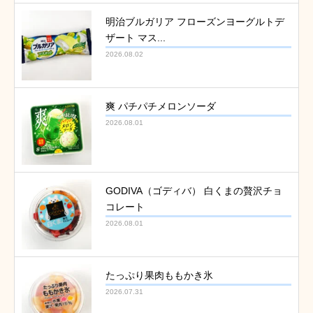
明治ブルガリア フローズンヨーグルトデ
ザート マス...
2026.08.02
爽 パチパチメロンソーダ
2026.08.01
GODIVA（ゴディバ） 白くまの贅沢チョ
コレート
2026.08.01
たっぷり果肉ももかき氷
2026.07.31