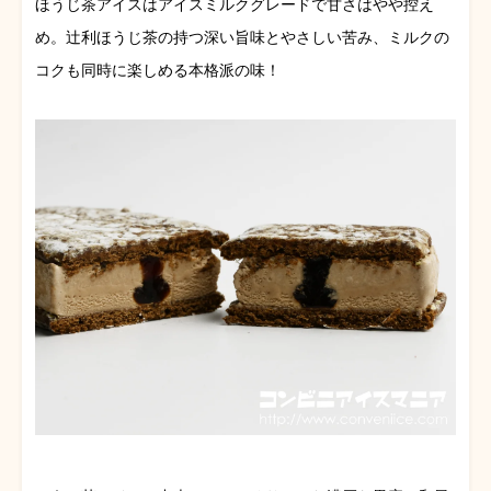
ほうじ茶アイスはアイスミルクグレードで甘さはやや控え
め。辻利ほうじ茶の持つ深い旨味とやさしい苦み、ミルクの
コクも同時に楽しめる本格派の味！