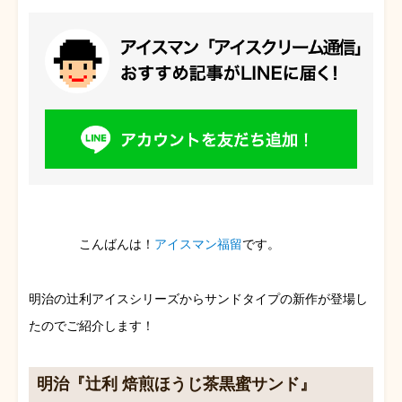
こんばんは！
アイスマン福留
です。
明治の辻利アイスシリーズからサンドタイプの新作が登場し
たのでご紹介します！
明治『辻利 焙煎ほうじ茶黒蜜サンド』