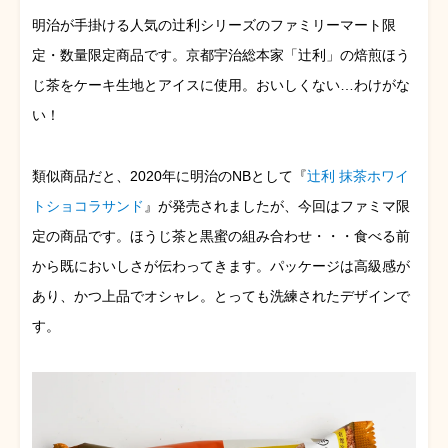
明治が手掛ける人気の辻利シリーズのファミリーマート限
定・数量限定商品です。京都宇治総本家「辻利」の焙煎ほう
じ茶をケーキ生地とアイスに使用。おいしくない…わけがな
い！
類似商品だと、2020年に明治のNBとして『
辻利 抹茶ホワイ
トショコラサンド
』が発売されましたが、今回はファミマ限
定の商品です。ほうじ茶と黒蜜の組み合わせ・・・食べる前
から既においしさが伝わってきます。パッケージは高級感が
あり、かつ上品でオシャレ。とっても洗練されたデザインで
す。