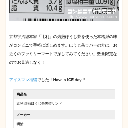
京都宇治総本家「辻利」の焙煎ほうじ茶を使った本格派の味
がコンビニで手軽に楽しめます。ほうじ茶ラバーの方は、お
近くのファミリーマートで探してみてください。数量限定な
のでお見逃しなく！
アイスマン福留
でした！Have a
ICE
day !!
商品名
辻利 焙煎ほうじ茶黒蜜サンド
メーカー
明治