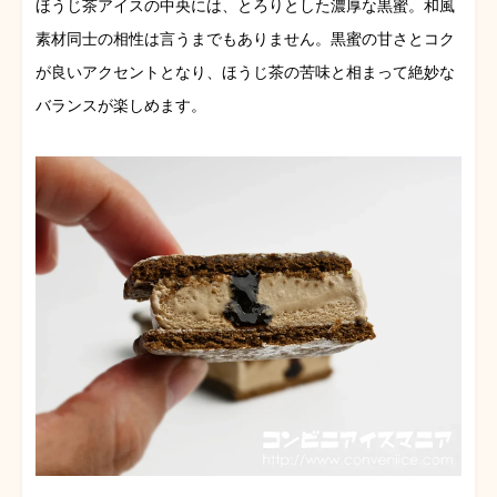
ほうじ茶アイスの中央には、とろりとした濃厚な黒蜜。和風
素材同士の相性は言うまでもありません。黒蜜の甘さとコク
が良いアクセントとなり、ほうじ茶の苦味と相まって絶妙な
バランスが楽しめます。