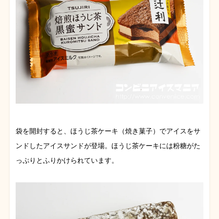
袋を開封すると、ほうじ茶ケーキ（焼き菓子）でアイスをサ
ンドしたアイスサンドが登場。ほうじ茶ケーキには粉糖がた
っぷりとふりかけられています。