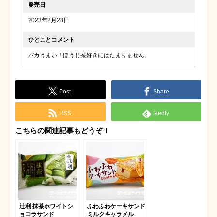
発売日
2023年2月28日
ひとことコメント
バカうまい！ほうじ茶好きにはたまりません。
Post
Share
RSS
feedly
こちらの関連記事もどうぞ！
辻利 抹茶ホワイトシ
ふわふわケーキサンド
ョコラサンド
ミルクキャラメル