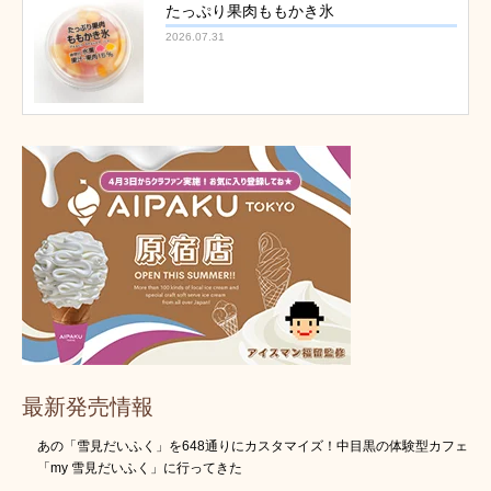
たっぷり果肉ももかき氷
2026.07.31
最新発売情報
あの「雪見だいふく」を648通りにカスタマイズ！中目黒の体験型カフェ
「my 雪見だいふく」に行ってきた