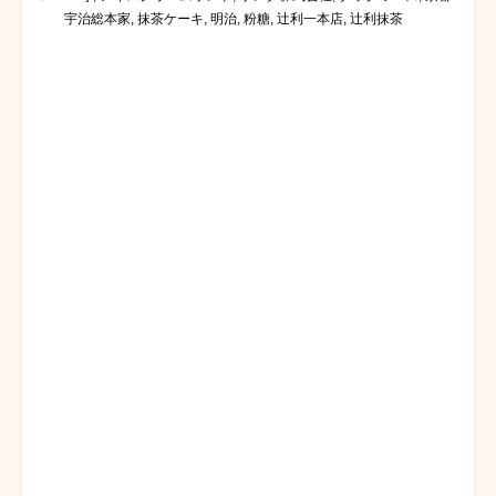
宇治総本家
,
抹茶ケーキ
,
明治
,
粉糖
,
辻利一本店
,
辻利抹茶