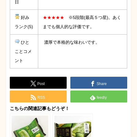
日
好み
★★★★★
※5段階(最高５つ星)。あく
ランク(5)
までも個人的な評価です。
ひと
濃厚で本格的な味わいです。
ことコメ
ント
Post
Share
RSS
feedly
こちらの関連記事もどうぞ！