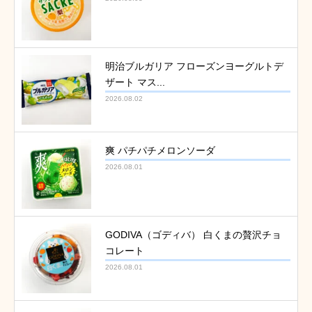
明治ブルガリア フローズンヨーグルトデ
ザート マス...
2026.08.02
爽 パチパチメロンソーダ
2026.08.01
GODIVA（ゴディバ） 白くまの贅沢チョ
コレート
2026.08.01