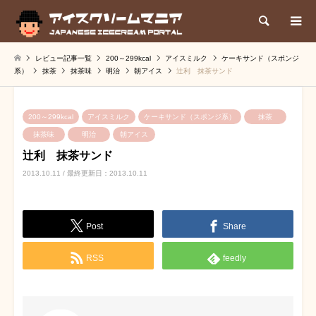
検索
レビュー記事一覧
200～299kcal
アイスミルク
ケーキサンド（スポンジ
系）
抹茶
抹茶味
明治
朝アイス
辻利 抹茶サンド
200～299kcal
アイスミルク
ケーキサンド（スポンジ系）
抹茶
抹茶味
明治
朝アイス
辻利 抹茶サンド
2013.10.11 / 最終更新日：2013.10.11
Post
Share
RSS
feedly