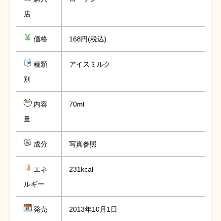
店
価格
168円(税込)
種類
アイスミルク
別
内容
70ml
量
成分
写真参照
エネ
231kcal
ルギー
発売
2013年10月1日