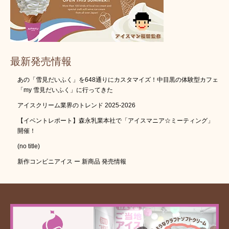
最新発売情報
あの「雪見だいふく」を648通りにカスタマイズ！中目黒の体験型カフェ
「my 雪見だいふく」に行ってきた
アイスクリーム業界のトレンド 2025-2026
【イベントレポート】森永乳業本社で「アイスマニア☆ミーティング」
開催！
(no title)
新作コンビニアイス ー 新商品 発売情報