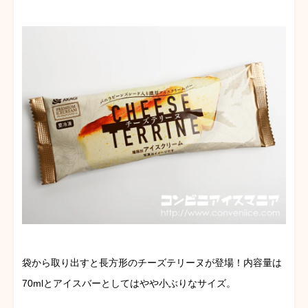
袋から取り出すと長方形のチーズテリーヌが登場！内容量は
70mlとアイスバーとしてはやや小ぶりなサイズ。