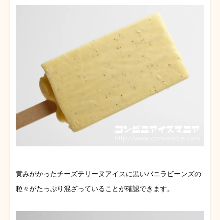
黄みがかったチーズテリーヌアイスに黒いバニラビーンズの
粒々がたっぷり混ざっていることが確認できます。