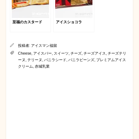
至福のカスタード
アイスショコラ
投稿者:
アイスマン福留
Cheese
,
アイスバー
,
スイーツ
,
チーズ
,
チーズアイス
,
チーズテリ
ーヌ
,
テリーヌ
,
バニラシード
,
バニラビーンズ
,
プレミアムアイス
クリーム
,
赤城乳業