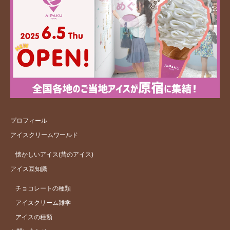
プロフィール
アイスクリームワールド
懐かしいアイス(昔のアイス)
アイス豆知識
チョコレートの種類
アイスクリーム雑学
アイスの種類