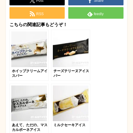
Post
Share
RSS
feedly
こちらの関連記事もどうぞ！
ホイップクリームアイ
チーズテリーヌアイス
スバー
バー
あえて、ただの、マス
ミルクセーキアイス
カルポーネアイス