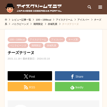
検索
レビュー記事一覧
100～199kcal
アイスクリーム
アイスバー
チーズ
系
バニラビーンズ
期間限定
赤城乳業
チーズテリーヌ
100～199kcal
アイスクリーム
アイスバー
チーズ系
バニラビーンズ
期間限定
赤城乳業
チーズテリーヌ
2021.11.19 / 最終更新日：2024.03.10
Post
Share
RSS
feedly