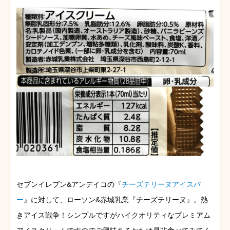
セブンイレブン&アンデイコの『
チーズテリーヌアイスバ
ー
』に対して、ローソン&赤城乳業『チーズテリーヌ』。熱
きアイス戦争！シンプルですがハイクオリティなプレミアム