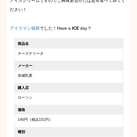
アイスクリームですのでご興味あるかたは是非食べてみてく
ださい！
アイスマン福留
でした！Have a
ICE
day !!
商品名
チーズテリーヌ
メーカー
赤城乳業
購入店
ローソン
価格
140円（税込151円）
種別