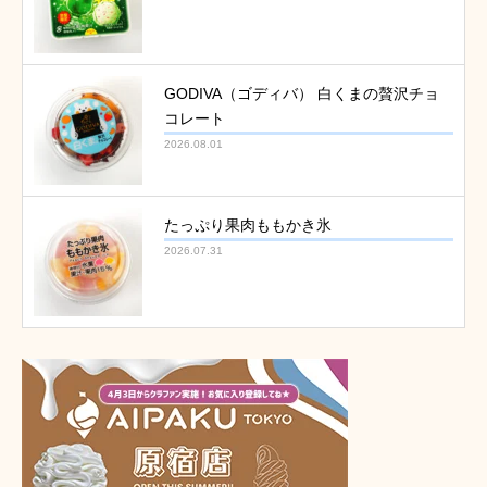
GODIVA（ゴディバ） 白くまの贅沢チョ
コレート
2026.08.01
たっぷり果肉ももかき氷
2026.07.31