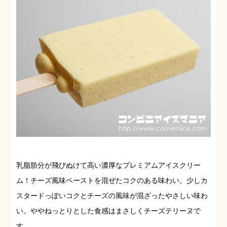
乳脂肪分が飛びぬけて高い濃厚なプレミアムアイスクリー
ム！チーズ風味ペーストを混ぜたコクのある味わい。少しカ
スタードっぽいコクとチーズの風味が混ざったやさしい味わ
い。ややねっとりとした食感はまさしくチーズテリーヌで
す。