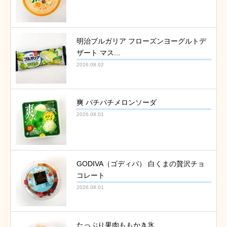
明治ブルガリア フローズンヨーグルトデ
ザート マス...
2026.08.02
爽 パチパチメロンソーダ
2026.08.01
GODIVA（ゴディバ） 白くまの贅沢チョ
コレート
2026.08.01
たっぷり果肉ももかき氷