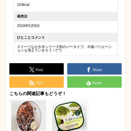
103kcal
発売日
2018年5月8日
ひとことコメント
スイーツなかき氷シリーズ初のバータイプ。今後バリエーシ
ョンも増えていきそう！(^^)
Post
Share
RSS
feedly
こちらの関連記事もどうぞ！