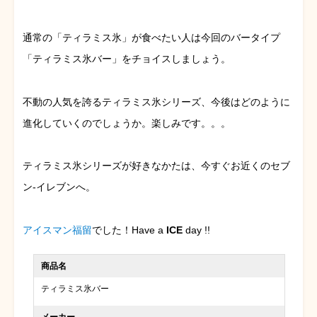
通常の「ティラミス氷」が食べたい人は今回のバータイプ
「ティラミス氷バー」をチョイスしましょう。
不動の人気を誇るティラミス氷シリーズ、今後はどのように
進化していくのでしょうか。楽しみです。。。
ティラミス氷シリーズが好きなかたは、今すぐお近くのセブ
ン-イレブンへ。
アイスマン福留
でした！Have a
ICE
day !!
商品名
ティラミス氷バー