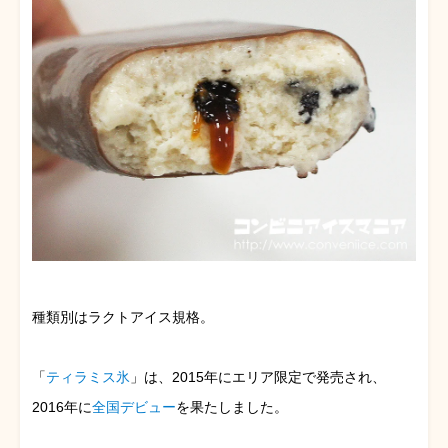
種類別はラクトアイス規格。
「
ティラミス氷
」は、2015年にエリア限定で発売され、
2016年に
全国デビュー
を果たしました。