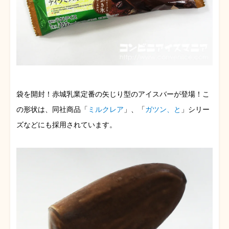
袋を開封！赤城乳業定番の矢じり型のアイスバーが登場！こ
の形状は、同社商品「
ミルクレア
」、「
ガツン、と
」シリー
ズなどにも採用されています。