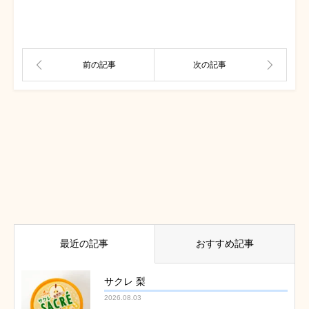
最近の記事
おすすめ記事
サクレ 梨
2026.08.03