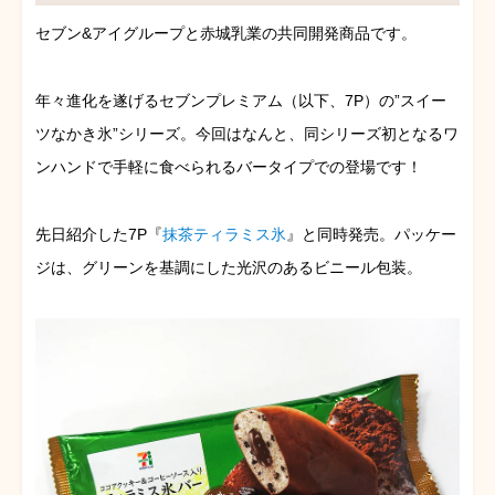
セブン&アイグループと赤城乳業の共同開発商品です。
年々進化を遂げるセブンプレミアム（以下、7P）の”スイー
ツなかき氷”シリーズ。今回はなんと、同シリーズ初となるワ
ンハンドで手軽に食べられるバータイプでの登場です！
先日紹介した7P『
抹茶ティラミス氷
』と同時発売。パッケー
ジは、グリーンを基調にした光沢のあるビニール包装。