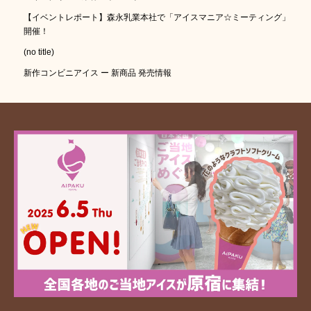
【イベントレポート】森永乳業本社で「アイスマニア☆ミーティング」
開催！
(no title)
新作コンビニアイス ー 新商品 発売情報