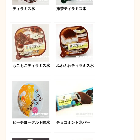
ティラミス氷
抹茶ティラミス氷
もこもこティラミス氷
ふわふわティラミス氷
ピーチヨーグルト味氷
チョコミント氷バー