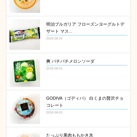
明治ブルガリア フローズンヨーグルトデ
ザート マス...
2026.08.02
爽 パチパチメロンソーダ
2026.08.01
GODIVA（ゴディバ） 白くまの贅沢チョ
コレート
2026.08.01
たっぷり果肉ももかき氷