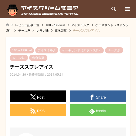
検索
レビュー記事一覧
100～199kcal
アイスミルク
ケーキサンド（スポンジ
系）
チーズ系
レモン味
森永製菓
チーズスフレアイス
100～199kcal
アイスミルク
ケーキサンド（スポンジ系）
チーズ系
レモン味
森永製菓
チーズスフレアイス
2014.04.29 / 最終更新日：2014.05.14
Post
Share
RSS
feedly