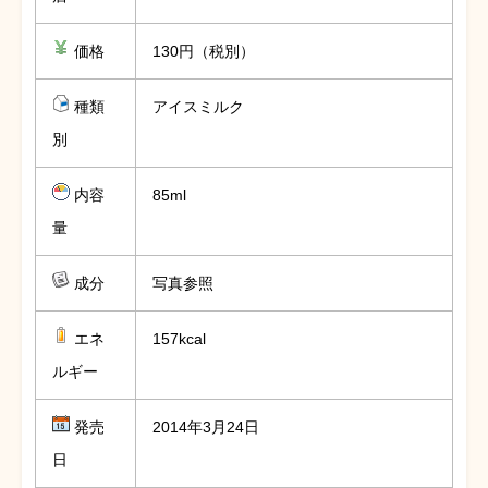
価格
130円（税別）
種類
アイスミルク
別
内容
85ml
量
成分
写真参照
エネ
157kcal
ルギー
発売
2014年3月24日
日