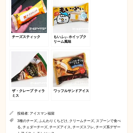
チーズスティック
もいふぃ ホイップク
リーム風味
ザ・クレープ ティラ
ワッフルサンドアイス
ミス
投稿者:
アイスマン福留
3種のチーズ
,
ふんわりくちどけ
,
クリームチーズ
,
スプーンで食べ
る
,
チェダーチーズ
,
チーズアイス
,
チーズスフレ
,
チーズ系デザー