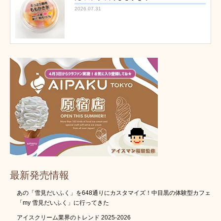
2026.07.31
最新発売情報
あの「雪見だいふく」を648通りにカスタマイズ！中目黒の体験型カフェ
「my 雪見だいふく」に行ってきた
アイスクリーム業界のトレンド 2025-2026