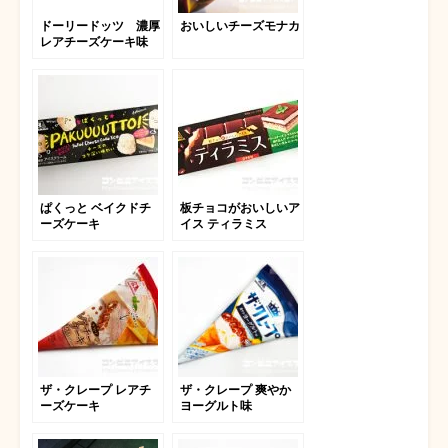
ドーリードッツ 濃厚
おいしいチーズモナカ
レアチーズケーキ味
ぱくっと ベイクドチ
板チョコがおいしいア
ーズケーキ
イス ティラミス
ザ・クレープ レアチ
ザ・クレープ 爽やか
ーズケーキ
ヨーグルト味