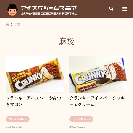
検索
麻袋
麻袋
クランキーアイスバー やみつ
クランキーアイスバー クッキ
きマロン
ー＆クリーム
200～299kcal
300～399kcal
2015.10.13
2015.02.20