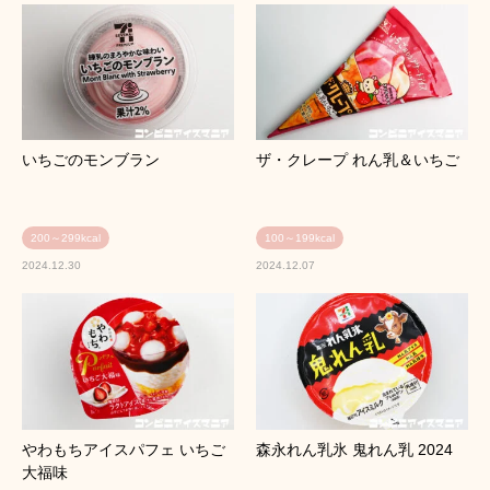
いちごのモンブラン
ザ・クレープ れん乳＆いちご
200～299kcal
100～199kcal
2024.12.30
2024.12.07
やわもちアイスパフェ いちご
森永れん乳氷 鬼れん乳 2024
大福味