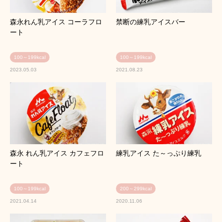
森永れん乳アイス コーラフロ
禁断の練乳アイスバー
ート
100～199kcal
100～199kcal
2023.05.03
2021.08.23
森永 れん乳アイス カフェフロ
練乳アイス た～っぷり練乳
ート
100～199kcal
200～299kcal
2021.04.14
2020.11.06