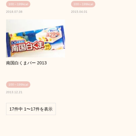
100～199kcal
100～199kcal
2018.07.08
2015.04.01
南国白くまバー 2013
100～199kcal
2013.12.21
17件中 1〜17件を表示