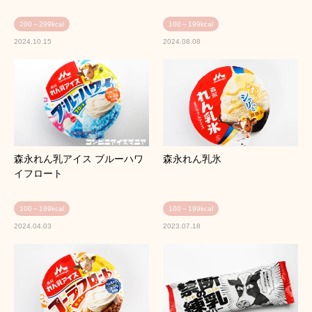
200～299kcal
100～199kcal
2024.10.15
2024.08.08
森永れん乳アイス ブルーハワ
森永れん乳氷
イフロート
100～199kcal
100～199kcal
2024.04.03
2023.07.18