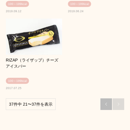
100～199kcal
100～199kcal
2019.09.12
2019.06.24
RIZAP（ライザップ）チーズ
アイスバー
100～199kcal
2017.07.25
37件中 21〜37件を表示

