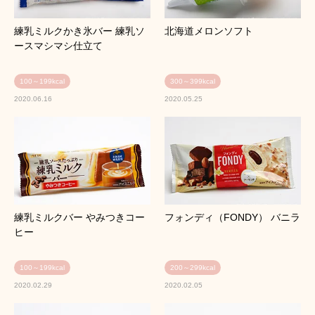
練乳ミルクかき氷バー 練乳ソ
北海道メロンソフト
ースマシマシ仕立て
100～199kcal
300～399kcal
2020.06.16
2020.05.25
練乳ミルクバー やみつきコー
フォンディ（FONDY） バニラ
ヒー
100～199kcal
200～299kcal
2020.02.29
2020.02.05