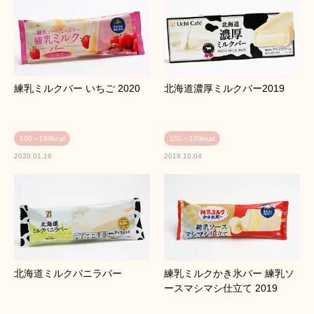
練乳ミルクバー いちご 2020
北海道濃厚ミルクバー2019
100～199kcal
100～199kcal
2020.01.16
2019.10.04
北海道ミルクバニラバー
練乳ミルクかき氷バー 練乳ソ
ースマシマシ仕立て 2019