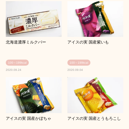
北海道濃厚ミルクバー
アイスの実 国産紫いも
100～199kcal
100～199kcal
2020.09.24
2020.09.04
アイスの実 国産かぼちゃ
アイスの実 国産とうもろこし