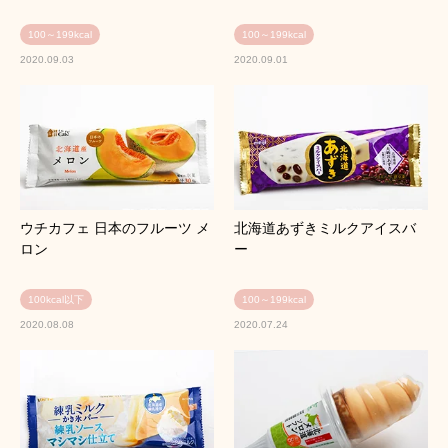
100～199kcal
100～199kcal
2020.09.03
2020.09.01
ウチカフェ 日本のフルーツ メ
北海道あずきミルクアイスバ
ロン
ー
100kcal以下
100～199kcal
2020.08.08
2020.07.24