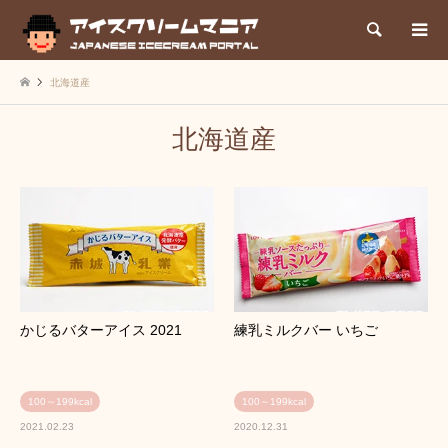
検索
北海道産
北海道産
かじるバターアイス 2021
練乳ミルクバー いちご
100～199kcal
100～199kcal
2021.02.23
2020.12.31