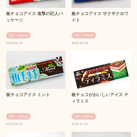
板チョコアイス 進撃の巨人パ
板チョコアイス ザクザクホワ
ッケージ
イト
200～299kcal
300～399kcal
2020.04.18
2020.02.04
板チョコアイス ミント
板チョコがおいしいアイス テ
ィラミス
200～299kcal
200～299kcal
2019.04.12
2018.11.09