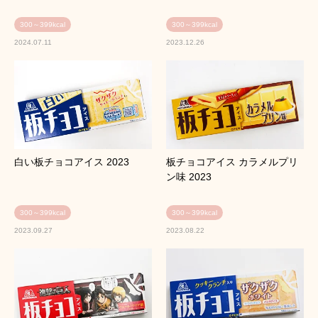
300～399kcal
300～399kcal
2024.07.11
2023.12.26
白い板チョコアイス 2023
板チョコアイス カラメルプリ
ン味 2023
300～399kcal
300～399kcal
2023.09.27
2023.08.22