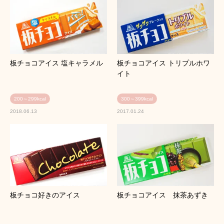
板チョコアイス 塩キャラメル
板チョコアイス トリプルホワ
イト
200～299kcal
300～399kcal
2018.06.13
2017.01.24
板チョコ好きのアイス
板チョコアイス 抹茶あずき