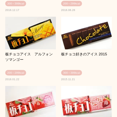
300～399kcal
200～299kcal
2016.12.17
2016.06.26
板チョコアイス アルフォン
板チョコ好きのアイス 2015
ソマンゴー
200～299kcal
300～399kcal
2016.01.22
2015.11.21