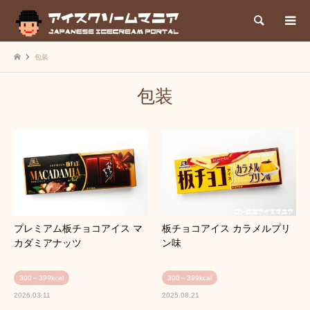
検索
包装
包装
プレミアム板チョコアイス マ
板チョコアイス カラメルプリ
カダミアナッツ
ン味
300～399kcal
300～399kcal
2026.03.11
2025.08.21