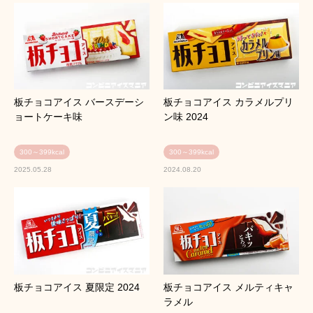
板チョコアイス バースデーシ
板チョコアイス カラメルプリ
ョートケーキ味
ン味 2024
300～399kcal
300～399kcal
2025.05.28
2024.08.20
板チョコアイス 夏限定 2024
板チョコアイス メルティキャ
ラメル