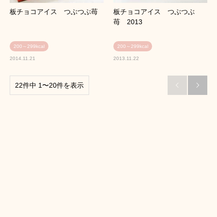
板チョコアイス つぶつぶ苺
板チョコアイス つぶつぶ
苺 2013
200～299kcal
200～299kcal
2014.11.21
2013.11.22
22件中 1〜20件を表示

