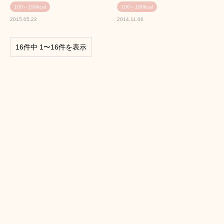
100～199kcal
100～199kcal
2015.05.22
2014.11.06
16件中 1〜16件を表示