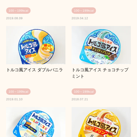
100～199kcal
100～199kcal
2019.08.09
2019.04.12
トルコ風アイス ダブルバニラ
トルコ風アイス チョコチップ
ミント
100～199kcal
100～199kcal
2019.01.10
2018.07.21