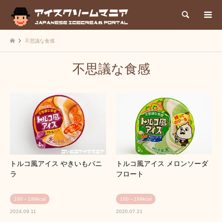
検索
不思議な食感
不思議な食感
トルコ風アイス やきいもバニ
トルコ風アイス メロンソーダ
ラ
フロート
100～199kcal
100～199kcal
2024.09.11
2020.07.21