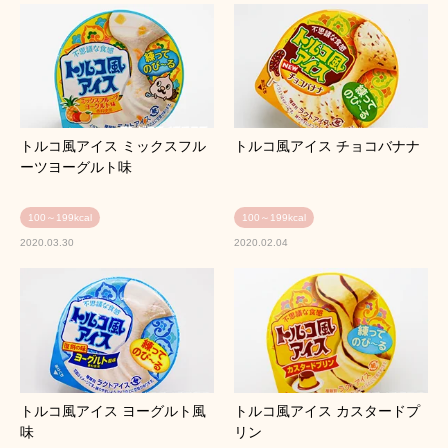
トルコ風アイス ミックスフル
トルコ風アイス チョコバナナ
ーツヨーグルト味
100～199kcal
100～199kcal
2020.03.30
2020.02.04
トルコ風アイス ヨーグルト風
トルコ風アイス カスタードプ
味
リン