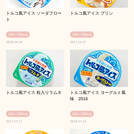
トルコ風アイス ソーダフロー
トルコ風アイス プリン
ト
100～199kcal
100～199kcal
2018.04.18
2017.12.27
トルコ風アイス 粒入りラムネ
トルコ風アイス ヨーグルト風
味 2016
100～199kcal
100～199kcal
2017.07.17
2016.07.12