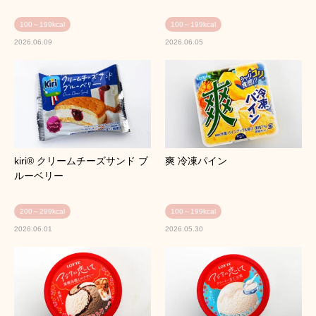
100～199kcal
100～199kcal
2026.06.09
2026.06.05
kiri® クリームチーズサンド ブ
爽 冷凍パイン
ルーベリー
200～299kcal
100～199kcal
2026.06.01
2026.05.30