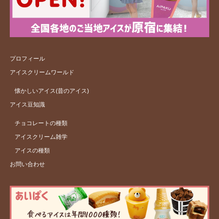
プロフィール
アイスクリームワールド
懐かしいアイス(昔のアイス)
アイス豆知識
チョコレートの種類
アイスクリーム雑学
アイスの種類
お問い合わせ