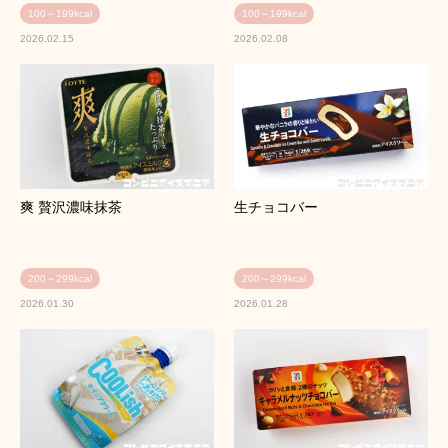
100～199kcal
100～199kcal
2026.02.15
2026.02.08
爽 贅沢濃味抹茶
生チョコバー
200～299kcal
200～299kcal
2026.01.30
2026.01.28