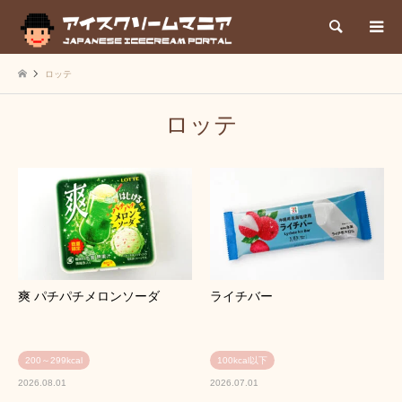
検索
ロッテ
ロッテ
爽 パチパチメロンソーダ
ライチバー
200～299kcal
100kcal以下
2026.08.01
2026.07.01