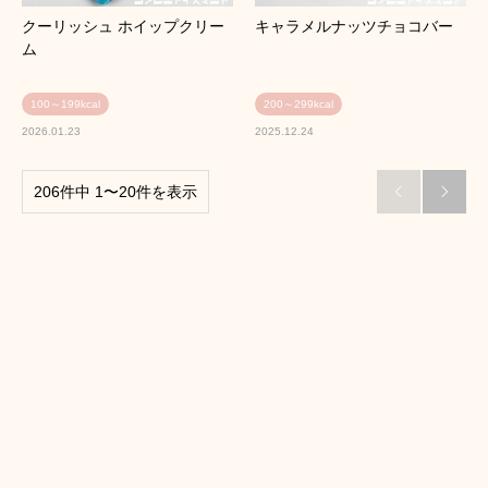
クーリッシュ ホイップクリー
キャラメルナッツチョコバー
ム
100～199kcal
200～299kcal
2026.01.23
2025.12.24
206件中 1〜20件を表示

