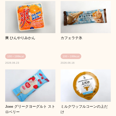
爽 ひんやりみかん
カフェラテ氷
100～199kcal
100～199kcal
2026.06.23
2026.06.16
Joee グリークヨーグルト スト
ミルクワッフルコーンの上だ
ロベリー
け