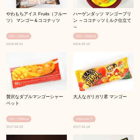
やわもちアイス Fruits（フルー
ハーゲンダッツ マンゴープリ
ツ） マンゴー＆ココナッツ
ン ～ココナッツミルク仕立て
～
100～199kcal
100～199kcal
2018.06.01
2018.05.10
贅沢なダブルマンゴーシャー
大人なガリガリ君 マンゴー
ベット
100～199kcal
100kcal以下
2017.04.25
2017.04.18