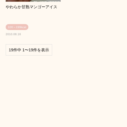
やわらか甘熟マンゴーアイス
100～199kcal
2010.08.16
19件中 1〜19件を表示