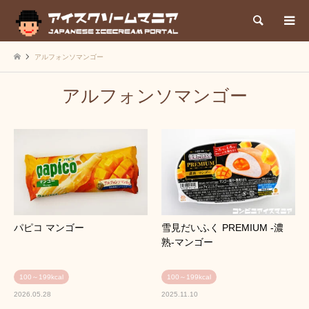
検索
アルフォンソマンゴー
アルフォンソマンゴー
パピコ マンゴー
雪見だいふく PREMIUM ‐濃
熟‐マンゴー
100～199kcal
100～199kcal
2026.05.28
2025.11.10