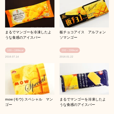
まるでマンゴーを冷凍したよ
板チョコアイス アルフォン
うな食感のアイスバー
ソマンゴー
100～199kcal
200～299kcal
2016.07.14
2016.01.22
mow (モウ) スペシャル マン
まるでマンゴーを冷凍したよ
ゴー
うな食感のアイスバー