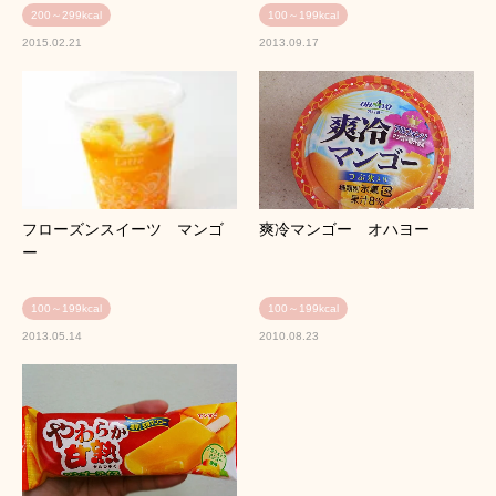
200～299kcal
100～199kcal
2015.02.21
2013.09.17
フローズンスイーツ マンゴ
爽冷マンゴー オハヨー
ー
100～199kcal
100～199kcal
2013.05.14
2010.08.23