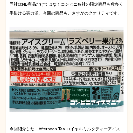
同社はNB商品だけではなくコンビニ各社の限定商品も数多く
手掛ける実力派。今回の商品も、さすがのクオリティです。
今回紹介した「Afternoon Tea ロイヤルミルクティーアイス