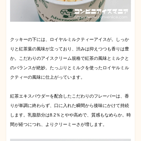
クッキーの下には、ロイヤルミルクティーアイスが。しっか
りと紅茶葉の風味が立っており、渋みは抑えつつも香りは豊
か。こだわりのアイスクリーム規格で紅茶の風味とミルクと
のバランスが絶妙。たっぷりとミルクを使ったロイヤルミル
クティーの風味に仕上がっています。
紅茶エキスパウダーを配合したこだわりのフレーバーは、香
りが単調に終わらず、口に入れた瞬間から後味にかけて持続
します。乳脂肪分は8.2％とやや高めで、質感もなめらか。時
間が経つにつれ、よりクリーミーさが増します。