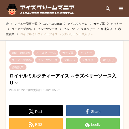
検索
レビュー記事一覧
100～199kcal
アイスクリーム
カップ系
クッキー
タイアップ商品
フルーツソース
フル－ツ
ラズベリー
果汁入り
赤
城乳業
ロイヤルミルクティーアイス ～ラズベリーソース入り～
100～199kcal
アイスクリーム
カップ系
クッキー
タイアップ商品
フルーツソース
フル－ツ
ラズベリー
果汁入り
赤城乳業
ロイヤルミルクティーアイス ～ラズベリーソース入
り～
2025.05.22 / 最終更新日：2025.05.22
Post
Share
RSS
feedly