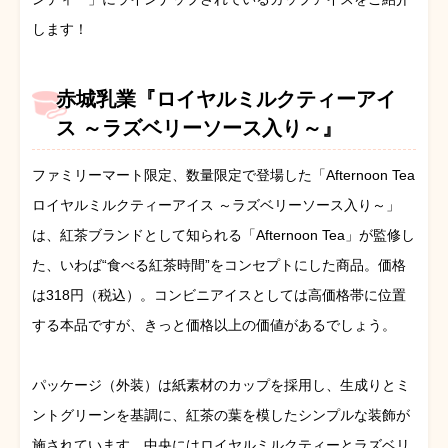
します！
赤城乳業『ロイヤルミルクティーアイ
ス ～ラズベリーソース入り～』
ファミリーマート限定、数量限定で登場した「Afternoon Tea
ロイヤルミルクティーアイス ～ラズベリーソース入り～」
は、紅茶ブランドとして知られる「Afternoon Tea」が監修し
た、いわば“食べる紅茶時間”をコンセプトにした商品。価格
は318円（税込）。コンビニアイスとしては高価格帯に位置
する本品ですが、きっと価格以上の価値があるでしょう。
パッケージ（外装）は紙素材のカップを採用し、生成りとミ
ントグリーンを基調に、紅茶の葉を模したシンプルな装飾が
施されています。中央にはロイヤルミルクティーとラズベリ