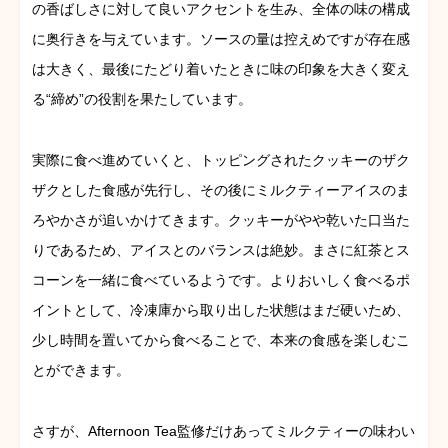
の香ばしさに対して良いアクセントを生み、全体の味の構成
に奥行きを与えています。ソースの量は控えめですが存在感
は大きく、最後にたどり着いたときに味の印象を大きく変え
る“締め”の役割を果たしています。
実際に食べ進めていくと、トッピングされたクッキーのザク
ザクとした食感が先行し、その後にミルクティーアイスのま
ろやかさが追いかけてきます。クッキーがやや乾いた口当た
りであるため、アイスとのバランスは絶妙。まさに紅茶とス
コーンを一緒に食べているようです。よりおいしく食べるポ
イントとして、冷凍庫から取り出した状態はまだ硬いため、
少し時間を置いてから食べることで、本来の食感を楽しむこ
とができます。
さすが、Afternoon Tea監修だけあってミルクティーの味わい