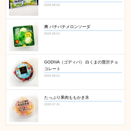
2026.08.02
爽 パチパチメロンソーダ
2026.08.01
GODIVA（ゴディバ） 白くまの贅沢チョ
コレート
2026.08.01
たっぷり果肉ももかき氷
2026.07.31