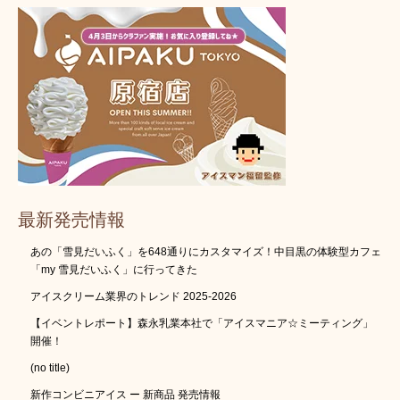
最新発売情報
あの「雪見だいふく」を648通りにカスタマイズ！中目黒の体験型カフェ
「my 雪見だいふく」に行ってきた
アイスクリーム業界のトレンド 2025-2026
【イベントレポート】森永乳業本社で「アイスマニア☆ミーティング」
開催！
(no title)
新作コンビニアイス ー 新商品 発売情報