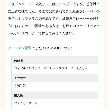
～ラズベリーソース入り～」は、シンプルですが、想像以上
に上質な味でした。今まで発売されてきた紅茶フレーバーの
中でもトップクラスの完成度です。紅茶系フレーバーを好む
方におすすめ。ご興味のある方は、お近くのファミリーマー
トのアイスコーナーで探してみてください。
アイスマン福留
でした！Have a
ICE
day !!
商品名
ロイヤルミルクティーアイス ～ラズベリーソース入り～
メーカー
赤城乳業
購入店
ファミリーマート