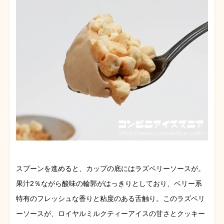
スプーンを進めると、カップの底にはラズベリーソースが。
果汁2％ながら酸味の輪郭がはっきりとしており、ベリー系
特有のフレッシュな香りと粘度のある舌触り。このラズベリ
ーソースが、ロイヤルミルクティーアイスの甘さとクッキー