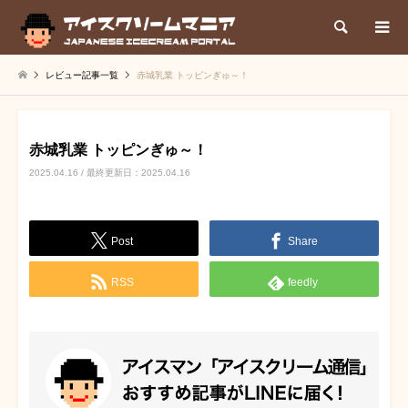
検索
レビュー記事一覧
赤城乳業 トッピンぎゅ～！
赤城乳業 トッピンぎゅ～！
2025.04.16 / 最終更新日：2025.04.16
Post
Share
RSS
feedly