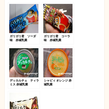
ガリガリ君 ソーダ
ガリガリ君 コーラ
味 赤城乳業
味 赤城乳業
デッカルチェ ティラ
シャビィ オレンジ 赤
ミス 赤城乳業
城乳業