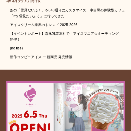
あの「雪見だいふく」を648通りにカスタマイズ！中目黒の体験型カフェ
「my 雪見だいふく」に行ってきた
アイスクリーム業界のトレンド 2025-2026
【イベントレポート】森永乳業本社で「アイスマニア☆ミーティング」
開催！
(no title)
新作コンビニアイス ー 新商品 発売情報