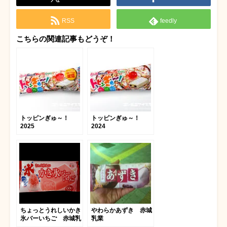
RSS
feedly
こちらの関連記事もどうぞ！
トッピンぎゅ～！
トッピンぎゅ～！
2025
2024
ちょっとうれしいかき
やわらかあずき 赤城
氷バーいちご 赤城乳
乳業
業