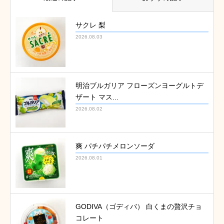
サクレ 梨
2026.08.03
明治ブルガリア フローズンヨーグルトデ
ザート マス...
2026.08.02
爽 パチパチメロンソーダ
2026.08.01
GODIVA（ゴディバ） 白くまの贅沢チョ
コレート