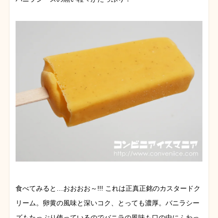
食べてみると…おおおお～!!! これは正真正銘のカスタードク
リーム。卵黄の風味と深いコク、とっても濃厚。バニラシー
ズもたっぷり使っているのでバニラの風味も口の中にふわっ