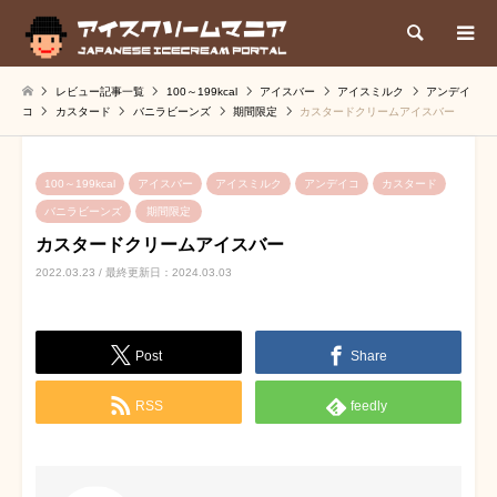
検索
レビュー記事一覧
100～199kcal
アイスバー
アイスミルク
アンデイ
コ
カスタード
バニラビーンズ
期間限定
カスタードクリームアイスバー
100～199kcal
アイスバー
アイスミルク
アンデイコ
カスタード
バニラビーンズ
期間限定
カスタードクリームアイスバー
2022.03.23 / 最終更新日：2024.03.03
Post
Share
RSS
feedly