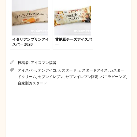
イタリアンプリンアイ
甘納豆チーズアイスバ
スバー 2020
ー
投稿者:
アイスマン福留
アイスバー
,
アンデイコ
,
カスタード
,
カスタードアイス
,
カスター
ドクリーム
,
セブンイレブン
,
セブンイレブン限定
,
バニラビーンズ
,
自家製カスタード