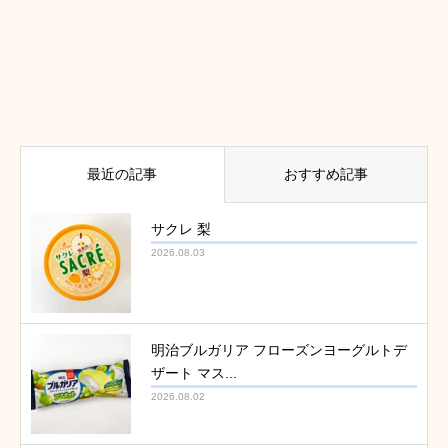
最近の記事
おすすめ記事
サクレ 梨
2026.08.03
明治ブルガリア フローズンヨーグルトデ
ザート マス...
2026.08.02