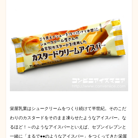
栄屋乳業はシュークリームをつくり続けて半世紀。そのこだ
わりのカスタードをそのまま凍らせたようなアイスバー。な
るほど！～のようなアイスバーといえば、セブンイレブンと
一緒に「まるで●●のようなアイスバー」をつくってきた栄屋