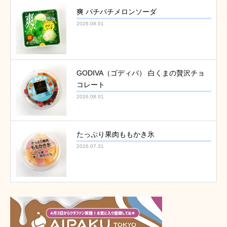
爽 パチパチメロンソーダ
2026.08.01
GODIVA（ゴディバ） 白くまの贅沢チョ
コレート
2026.08.01
たっぷり果肉ももかき氷
2026.07.31