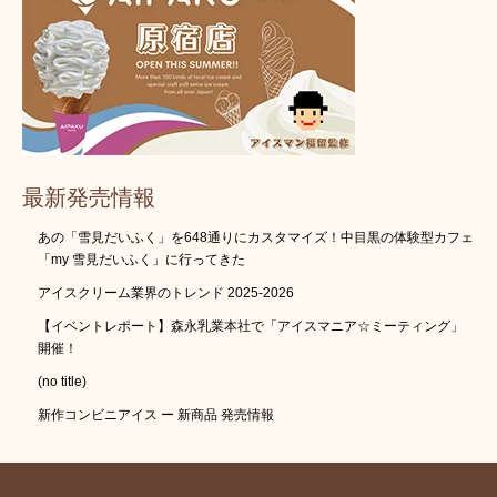
最新発売情報
あの「雪見だいふく」を648通りにカスタマイズ！中目黒の体験型カフェ
「my 雪見だいふく」に行ってきた
アイスクリーム業界のトレンド 2025-2026
【イベントレポート】森永乳業本社で「アイスマニア☆ミーティング」
開催！
(no title)
新作コンビニアイス ー 新商品 発売情報