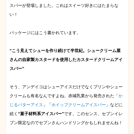
スバーが登場しました。これはスイーツ好きにはたまらな
い！
パッケージにはこう書かれています。
“こう見えてシューを作り続けて半世紀。シュークリーム屋
さんの自家製カスタードを使用したカスタードクリームアイ
スバー”
そう、アンデイコはシューアイスだけでなくプリンやシュー
クリームも有名なんですよね。赤城乳業から発売された「
か
じるバターアイス
」「
ホイップクリームアイスバー
」などに
続く
“菓子材料系アイスバー”
です。このセンス、セブンイレ
ブン限定なのでセブンさんハンドリングかもしれませんね！