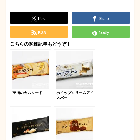
Post
Share
RSS
feedly
こちらの関連記事もどうぞ！
至福のカスタード
ホイップクリームアイ
スバー