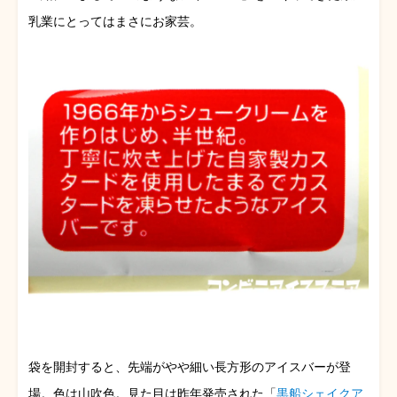
乳業にとってはまさにお家芸。
袋を開封すると、先端がやや細い長方形のアイスバーが登
場。色は山吹色。見た目は昨年発売された「
黒船シェイクア