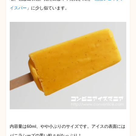
イスバー
」に少し似ています。
内容量は60ml、やや小ぶりのサイズです。アイスの表面には
バニラシーズの黒い粒々がたっぷり！