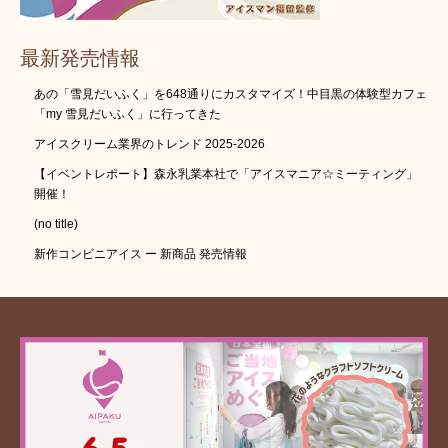
最新発売情報
あの「雪見だいふく」を648通りにカスタマイズ！中目黒の体験型カフェ
「my 雪見だいふく」に行ってきた
アイスクリーム業界のトレンド 2025-2026
【イベントレポート】森永乳業本社で「アイスマニア☆ミーティング」
開催！
(no title)
新作コンビニアイス ー 新商品 発売情報