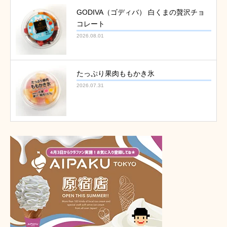
GODIVA（ゴディバ） 白くまの贅沢チョ
コレート
2026.08.01
たっぷり果肉ももかき氷
2026.07.31