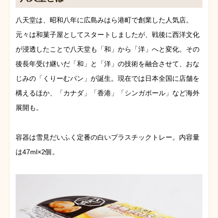
八天堂は、昭和八年に広島みはら港町で創業した人気店。
元々は和菓子屋としてスタートしましたが、戦後に西洋文化
が浸透したことで八天堂も「和」から「洋」へと変化。その
後長年受け継いだ「和」と「洋」の技術を融合させて、おな
じみの「くりーむパン」が誕生。現在では日本全国に店舗を
構えるほか、「カナダ」「香港」「シンガポール」など海外
展開も。
容器は雪見だいふく定番の白いプラスチックトレー。内容量
は47ml×2個。