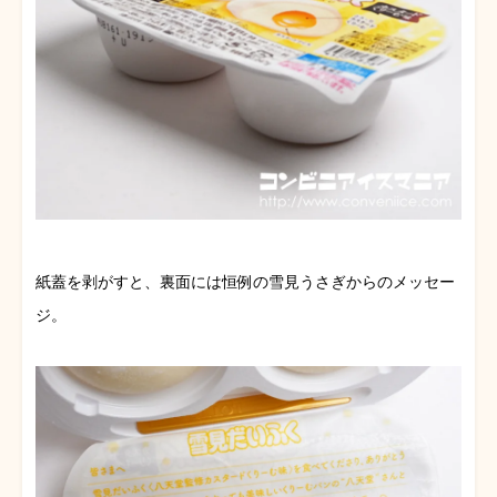
紙蓋を剥がすと、裏面には恒例の雪見うさぎからのメッセー
ジ。