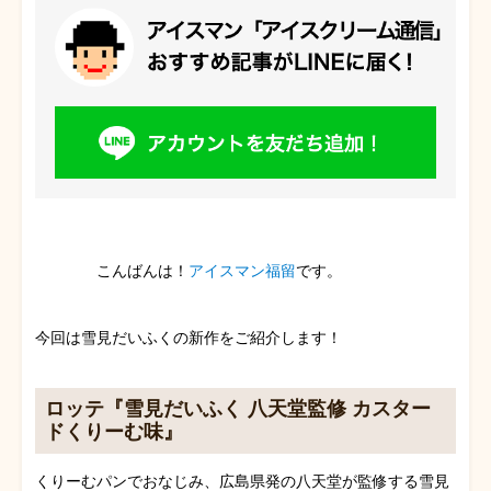
こんばんは！
アイスマン福留
です。
今回は雪見だいふくの新作をご紹介します！
ロッテ『雪見だいふく 八天堂監修 カスター
ドくりーむ味』
くりーむパンでおなじみ、広島県発の八天堂が監修する雪見