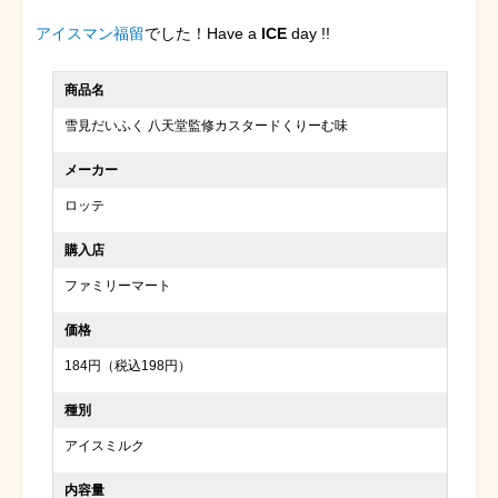
アイスマン福留
でした！Have a
ICE
day !!
商品名
雪見だいふく 八天堂監修カスタードくりーむ味
メーカー
ロッテ
購入店
ファミリーマート
価格
184円（税込198円）
種別
アイスミルク
内容量