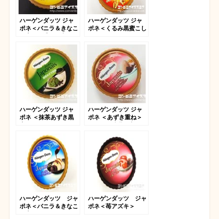
ハーゲンダッツ ジャ
ハーゲンダッツ ジャ
ポネ＜バニラ＆きなこ
ポネ＜くるみ黒蜜こし
黒蜜＞～濃厚仕立て～
あん＞
ハーゲンダッツ ジャ
ハーゲンダッツ ジャ
ポネ ＜抹茶あずき黒
ポネ ＜あずき重ね＞
蜜＞
～きなこ練乳仕立て～
ハーゲンダッツ ジャ
ハーゲンダッツ ジャ
ポネ＜バニラ＆きなこ
ポネ＜苺アズキ＞
黒蜜＞