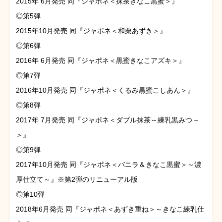
2015年 6月発売 同『ジャポネ＜抹茶きなこ黒蜜＞』
◎第5弾
2015年10月発売 同『ジャポネ＜和栗あずき＞』
◎第6弾
2016年 6月発売 同『ジャポネ＜黒蜜きなこアズキ＞』
◎第7弾
2016年10月発売 同『ジャポネ＜くるみ黒蜜こしあん＞』
◎第8弾
2017年 7月発売 同『ジャポネ＜ダブル抹茶～練乳黒みつ～
＞』
◎第9弾
2017年10月発売 同『ジャポネ＜バニラ＆きなこ黒蜜＞～濃
厚仕立て～』※第2弾のリニューアル版
◎第10弾
2018年6月発売 同『ジャポネ＜あずき重ね＞～きなこ練乳仕