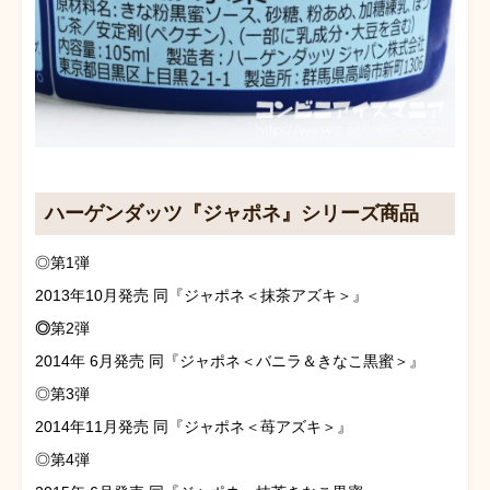
ハーゲンダッツ『ジャポネ』シリーズ商品
◎第1弾
2013年10月発売 同『ジャポネ＜抹茶アズキ＞』
◎
第2弾
2014年 6月発売 同『ジャポネ＜バニラ＆きなこ黒蜜＞』
◎第3弾
2014年11月発売 同『ジャポネ＜苺アズキ＞』
◎第4弾