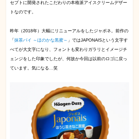
セプトに開発されたこだわりの本格派アイスクリームデザー
トなのです。
昨年（2018年）大幅にリニューアルをしたジャポネ。前作の
「
抹茶パイ ～ほのかな黒蜜～
」ではJAPONAISという文字す
べてが大文字になり、フォントも変わりガラリとイメージチ
ェンジをした印象でしたが、何故か今回は以前のロゴに戻っ
ています。気になる…笑