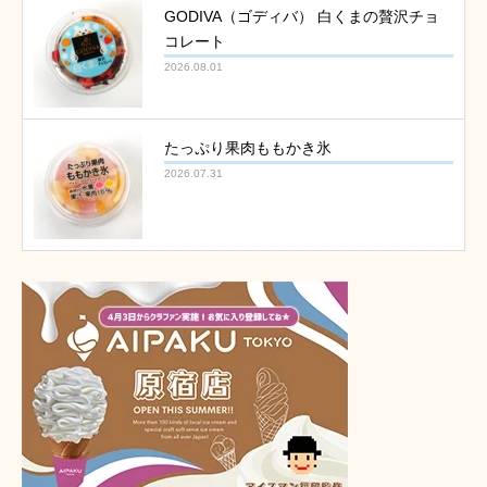
GODIVA（ゴディバ） 白くまの贅沢チョ
コレート
2026.08.01
たっぷり果肉ももかき氷
2026.07.31