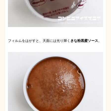
フィルムをはがすと、天面には光り輝く
きな粉黒蜜ソース
。