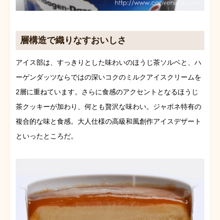
層構造で織りなすおいしさ
アイス部は、すっきりとした味わいのほうじ茶ソルベと、ハ
ーゲンダッツならではの深いコクのミルクアイスクリームを
2層に重ねています。さらに食感のアクセントとなるほうじ
茶クッキーが加わり、何とも贅沢な味わい。ジャポネ特有の
複合的な味と食感。大人仕様の高級和風創作アイスデザート
といったところだ。