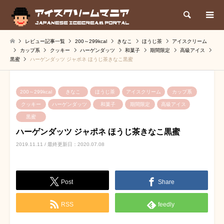
検索
レビュー記事一覧
200～299kcal
きなこ
ほうじ茶
アイスクリーム
カップ系
クッキー
ハーゲンダッツ
和菓子
期間限定
高級アイス
黒蜜
ハーゲンダッツ ジャポネ ほうじ茶きなこ黒蜜
200～299kcal
きなこ
ほうじ茶
アイスクリーム
カップ系
クッキー
ハーゲンダッツ
和菓子
期間限定
高級アイス
黒蜜
ハーゲンダッツ ジャポネ ほうじ茶きなこ黒蜜
2019.11.11 / 最終更新日：2020.07.08
Post
Share
RSS
feedly