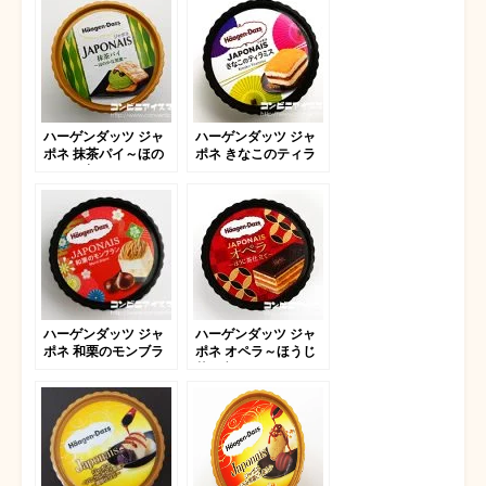
ハーゲンダッツ ジャ
ハーゲンダッツ ジャ
ポネ 抹茶パイ～ほの
ポネ きなこのティラ
かな黒蜜～
ミス
ハーゲンダッツ ジャ
ハーゲンダッツ ジャ
ポネ 和栗のモンブラ
ポネ オペラ～ほうじ
ン
茶仕立て～