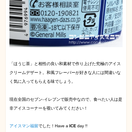
「ほうじ茶」と相性の良い和素材で作り上げた究極のアイス
クリームデザート。和風フレーバーが好きな人には間違いな
く気に入ってもらえる味でしょう。
現在全国のセブン-イレブンで販売中なので、食べたい人は是
非アイスコーナーを覗いてみてください！
アイスマン福留
でした！Have a
ICE
day !!