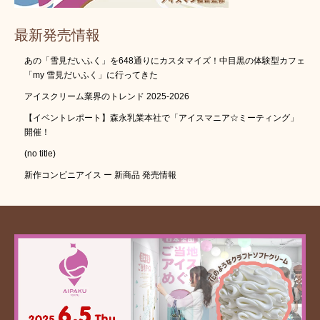
最新発売情報
あの「雪見だいふく」を648通りにカスタマイズ！中目黒の体験型カフェ
「my 雪見だいふく」に行ってきた
アイスクリーム業界のトレンド 2025-2026
【イベントレポート】森永乳業本社で「アイスマニア☆ミーティング」
開催！
(no title)
新作コンビニアイス ー 新商品 発売情報