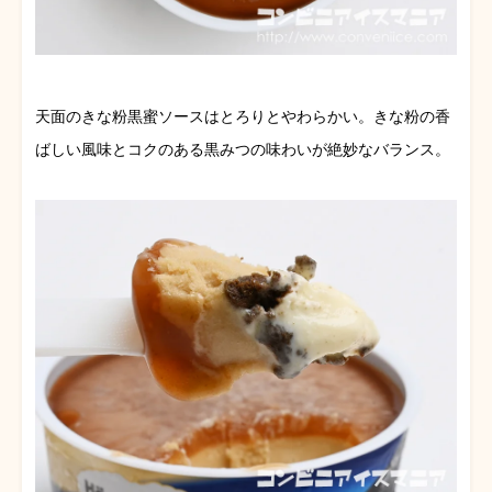
天面のきな粉黒蜜ソースはとろりとやわらかい。きな粉の香
ばしい風味とコクのある黒みつの味わいが絶妙なバランス。