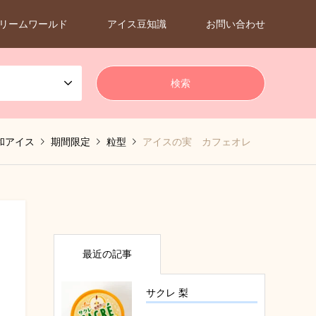
リームワールド
アイス豆知識
お問い合わせ
和アイス
期間限定
粒型
アイスの実 カフェオレ
最近の記事
サクレ 梨