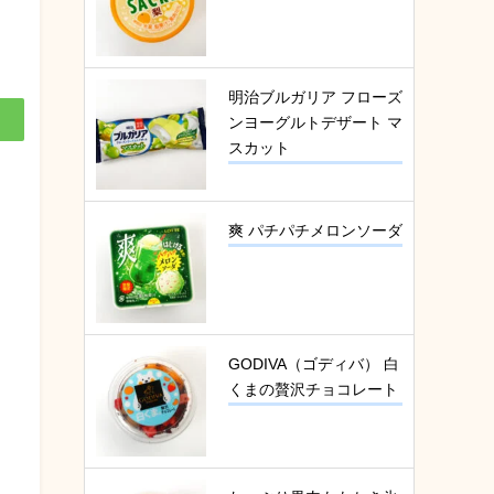
明治ブルガリア フローズ
ンヨーグルトデザート マ
スカット
爽 パチパチメロンソーダ
GODIVA（ゴディバ） 白
くまの贅沢チョコレート