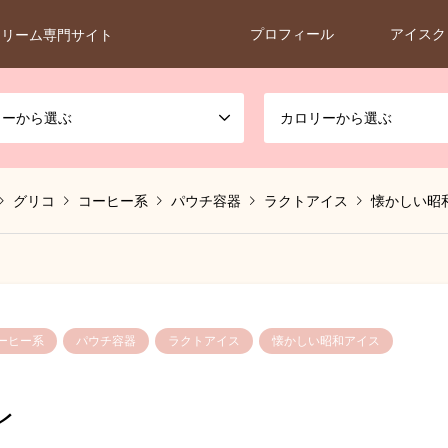
プロフィール
アイスク
クリーム専門サイト
カーから選ぶ
カロリーから選ぶ
グリコ
コーヒー系
パウチ容器
ラクトアイス
懐かしい昭
ーヒー系
パウチ容器
ラクトアイス
懐かしい昭和アイス
レ