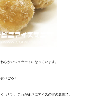
やわらかいジェラートになっています。
が食べごろ！
なくちどけ、これがまさにアイスの実の真骨頂。