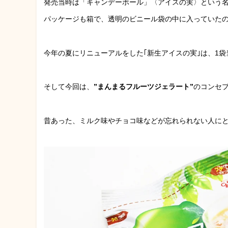
発売当時は「キャンデーボール」〈アイスの実〉という
パッケージも箱で、透明のビニール袋の中に入っていた
今年の夏にリニューアルをした｢新生アイスの実｣は、1
そして今回は、
”まんまるフルーツジェラート”
のコンセ
昔あった、ミルク味やチョコ味などが忘れられない人に