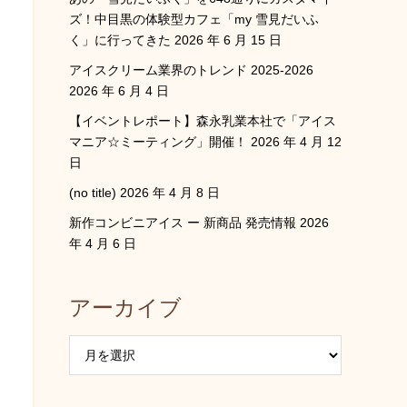
ズ！中目黒の体験型カフェ「my 雪見だいふ
く」に行ってきた
2026 年 6 月 15 日
アイスクリーム業界のトレンド 2025-2026
2026 年 6 月 4 日
【イベントレポート】森永乳業本社で「アイス
マニア☆ミーティング」開催！
2026 年 4 月 12
日
(no title)
2026 年 4 月 8 日
新作コンビニアイス ー 新商品 発売情報
2026
年 4 月 6 日
アーカイブ