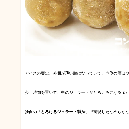
アイスの実は、外側が薄い膜になっていて、内側の層は
少し時間を置いて、中のジェラートがとろとろになる頃
独自の
「とろけるジェラート製法」
で実現したなめらか