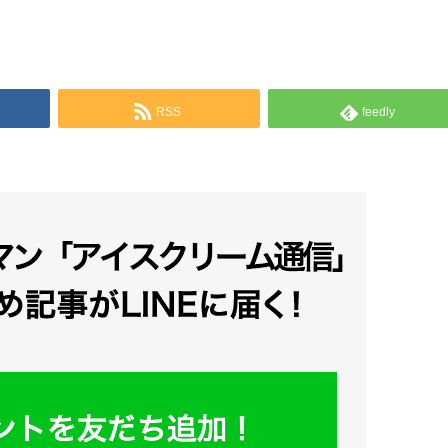
RSS
feedly