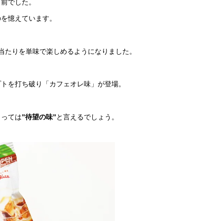
名前でした。
のを憶えています。
袋当たりを単味で楽しめるようになりました。
プトを打ち破り「カフェオレ味」が登場。
とっては
”待望の味”
と言えるでしょう。