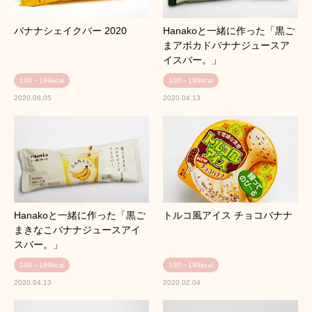
バナナシェイクバー 2020
Hanakoと一緒に作った「黒ご
まアボカドバナナジュースア
イスバー。」
100～199kcal
100～199kcal
2020.06.05
2020.04.13
Hanakoと一緒に作った「黒ご
トルコ風アイス チョコバナナ
まきなこバナナジュースアイ
スバー。」
100～199kcal
100～199kcal
2020.04.13
2020.02.04