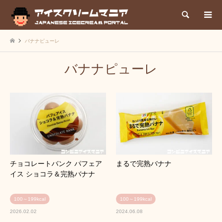
検索
バナナピューレ
バナナピューレ
チョコレートバンク パフェア
まるで完熟バナナ
イス ショコラ＆完熟バナナ
100～199kcal
100～199kcal
2026.02.02
2024.06.08