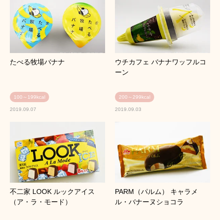
たべる牧場バナナ
ウチカフェ バナナワッフルコ
ーン
100～199kcal
200～299kcal
2019.09.07
2019.09.03
不二家 LOOK ルックアイス
PARM（パルム） キャラメ
（ア・ラ・モード）
ル・バナーヌショコラ