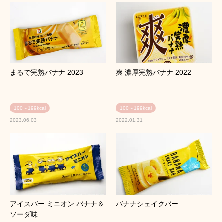
まるで完熟バナナ 2023
爽 濃厚完熟バナナ 2022
100～199kcal
100～199kcal
2023.06.03
2022.01.31
アイスバー ミニオン バナナ＆
バナナシェイクバー
ソーダ味