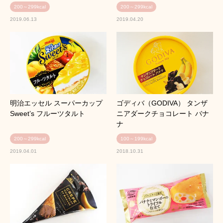
200～299kcal
200～299kcal
2019.06.13
2019.04.20
明治エッセル スーパーカップ
ゴディバ（GODIVA） タンザ
Sweet’s フルーツタルト
ニアダークチョコレート バナ
ナ
200～299kcal
100～199kcal
2019.04.01
2018.10.31