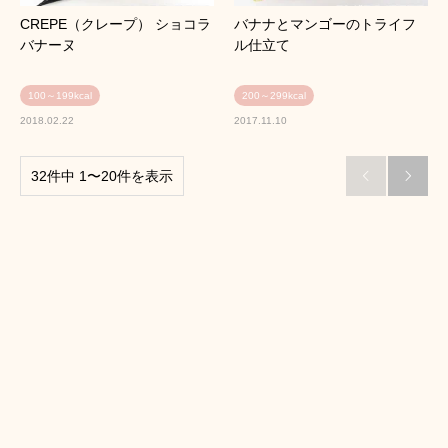
CREPE（クレープ） ショコラ
バナナとマンゴーのトライフ
バナーヌ
ル仕立て
100～199kcal
200～299kcal
2018.02.22
2017.11.10
32件中 1〜20件を表示

