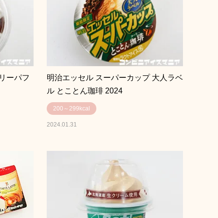
リーパフ
明治エッセル スーパーカップ 大人ラベ
ル とことん珈琲 2024
200～299kcal
2024.01.31