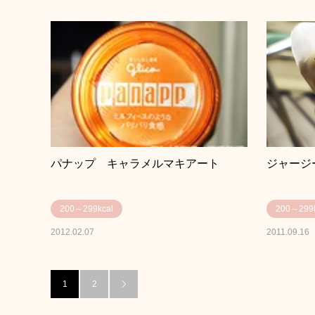
パナップ キャラメルマキアート
ジャージ
200～299kcal
200～299k
2012.02.07
2011.09.16
1
2
