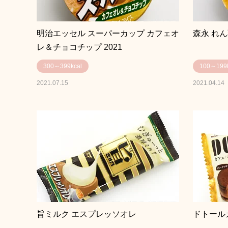
明治エッセル スーパーカップ カフェオ
森永 れ
レ＆チョコチップ 2021
300～399kcal
100～199k
2021.07.15
2021.04.14
旨ミルク エスプレッソオレ
ドトール