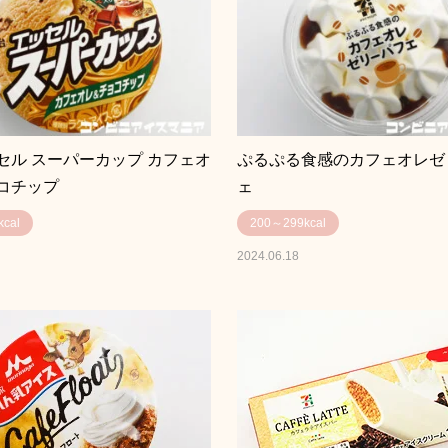
セル スーパーカップ カフェオ
ぷるぷる食感のカフェオレゼ
コチップ
ェ
cal
200～299kcal
2024.06.18