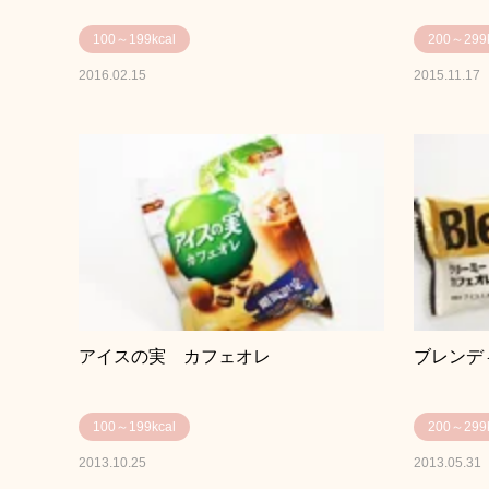
100～199kcal
200～299k
2016.02.15
2015.11.17
アイスの実 カフェオレ
ブレンデ
100～199kcal
200～299k
2013.10.25
2013.05.31