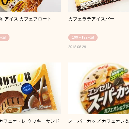
ん乳アイス カフェフロート
カフェラテアイスバー
cal
100～199kcal
2018.08.29
カフェオ・レ クッキーサンド
スーパーカップ カフェオレ