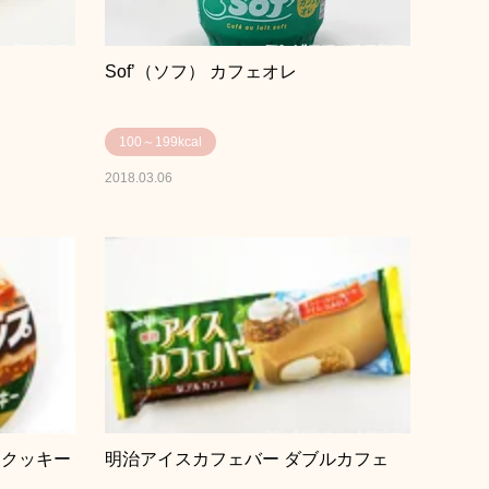
Sof’（ソフ） カフェオレ
100～199kcal
2018.03.06
＆クッキー
明治アイスカフェバー ダブルカフェ