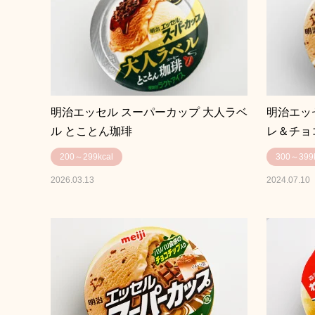
明治エッセル スーパーカップ 大人ラベ
明治エッ
ル とことん珈琲
レ＆チョ
200～299kcal
300～399k
2026.03.13
2024.07.10