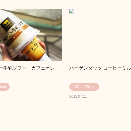
ー牛乳ソフト カフェオレ
ハーゲンダッツ コーヒーミ
cal
100～199kcal
2011.07.11