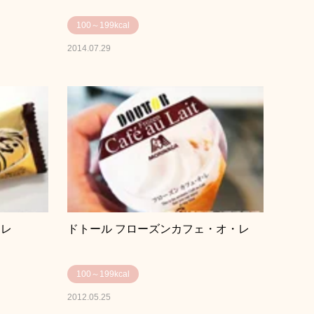
100～199kcal
2014.07.29
オレ
ドトール フローズンカフェ・オ・レ
100～199kcal
2012.05.25