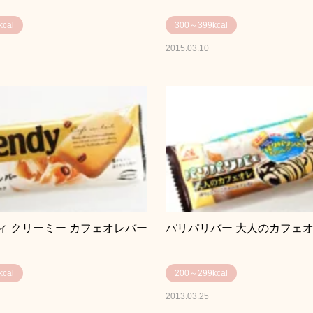
cal
300～399kcal
2015.03.10
ィ クリーミー カフェオレバー
パリパリバー 大人のカフェ
cal
200～299kcal
2013.03.25